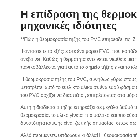
Η επίδραση της θερμοκ
μηχανικές ιδιότητες
**Πώς η θερμοκρασία τήξης του PVC επηρεάζει τις ιδιό
Φανταστείτε το εξής: είστε ένα μόριο PVC, που κοιτάζε
ανεβαίνει. Καθώς η θερμότητα εντείνεται, νιώθετε μια 
πανικοβάλλεστε, γιατί αυτό το σημείο τήξης είναι το κ
Η θερμοκρασία τήξης του PVC, συνήθως γύρω στους 1
μετατρέπει αυτό το ευέλικτο υλικό σε ένα ευρύ φάσμα
του PVC αρχίζει να διασπάται, επιτρέποντας στα μόρι
Αυτή η διαδικασία τήξης επηρεάζει σε μεγάλο βαθμό τ
θερμοκρασία, το υλικό γίνεται πιο μαλακό και πιο εύκ
δυνατότητα κάμψης είναι ζωτικής σημασίας, όπως σ
Αλλά περιμένετε, υπάρχουν κι άλλα! Η θερμοκρασία τή