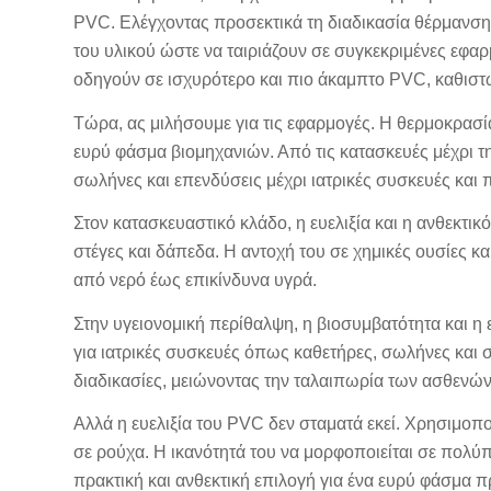
PVC. Ελέγχοντας προσεκτικά τη διαδικασία θέρμανση
του υλικού ώστε να ταιριάζουν σε συγκεκριμένες εφαρ
οδηγούν σε ισχυρότερο και πιο άκαμπτο PVC, καθιστώ
Τώρα, ας μιλήσουμε για τις εφαρμογές. Η θερμοκρασί
ευρύ φάσμα βιομηχανιών. Από τις κατασκευές μέχρι τ
σωλήνες και επενδύσεις μέχρι ιατρικές συσκευές και π
Στον κατασκευαστικό κλάδο, η ευελιξία και η ανθεκτι
στέγες και δάπεδα. Η αντοχή του σε χημικές ουσίες κ
από νερό έως επικίνδυνα υγρά.
Στην υγειονομική περίθαλψη, η βιοσυμβατότητα και η
για ιατρικές συσκευές όπως καθετήρες, σωλήνες και σ
διαδικασίες, μειώνοντας την ταλαιπωρία των ασθενών
Αλλά η ευελιξία του PVC δεν σταματά εκεί. Χρησιμοποι
σε ρούχα. Η ικανότητά του να μορφοποιείται σε πολύ
πρακτική και ανθεκτική επιλογή για ένα ευρύ φάσμα π