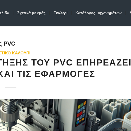
ελίδα
Σχετικά με εμάς
Γκαλερί
Κατάλογος μηχανημάτων
ς PVC
ΣΤΙΚΌ ΚΑΛΟΎΠΙ
ΤΉΞΗΣ ΤΟΥ PVC ΕΠΗΡΕΆΖΕ
 ΚΑΙ ΤΙΣ ΕΦΑΡΜΟΓΈΣ