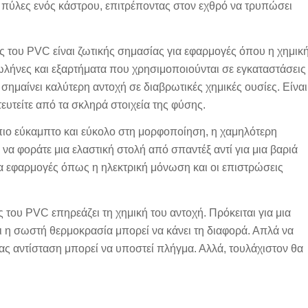
ς πύλες ενός κάστρου, επιτρέποντας στον εχθρό να τρυπώσει
ης του PVC είναι ζωτικής σημασίας για εφαρμογές όπου η χημικ
σωλήνες και εξαρτήματα που χρησιμοποιούνται σε εγκαταστάσεις
ημαίνει καλύτερη αντοχή σε διαβρωτικές χημικές ουσίες. Είναι
ευτείτε από τα σκληρά στοιχεία της φύσης.
πιο εύκαμπτο και εύκολο στη μορφοποίηση, η χαμηλότερη
ν να φοράτε μια ελαστική στολή από σπαντέξ αντί για μια βαριά
για εφαρμογές όπως η ηλεκτρική μόνωση και οι επιστρώσεις
 του PVC επηρεάζει τη χημική του αντοχή. Πρόκειται για μια
αι η σωστή θερμοκρασία μπορεί να κάνει τη διαφορά. Απλά να
σας αντίσταση μπορεί να υποστεί πλήγμα. Αλλά, τουλάχιστον θα