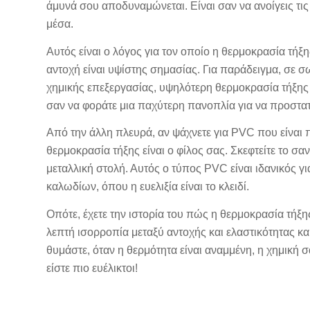
άμυνά σου αποδυναμώνεται. Είναι σαν να ανοίγεις τι
μέσα.
Αυτός είναι ο λόγος για τον οποίο η θερμοκρασία τήξ
αντοχή είναι υψίστης σημασίας. Για παράδειγμα, σε 
χημικής επεξεργασίας, υψηλότερη θερμοκρασία τήξης σ
σαν να φοράτε μια παχύτερη πανοπλία για να προστατ
Από την άλλη πλευρά, αν ψάχνετε για PVC που είναι 
θερμοκρασία τήξης είναι ο φίλος σας. Σκεφτείτε το σα
μεταλλική στολή. Αυτός ο τύπος PVC είναι ιδανικός 
καλωδίων, όπου η ευελιξία είναι το κλειδί.
Οπότε, έχετε την ιστορία του πώς η θερμοκρασία τήξης
λεπτή ισορροπία μεταξύ αντοχής και ελαστικότητας κ
θυμάστε, όταν η θερμότητα είναι αναμμένη, η χημική 
είστε πιο ευέλικτοι!