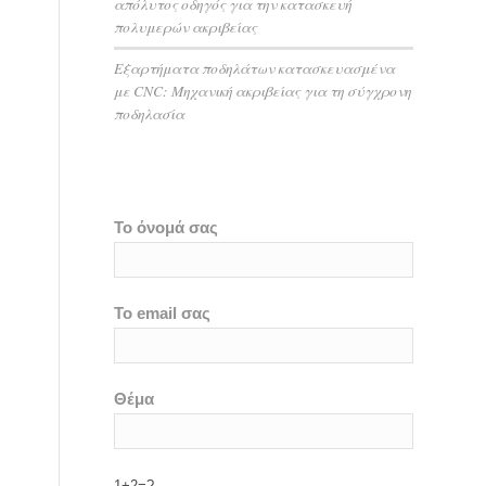
απόλυτος οδηγός για την κατασκευή
πολυμερών ακριβείας
Εξαρτήματα ποδηλάτων κατασκευασμένα
με CNC: Μηχανική ακριβείας για τη σύγχρονη
ποδηλασία
Το όνομά σας
Το email σας
Θέμα
1+2=?