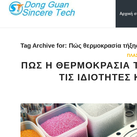
Αρχική σ
Tag Archive for:
Πώς θερμοκρασία τήξη
ΠΛΑ
ΠΏΣ Η ΘΕΡΜΟΚΡΑΣΊΑ 
ΤΙΣ ΙΔΙΌΤΗΤΕΣ