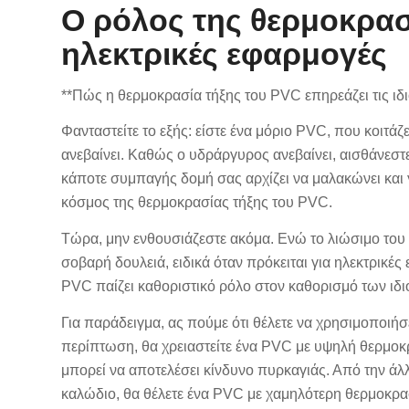
Ο ρόλος της θερμοκρασ
ηλεκτρικές εφαρμογές
**Πώς η θερμοκρασία τήξης του PVC επηρεάζει τις ιδιό
Φανταστείτε το εξής: είστε ένα μόριο PVC, που κοιτάζε
ανεβαίνει. Καθώς ο υδράργυρος ανεβαίνει, αισθάνεσ
κάποτε συμπαγής δομή σας αρχίζει να μαλακώνει και γί
κόσμος της θερμοκρασίας τήξης του PVC.
Τώρα, μην ενθουσιάζεστε ακόμα. Ενώ το λιώσιμο του P
σοβαρή δουλειά, ειδικά όταν πρόκειται για ηλεκτρικέ
PVC παίζει καθοριστικό ρόλο στον καθορισμό των ιδι
Για παράδειγμα, ας πούμε ότι θέλετε να χρησιμοποιή
περίπτωση, θα χρειαστείτε ένα PVC με υψηλή θερμοκρ
μπορεί να αποτελέσει κίνδυνο πυρκαγιάς. Από την άλλ
καλώδιο, θα θέλετε ένα PVC με χαμηλότερη θερμοκρασί