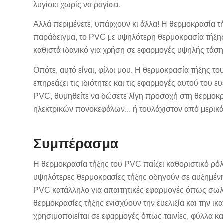
λυγίσει χωρίς να ραγίσει.
Αλλά περιμένετε, υπάρχουν κι άλλα! Η θερμοκρασία τήξ
παράδειγμα, το PVC με υψηλότερη θερμοκρασία τήξης τ
καθιστά ιδανικό για χρήση σε εφαρμογές υψηλής τάση
Οπότε, αυτό είναι, φίλοι μου. Η θερμοκρασία τήξης το
επηρεάζει τις ιδιότητες και τις εφαρμογές αυτού του ε
PVC, θυμηθείτε να δώσετε λίγη προσοχή στη θερμοκρ
ηλεκτρικών πονοκεφάλων... ή τουλάχιστον από μερικά
Συμπέρασμα
Η θερμοκρασία τήξης του PVC παίζει καθοριστικό ρόλ
υψηλότερες θερμοκρασίες τήξης οδηγούν σε αυξημένη 
PVC κατάλληλο για απαιτητικές εφαρμογές όπως σωλή
θερμοκρασίες τήξης ενισχύουν την ευελιξία και την ι
χρησιμοποιείται σε εφαρμογές όπως ταινίες, φύλλα 