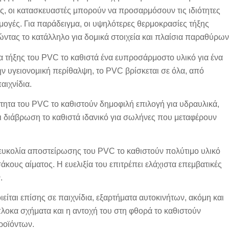
ς, οι κατασκευαστές μπορούν να προσαρμόσουν τις ιδιότητες
μογές. Για παράδειγμα, οι υψηλότερες θερμοκρασίες τήξης
ντας το κατάλληλο για δομικά στοιχεία και πλαίσια παραθύρων
α τήξης του PVC το καθιστά ένα ευπροσάρμοστο υλικό για ένα
ην υγειονομική περίθαλψη, το PVC βρίσκεται σε όλα, από
αιχνίδια.
κότητα του PVC το καθιστούν δημοφιλή επιλογή για υδραυλικά,
αι διάβρωση το καθιστά ιδανικό για σωλήνες που μεταφέρουν
 ευκολία αποστείρωσης του PVC το καθιστούν πολύτιμο υλικό
άκους αίματος. Η ευελιξία του επιτρέπει ελάχιστα επεμβατικές
.
είται επίσης σε παιχνίδια, εξαρτήματα αυτοκινήτων, ακόμη και
πλοκα σχήματα και η αντοχή του στη φθορά το καθιστούν
ροϊόντων.