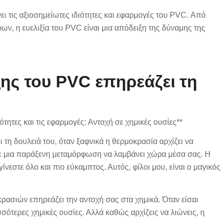
ει τις αξιοσημείωτες ιδιότητες και εφαρμογές του PVC. Από
, η ευελιξία του PVC είναι μια απόδειξη της δύναμης της
ης του PVC επηρεάζει τη
τητες και τις εφαρμογές: Αντοχή σε χημικές ουσίες**
ι τη δουλειά του, όταν ξαφνικά η θερμοκρασία αρχίζει να
τε μια παράξενη μεταμόρφωση να λαμβάνει χώρα μέσα σας. Η
νεστε όλο και πιο εύκαμπτος. Αυτός, φίλοι μου, είναι ο μαγικός
ρασιών επηρεάζει την αντοχή σας στα χημικά. Όταν είσαι
σότερες χημικές ουσίες. Αλλά καθώς αρχίζεις να λιώνεις, η