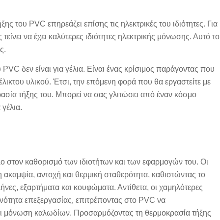
ης του PVC επηρεάζει επίσης τις ηλεκτρικές του ιδιότητες. Για
είνει να έχει καλύτερες ιδιότητες ηλεκτρικής μόνωσης. Αυτό το
ς.
υ PVC δεν είναι για γέλια. Είναι ένας κρίσιμος παράγοντας που
υέλικτου υλικού. Έτσι, την επόμενη φορά που θα εργαστείτε με
ασία τήξης του. Μπορεί να σας γλιτώσει από έναν κόσμο
 γέλια.
ο στον καθορισμό των ιδιοτήτων και των εφαρμογών του. Οι
ακαμψία, αντοχή και θερμική σταθερότητα, καθιστώντας το
νες, εξαρτήματα και κουφώματα. Αντίθετα, οι χαμηλότερες
κανότητα επεξεργασίας, επιτρέποντας στο PVC να
και μόνωση καλωδίων. Προσαρμόζοντας τη θερμοκρασία τήξης