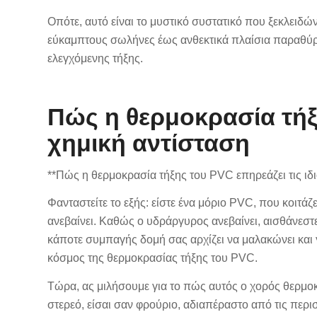
Οπότε, αυτό είναι το μυστικό συστατικό που ξεκλειδών
εύκαμπτους σωλήνες έως ανθεκτικά πλαίσια παραθύρων
ελεγχόμενης τήξης.
Πώς η θερμοκρασία τήξ
χημική αντίσταση
**Πώς η θερμοκρασία τήξης του PVC επηρεάζει τις ιδιό
Φανταστείτε το εξής: είστε ένα μόριο PVC, που κοιτάζε
ανεβαίνει. Καθώς ο υδράργυρος ανεβαίνει, αισθάνεσ
κάποτε συμπαγής δομή σας αρχίζει να μαλακώνει και γί
κόσμος της θερμοκρασίας τήξης του PVC.
Τώρα, ας μιλήσουμε για το πώς αυτός ο χορός θερμοκ
στερεό, είσαι σαν φρούριο, αδιαπέραστο από τις περισ