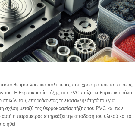
ρμοστο θερμοπλαστικό πολυμερές που χρησιμοποιείται ευρέως
ν του. Η θερμοκρασία τήξης του PVC παίζει καθοριστικό ρόλο
στικών του, επηρεάζοντας την καταλληλότητά του για
τη σχέση μεταξύ της θερμοκρασίας τήξης του PVC και των
ο αυτή η παράμετρος επηρεάζει την απόδοση του υλικού και το
ποιηθεί.