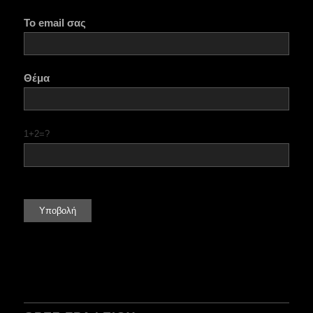
Το email σας
Θέμα
1+2=?