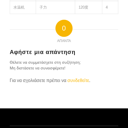
水温机
子力
120度
4
0
ΑΠΑΝΤΆ
Αφήστε μια απάντηση
Θέλετε να συμμετάσχετε στη συζήτηση;
Μη διστάσετε να συνεισφέρετε!
Για να σχολιάσετε πρέπει να
συνδεθείτε
.