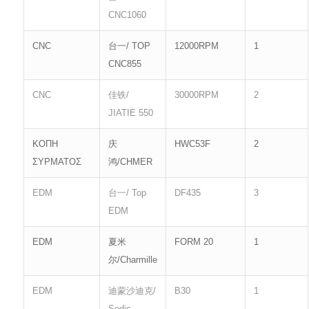
CNC1060
CNC
台一/ TOP
12000RPM
1
CNC855
CNC
佳铁/
30000RPM
2
JIATIE 550
ΚΟΠΗ
庆
HWC53F
2
ΣΥΡΜΑΤΟΣ
鸿/CHMER
EDM
台一/ Top
DF435
3
EDM
EDM
夏米
FORM 20
1
尔/Charmille
EDM
迪蒙沙迪克/
B30
1
Sodic