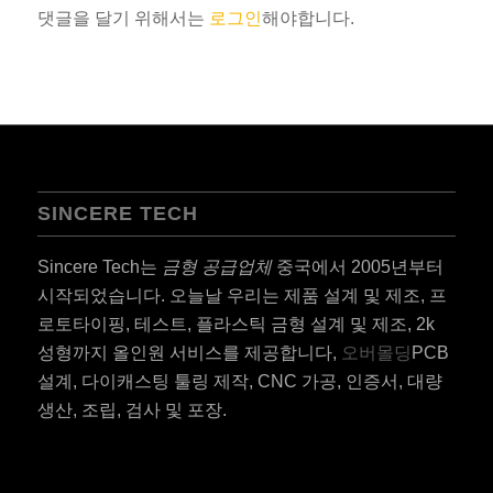
댓글을 달기 위해서는
로그인
해야합니다.
SINCERE TECH
Sincere Tech는
금형 공급업체
중국에서 2005년부터
시작되었습니다. 오늘날 우리는 제품 설계 및 제조, 프
로토타이핑, 테스트, 플라스틱 금형 설계 및 제조, 2k
성형까지 올인원 서비스를 제공합니다,
오버몰딩
PCB
설계, 다이캐스팅 툴링 제작, CNC 가공, 인증서, 대량
생산, 조립, 검사 및 포장.