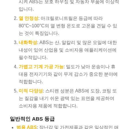
시켜 ABS는 보호 하우징 및 자동차 부품에 이상적
입니다.
열 안정성
: 아크릴로니트릴은 등급에 따라
80°C~100°C의 열 변형 온도로 고온을 견딜 수 있
는 것이 특징입니다.
내화학성
: ABS는 산, 알칼리 및 많은 오일에 대한
내성이 있어 산업용 및 소비자용 애플리케이션에
필수적입니다.
가볍고 기계 가공 가능
: 밀도가 낮아 운송이나 휴
대용 전자기기와 같이 무게 감소가 중요한 분야에
적합합니다.
미적 다양성
: 스티렌 성분은 ABS에 도장, 코팅 또
는 질감을 내기 쉬운 광택 있는 표면을 제공하여
소비자용 제품에 적합합니다.
일반적인 ABS 등급
범용 ABS
: 장난감 및 가전제품과 같은 일상적인 애