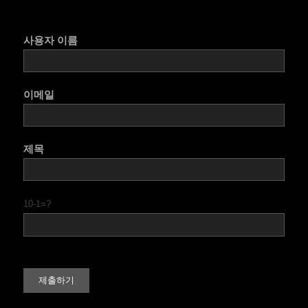
사용자 이름
이메일
제목
10-1=?