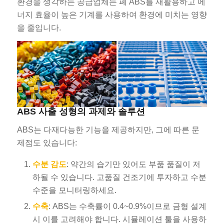
환경을 생각하는 공급업체는 폐 ABS를 재활용하고 에
너지 효율이 높은 기계를 사용하여 환경에 미치는 영향
을 줄입니다.
ABS 사출 성형의 과제와 솔루션
ABS는 다재다능한 기능을 제공하지만, 그에 따른 문
제점도 있습니다:
수분 감도
: 약간의 습기만 있어도 부품 품질이 저
하될 수 있습니다. 고품질 건조기에 투자하고 수분
수준을 모니터링하세요.
수축
: ABS는 수축률이 0.4~0.9%이므로 금형 설계
시 이를 고려해야 합니다. 시뮬레이션 툴을 사용하