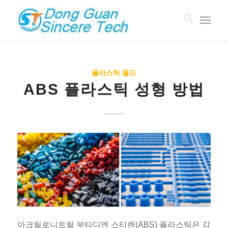
플라스틱 몰드
ABS 플라스틱 성형 방법
아크릴로니트릴 부타디엔 스티렌(ABS) 플라스틱은 강