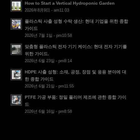
How to Start a Vertical Hydroponic Garden
DA
2026年8月9日 - am11:03
CS
플라스틱 사출 성형 수탁 생산: 현대 기업을 위한 종합
PT
가이드
2026년 7월 1일 - pm10:58
JA
ES
맞춤형 플라스틱 전자 기기 케이스: 현대 전자 기기를
위한 가이드.
AR
2026년 6월 23일 - pm8:14
TR
HDPE 사출 성형: 소재, 공정, 장점 및 응용 분야에 대
PL
한 종합 가이드
2026년 6월 21일 - pm11:55
NL
PTFE 가공 부품: 정밀 폴리머 제조에 관한 종합 가이
RU
드
DE
2026년 6월 16일 - pm8:58
FR
IT
EN