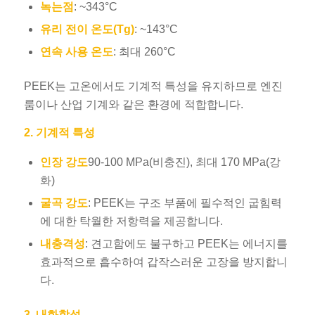
녹는점
: ~343°C
유리 전이 온도(Tg)
: ~143°C
연속 사용 온도
: 최대 260°C
PEEK는 고온에서도 기계적 특성을 유지하므로 엔진
룸이나 산업 기계와 같은 환경에 적합합니다.
2. 기계적 특성
인장 강도
90-100 MPa(비충진), 최대 170 MPa(강
화)
굴곡 강도
: PEEK는 구조 부품에 필수적인 굽힘력
에 대한 탁월한 저항력을 제공합니다.
내충격성
: 견고함에도 불구하고 PEEK는 에너지를
효과적으로 흡수하여 갑작스러운 고장을 방지합니
다.
3. 내화학성