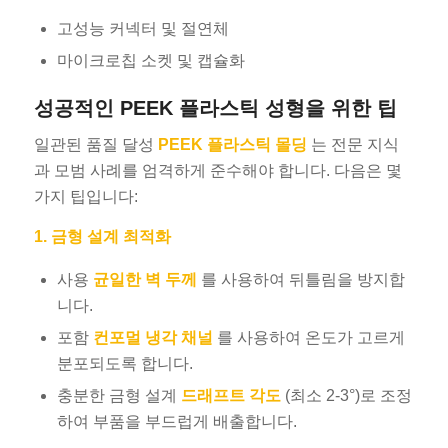
고성능 커넥터 및 절연체
마이크로칩 소켓 및 캡슐화
성공적인 PEEK 플라스틱 성형을 위한 팁
일관된 품질 달성
PEEK 플라스틱 몰딩
는 전문 지식
과 모범 사례를 엄격하게 준수해야 합니다. 다음은 몇
가지 팁입니다:
1. 금형 설계 최적화
사용
균일한 벽 두께
를 사용하여 뒤틀림을 방지합
니다.
포함
컨포멀 냉각 채널
를 사용하여 온도가 고르게
분포되도록 합니다.
충분한 금형 설계
드래프트 각도
(최소 2-3°)로 조정
하여 부품을 부드럽게 배출합니다.