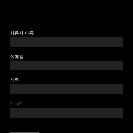
사용자 이름
이메일
제목
3+2=?