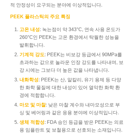
적 안정성이 요구되는 분야에 이상적입니다.
PEEK 플라스틱의 주요 특징
고온 내성
: 녹는점이 약 343°C, 연속 사용 온도가
260°C인 PEEK는 고온 환경에서 탁월한 성능을
발휘합니다.
기계적 강도
: PEEK는 비보강 등급에서 90MPa를
초과하는 값으로 놀라운 인장 강도를 나타내며, 보
강 시에는 그보다 더 높은 값을 나타냅니다.
내화학성
: PEEK는 산, 알칼리, 유기 용제 등 다양
한 화학 물질에 대한 내성이 있어 열악한 화학 환
경에 적합합니다.
마모 및 마찰
: 낮은 마찰 계수와 내마모성으로 부
싱 및 베어링과 같은 응용 분야에 이상적입니다.
생체 적합성
: FDA 승인 등급을 받은 PEEK는 의료
용 임플란트 및 보철용으로 선호되는 소재입니다.