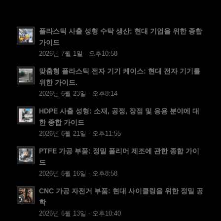
NB
FI
플라스틱 사출 성형 수탁 생산: 현대 기업을 위한 종합
가이드
DA
2026년 7월 1일 - 오후10:58
CS
맞춤형 플라스틱 전자 기기 케이스: 현대 전자 기기를
PT
위한 가이드.
2026년 6월 23일 - 오후8:14
JA
ES
HDPE 사출 성형: 소재, 공정, 장점 및 응용 분야에 대
한 종합 가이드
AR
2026년 6월 21일 - 오후11:55
TR
PTFE 가공 부품: 정밀 폴리머 제조에 관한 종합 가이
PL
드
2026년 6월 16일 - 오후8:58
NL
CNC 가공 자전거 부품: 현대 사이클링을 위한 정밀 공
RU
학
DE
2026년 6월 13일 - 오후10:40