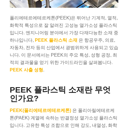
폴리에테르에테르케톤(PEEK)은 뛰어난 기계적, 열적,
화학적 특성으로 잘 알려진 고성능 열가소성 플라스틱
입니다. 엔지니어링 분야에서 가장 다재다능한 소재 중
하나입니다,
PEEK 플라스틱 소재
은 항공우주, 의료,
자동차, 전자 등의 산업에서 광범위하게 사용되고 있습
니다. 이 문서에서는 PEEK의 주요 특성, 성형 공정, 최
적의 결과물을 얻기 위한 가이드라인을 살펴봅니다.
PEEK 사출 성형
.
PEEK 플라스틱 소재란 무엇
인가요?
PEEK(폴리에테르에테르케톤)
은 폴리아릴에테르케
톤(PAEK) 계열에 속하는 반결정성 열가소성 플라스틱
입니다. 고유한 특성 조합으로 인해 강도, 내열성, 화학