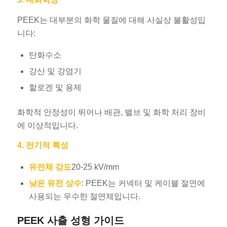
PEEK는 대부분의 화학 물질에 대해 사실상 불활성입
니다:
탄화수소
강산 및 강염기
할로겐 및 용제
화학적 안정성이 뛰어나 배관, 밸브 및 화학 처리 장비
에 이상적입니다.
4. 전기적 특성
유전체 강도
20-25 kV/mm
낮은 유전 상수
: PEEK는 커넥터 및 케이블 절연에
사용되는 우수한 절연체입니다.
PEEK 사출 성형 가이드