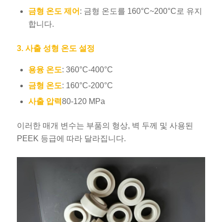
금형 온도 제어
: 금형 온도를 160°C~200°C로 유지
합니다.
3. 사출 성형 온도 설정
용융 온도
: 360°C-400°C
금형 온도
: 160°C-200°C
사출 압력
80-120 MPa
이러한 매개 변수는 부품의 형상, 벽 두께 및 사용된
PEEK 등급에 따라 달라집니다.