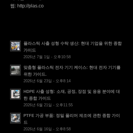
HU
웹: http://plas.co
SV
EL
NB
FI
플라스틱 사출 성형 수탁 생산: 현대 기업을 위한 종합
가이드
DA
2026년 7월 1일 - 오후10:58
CS
맞춤형 플라스틱 전자 기기 케이스: 현대 전자 기기를
PT
위한 가이드.
2026년 6월 23일 - 오후8:14
JA
ES
HDPE 사출 성형: 소재, 공정, 장점 및 응용 분야에 대
한 종합 가이드
AR
2026년 6월 21일 - 오후11:55
TR
PTFE 가공 부품: 정밀 폴리머 제조에 관한 종합 가이
PL
드
2026년 6월 16일 - 오후8:58
NL