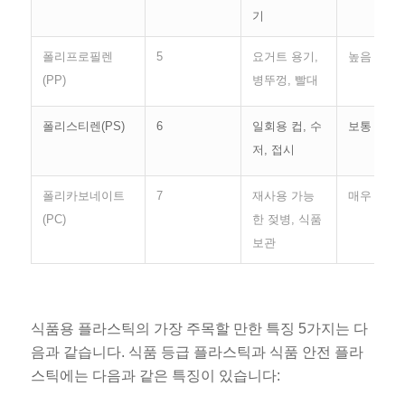
기
폴리프로필렌
5
요거트 용기,
높음
(PP)
병뚜껑, 빨대
폴리스티렌(PS)
6
일회용 컵, 수
보통
저, 접시
폴리카보네이트
7
재사용 가능
매우 높음
(PC)
한 젖병, 식품
보관
식품용 플라스틱의 가장 주목할 만한 특징 5가지는 다
음과 같습니다. 식품 등급 플라스틱과 식품 안전 플라
스틱에는 다음과 같은 특징이 있습니다: