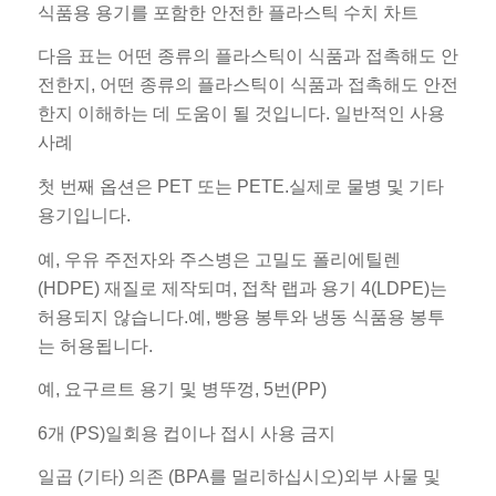
식품용 용기를 포함한 안전한 플라스틱 수치 차트
다음 표는 어떤 종류의 플라스틱이 식품과 접촉해도 안
전한지, 어떤 종류의 플라스틱이 식품과 접촉해도 안전
한지 이해하는 데 도움이 될 것입니다. 일반적인 사용
사례
첫 번째 옵션은 PET 또는 PETE.실제로 물병 및 기타
용기입니다.
예, 우유 주전자와 주스병은 고밀도 폴리에틸렌
(HDPE) 재질로 제작되며, 접착 랩과 용기 4(LDPE)는
허용되지 않습니다.예, 빵용 봉투와 냉동 식품용 봉투
는 허용됩니다.
예, 요구르트 용기 및 병뚜껑, 5번(PP)
6개 (PS)일회용 컵이나 접시 사용 금지
일곱 (기타) 의존 (BPA를 멀리하십시오)외부 사물 및