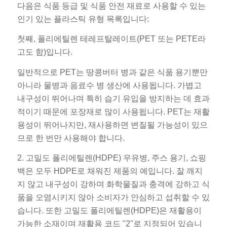
다음은 식품 등급 및 식품 안전 재료로 사용할 수 있는
인기 있는 플라스틱 유형 목록입니다:
첫째, 폴리에틸렌 테레프탈레이트(PET 또는 PETE라
고도 함)입니다.
일반적으로 PET는 땅콩버터 병과 같은 식품 용기뿐만
아니라 물병과 음료수 병 생산에 사용됩니다. 가볍고
내구성이 뛰어나며 특히 습기 유입을 방지하는 데 효과
적이기 때문에 포장재로 많이 사용됩니다. PET는 재활
용성이 뛰어나지만, 재사용하면 변질될 가능성이 있으
므로 한 번만 사용해야 합니다.
2. 고밀도 폴리에틸렌(HDPE) 우유병, 주스 용기, 쇼핑
백은 모두 HDPE로 채워진 제품의 예입니다. 잘 깨지
지 않고 내구성이 강하며 화학물질과 충격에 강하고 식
품을 오염시키지 않아 소비자가 안심하고 섭취할 수 있
습니다. 또한 고밀도 폴리에틸렌(HDPE)은 재활용이
가능한 소재이며 재활용 코드 "2"로 지정되어 있습니