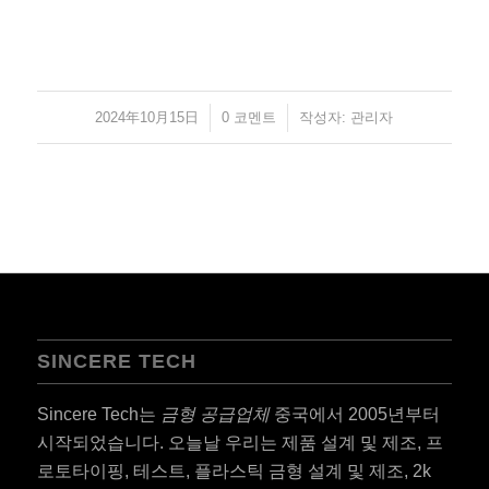
2024年10月15日
/
/
0 코멘트
작성자:
관리자
SINCERE TECH
Sincere Tech는
금형 공급업체
중국에서 2005년부터
시작되었습니다. 오늘날 우리는 제품 설계 및 제조, 프
로토타이핑, 테스트, 플라스틱 금형 설계 및 제조, 2k