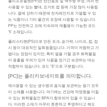
폴리프로필렌(PP)은 탄산음료 및 맥주병 뚜껑, 여러 번
사용할 수 있는 빨대, 요거트 컵 등에 가장 많이 사용됩
니다. 열에 강하기 때문에 전자레인지로 가열할 수 있
는 식품이나 기타 물건의 포장에 사용할 수 있습니다.
PP는 안전하고 오래 지속되며 재활용이 가능한 코드
'5' 소재입니다.
폴리스티렌(PS)으로 만든 포크, 숟가락, 나이프, 컵, 접
시 등이 대표적인 일회용품입니다. 가격이 저렴하고 가
볍다는 장점이 있지만, 특히 열을 가할 경우 화학물질
이 용출될 우려가 있어 식품을 장기간 보관하는 데는
적합하지 않습니다. 코드 "6"으로 구분됩니다.
[PC]는 폴리카보네이트를 의미합니다.
재사용할 수 있는 생수병과 음식을 보관하는 용기 모두
이 소재를 사용합니다. 여기에는 건강에 악영향을 미칠
수 있는 화학물질인 BPA가 함유되어 있을 수 있습니
다. 이러한 소재가 아무리 튼튼하고 투명하다고 해도