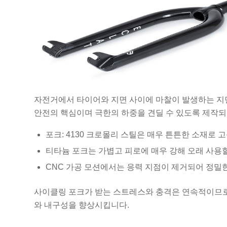
자전거에서 타이어와 지면 사이에 마찰이 발생하는 지면
안전의 핵심이며 극한의 하중을 견딜 수 있도록 제작
포크: 4130 크로몰리 스틸은 매우 튼튼한 소재로
티타늄 포크는 가볍고 피로에 매우 강해 오래 사용할
CNC 가공 모션에서는 응력 지점이 제거되어 정밀
사이클링 포크가 받는 스트레스와 충격은 연속적이므로
와 내구성을 향상시킵니다.