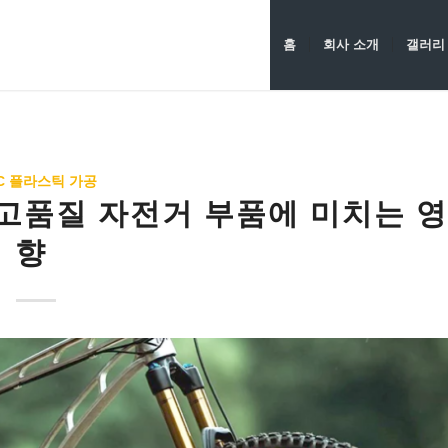
홈
회사 소개
갤러리
C 플라스틱 가공
 고품질 자전거 부품에 미치는 영
향