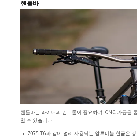
핸들바
핸들바는 라이더의 컨트롤이 중요하며, CNC 가공을
할 수 있습니다.
7075-T6과 같이 널리 사용되는 알루미늄 합금은 