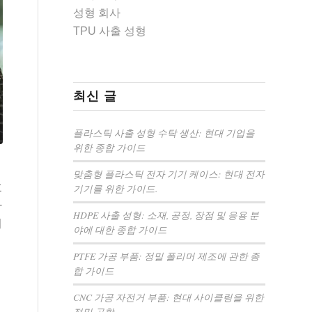
성형 회사
TPU 사출 성형
최신 글
플라스틱 사출 성형 수탁 생산: 현대 기업을
위한 종합 가이드
맞춤형 플라스틱 전자 기기 케이스: 현대 전자
효
기기를 위한 가이드.
라
HDPE 사출 성형: 소재, 공정, 장점 및 응용 분
히
야에 대한 종합 가이드
PTFE 가공 부품: 정밀 폴리머 제조에 관한 종
합 가이드
CNC 가공 자전거 부품: 현대 사이클링을 위한
정밀 공학