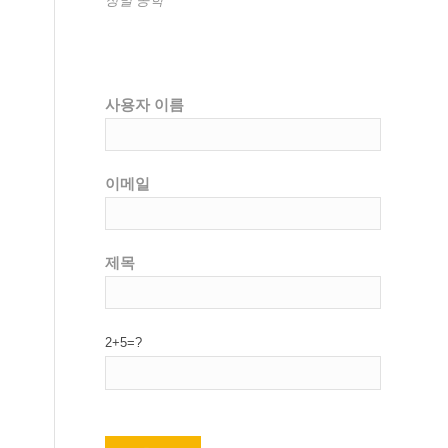
사용자 이름
이메일
제목
2+5=?