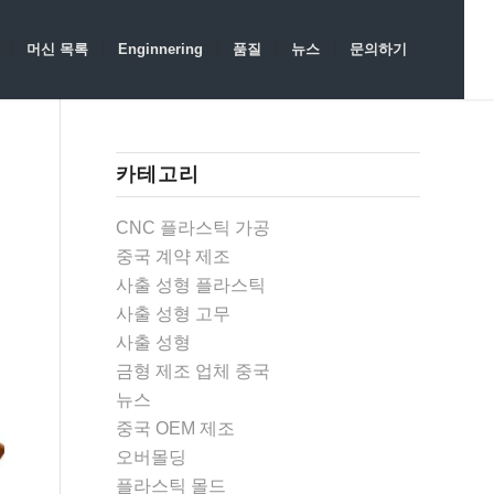
머신 목록
Enginnering
품질
뉴스
문의하기
카테고리
CNC 플라스틱 가공
중국 계약 제조
사출 성형 플라스틱
사출 성형 고무
사출 성형
금형 제조 업체 중국
뉴스
중국 OEM 제조
오버몰딩
플라스틱 몰드