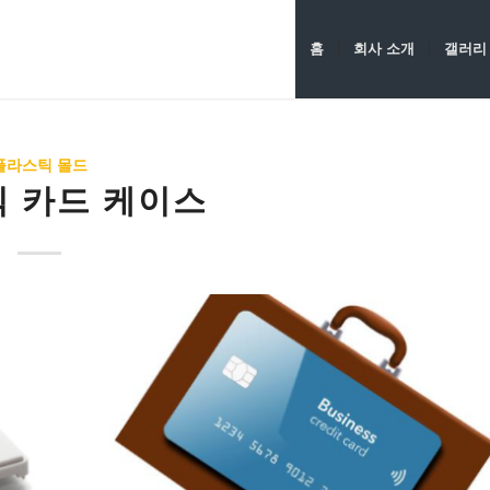
홈
회사 소개
갤러리
플라스틱 몰드
 카드 케이스