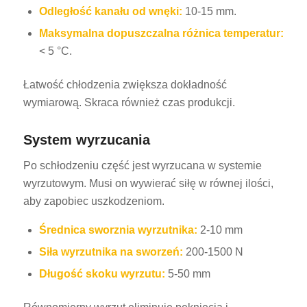
Odległość kanału od wnęki:
10-15 mm.
Maksymalna dopuszczalna różnica temperatur:
< 5 °C.
Łatwość chłodzenia zwiększa dokładność
wymiarową. Skraca również czas produkcji.
System wyrzucania
Po schłodzeniu część jest wyrzucana w systemie
wyrzutowym. Musi on wywierać siłę w równej ilości,
aby zapobiec uszkodzeniom.
Średnica sworznia wyrzutnika:
2-10 mm
Siła wyrzutnika na sworzeń:
200-1500 N
Długość skoku wyrzutu:
5-50 mm