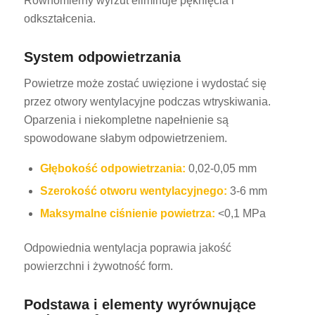
Równomierny wyrzut eliminuje pęknięcia i
odkształcenia.
System odpowietrzania
Powietrze może zostać uwięzione i wydostać się
przez otwory wentylacyjne podczas wtryskiwania.
Oparzenia i niekompletne napełnienie są
spowodowane słabym odpowietrzeniem.
Głębokość odpowietrzania:
0,02-0,05 mm
Szerokość otworu wentylacyjnego:
3-6 mm
Maksymalne ciśnienie powietrza:
<0,1 MPa
Odpowiednia wentylacja poprawia jakość
powierzchni i żywotność form.
Podstawa i elementy wyrównujące