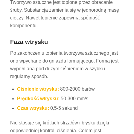
Tworzywo sztuczne jest topione przez obracanie
śruby. Substancja zamienia się w jednorodną masę
cieczy. Nawet topienie zapewnia spójność
komponentu.
Faza wtrysku
Po zakończeniu topienia tworzywa sztucznego jest
ono wpychane do gniazda formującego. Forma jest
wypełniana pod dużym ciśnieniem w szybki i
regularny sposób.
Ciśnienie wtrysku:
800-2000 barów
Prędkość wtrysku:
50-300 mm/s
Czas wtrysku:
0,5-5 sekund
Nie stosuje się krótkich strzałów i błysku dzięki
odpowiedniej kontroli ciśnienia. Celem jest