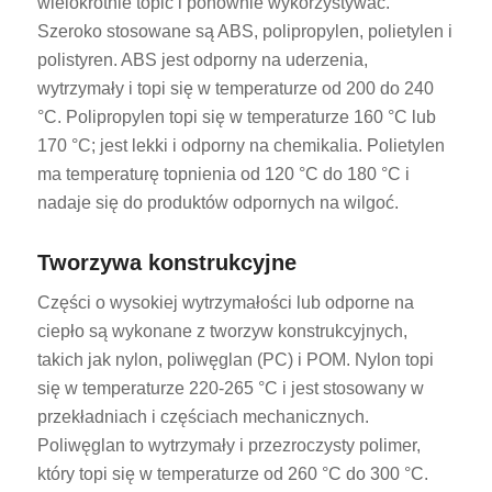
wielokrotnie topić i ponownie wykorzystywać.
Szeroko stosowane są ABS, polipropylen, polietylen i
polistyren. ABS jest odporny na uderzenia,
wytrzymały i topi się w temperaturze od 200 do 240
°C. Polipropylen topi się w temperaturze 160 °C lub
170 °C; jest lekki i odporny na chemikalia. Polietylen
ma temperaturę topnienia od 120 °C do 180 °C i
nadaje się do produktów odpornych na wilgoć.
Tworzywa konstrukcyjne
Części o wysokiej wytrzymałości lub odporne na
ciepło są wykonane z tworzyw konstrukcyjnych,
takich jak nylon, poliwęglan (PC) i POM. Nylon topi
się w temperaturze 220-265 °C i jest stosowany w
przekładniach i częściach mechanicznych.
Poliwęglan to wytrzymały i przezroczysty polimer,
który topi się w temperaturze od 260 °C do 300 °C.