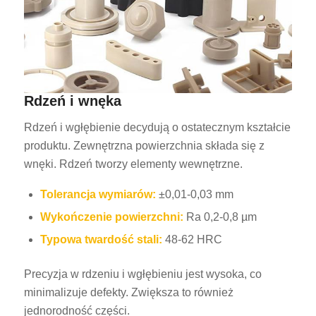
Rdzeń i wnęka
Rdzeń i wgłębienie decydują o ostatecznym kształcie
produktu. Zewnętrzna powierzchnia składa się z
wnęki. Rdzeń tworzy elementy wewnętrzne.
Tolerancja wymiarów:
±0,01-0,03 mm
Wykończenie powierzchni:
Ra 0,2-0,8 µm
Typowa twardość stali:
48-62 HRC
Precyzja w rdzeniu i wgłębieniu jest wysoka, co
minimalizuje defekty. Zwiększa to również
jednorodność części.