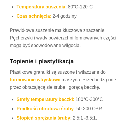
Temperatura suszenia:
80°C-120°C
Czas schnięcia:
2-4 godziny
Prawidłowe suszenie ma kluczowe znaczenie.
Pęcherzyki i wady powierzchni formowanych części
mogą być spowodowane wilgocią.
Topienie i plastyfikacja
Plastikowe granulki są suszone i wtłaczane do
formowanie wtryskowe
maszyna. Przechodzą one
przez obracającą się śrubę i gorącą beczkę.
Strefy temperatury beczki:
180°C-300°C
Prędkość obrotowa śruby:
50-300 OBR.
Stopień sprężania śruby:
2.5:1 -3.5:1.