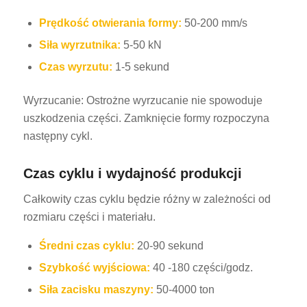
Prędkość otwierania formy:
50-200 mm/s
Siła wyrzutnika:
5-50 kN
Czas wyrzutu:
1-5 sekund
Wyrzucanie: Ostrożne wyrzucanie nie spowoduje
uszkodzenia części. Zamknięcie formy rozpoczyna
następny cykl.
Czas cyklu i wydajność produkcji
Całkowity czas cyklu będzie różny w zależności od
rozmiaru części i materiału.
Średni czas cyklu:
20-90 sekund
Szybkość wyjściowa:
40 -180 części/godz.
Siła zacisku maszyny:
50-4000 ton