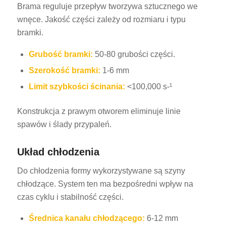
Brama reguluje przepływ tworzywa sztucznego we
wnęce. Jakość części zależy od rozmiaru i typu
bramki.
Grubość bramki:
50-80 grubości części.
Szerokość bramki:
1-6 mm
Limit szybkości ścinania:
<100,000 s-¹
Konstrukcja z prawym otworem eliminuje linie
spawów i ślady przypaleń.
Układ chłodzenia
Do chłodzenia formy wykorzystywane są szyny
chłodzące. System ten ma bezpośredni wpływ na
czas cyklu i stabilność części.
Średnica kanału chłodzącego:
6-12 mm