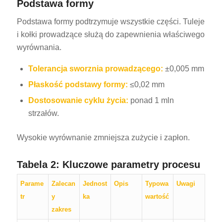
Podstawa formy
Podstawa formy podtrzymuje wszystkie części. Tuleje
i kołki prowadzące służą do zapewnienia właściwego
wyrównania.
Tolerancja sworznia prowadzącego:
±0,005 mm
Płaskość podstawy formy:
≤0,02 mm
Dostosowanie cyklu życia:
ponad 1 mln
strzałów.
Wysokie wyrównanie zmniejsza zużycie i zapłon.
Tabela 2: Kluczowe parametry procesu
Parame
Zalecan
Jednost
Opis
Typowa
Uwagi
tr
y
ka
wartość
zakres