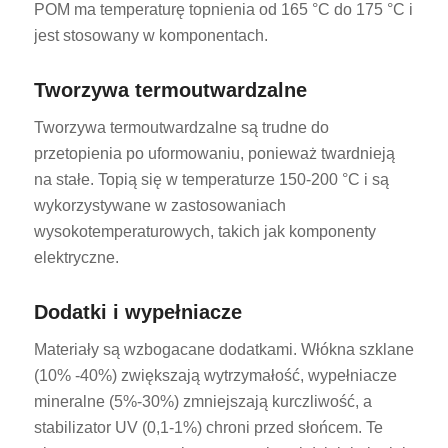
POM ma temperaturę topnienia od 165 °C do 175 °C i
jest stosowany w komponentach.
Tworzywa termoutwardzalne
Tworzywa termoutwardzalne są trudne do
przetopienia po uformowaniu, ponieważ twardnieją
na stałe. Topią się w temperaturze 150-200 °C i są
wykorzystywane w zastosowaniach
wysokotemperaturowych, takich jak komponenty
elektryczne.
Dodatki i wypełniacze
Materiały są wzbogacane dodatkami. Włókna szklane
(10% -40%) zwiększają wytrzymałość, wypełniacze
mineralne (5%-30%) zmniejszają kurczliwość, a
stabilizator UV (0,1-1%) chroni przed słońcem. Te