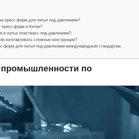
ва пресс-форм для литья под давлением?
у пресс-форм в Китае?
я в литье пластмасс под давлением?
рм изготавливать сложные конструкции?
есс-форм для литья под давлением международным стандартам
й промышленности по