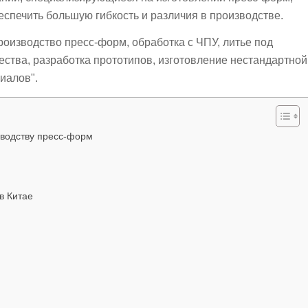
спечить большую гибкость и различия в производстве.
роизводство пресс-форм, обработка с ЧПУ, литье под
ества, разработка прототипов, изготовление нестандартной
иалов".
зводству пресс-форм
в Китае