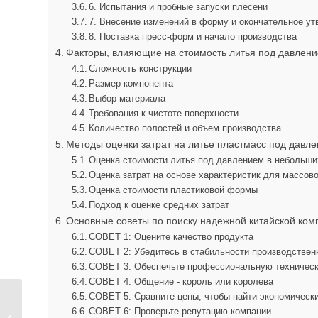
6. Испытания и пробные запуски плесени
7. Внесение изменений в форму и окончательное у
8. Поставка пресс-форм и начало производства
Факторы, влияющие на стоимость литья под давлен
Сложность конструкции
Размер компонента
Выбор материала
Требования к чистоте поверхности
Количество полостей и объем производства
Методы оценки затрат на литье пластмасс под давл
Оценка стоимости литья под давлением в небольш
Оценка затрат на основе характеристик для массов
Оценка стоимости пластиковой формы
Подход к оценке средних затрат
Основные советы по поиску надежной китайской ко
СОВЕТ 1: Оцените качество продукта
СОВЕТ 2: Убедитесь в стабильности производстве
СОВЕТ 3: Обеспечьте профессиональную техничес
СОВЕТ 4: Общение - король или королева
СОВЕТ 5: Сравните цены, чтобы найти экономическ
Исчерпывающее
СОВЕТ 6: Проверьте репутацию компании
руководство по литью