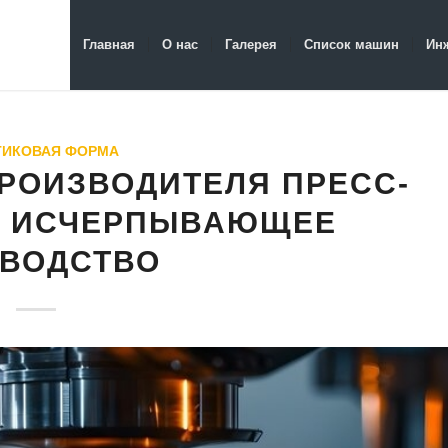
Главная
О нас
Галерея
Список машин
Ин
ТИКОВАЯ ФОРМА
РОИЗВОДИТЕЛЯ ПРЕСС-
Е: ИСЧЕРПЫВАЮЩЕЕ
ОВОДСТВО