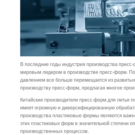
В последние годы индустрия производства пресс-ф
мировым лидером в производстве пресс-форм. По
давлением все больше перемещается из развитых с
производству пресс-форм, предлагая многое прои
Китайские производители пресс-форм для литья по
имеет огромную и диверсифицированную обраба
производства пластиковые формы являются важны
этих пластиковых форм в значительной степени о
производственных процессов.