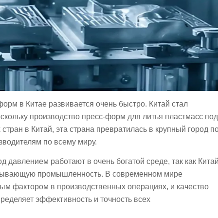
орм в Китае развивается очень быстро. Китай стал
скольку производство пресс-форм для литья пластмасс под
тран в Китай, эта страна превратилась в крупный город п
зводителям по всему миру.
д давлением работают в очень богатой среде, так как Кита
тывающую промышленность. В современном мире
м фактором в производственных операциях, и качество
пределяет эффективность и точность всех