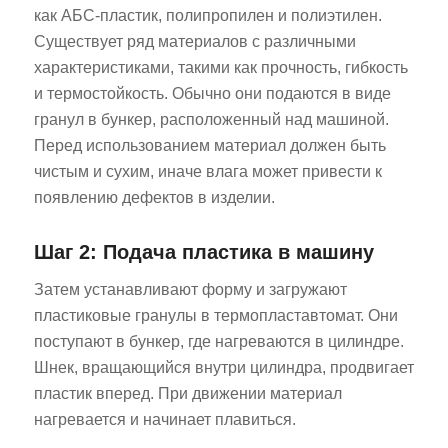
как АБС-пластик, полипропилен и полиэтилен.
Существует ряд материалов с различными
характеристиками, такими как прочность, гибкость
и термостойкость. Обычно они подаются в виде
гранул в бункер, расположенный над машиной.
Перед использованием материал должен быть
чистым и сухим, иначе влага может привести к
появлению дефектов в изделии.
Шаг 2: Подача пластика в машину
Затем устанавливают форму и загружают
пластиковые гранулы в термопластавтомат. Они
поступают в бункер, где нагреваются в цилиндре.
Шнек, вращающийся внутри цилиндра, продвигает
пластик вперед. При движении материал
нагревается и начинает плавиться.