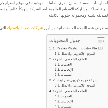
لممارسات المستدامة. إن القوى العاملة الموجودة في موقع استراتيجي 
يوية لمراكز مشاركة الأسواق العالمية. تُعد الشركة شريكاً عالمياً مفضل
لصديقة للبيئة ومجموعة حلولها الكاملة.
ستعرض هذه اللمحة العامة ثمانية من أبرز
شركات صب البلاستيك
التي
جدول المحتويات
1. Yeakin Plastic Industry Pte Ltd.
الموقع الإلكتروني والاتصال
الملف الشخصي للشركة
الخدمات
الإيجابيات
السلبيات
2. شركة فو يو كوربوريشن ليمتد
الموقع الإلكتروني والاتصال
الملف الشخصي للشركة
الخدمات
الإيجابيات
السلبيات