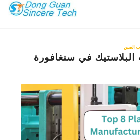
لب الصين