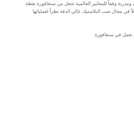
ومدربة وفقاً للمعايير العالمية تجعل من سنغافورة نقطة
اً في مجال صب البلاستيك عالي الدقة نظراً لعملياتها
 تعمل في سنغافورة