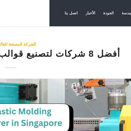
هندسة
الجودة
الأخبار
اتصل بنا
الشركة المصنعة للقا
أفضل 8 شركات لتصنيع قوالب البلاستيك في سنغافورة