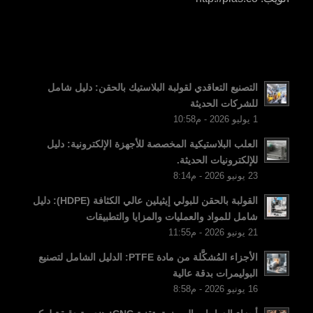
SV
EL
NB
FI
التصنيع التعاقدي لقولبة البلاستيك بالحقن: دليل شامل
للشركات الحديثة
DA
1 يوليو 2026 - م10:58
CS
العلب البلاستيكية المخصصة للأجهزة الإلكترونية: دليل
PT
للإلكترونيات الحديثة.
23 يونيو 2026 - م8:14
KO
JA
القولبة بالحقن للبولي إيثيلين عالي الكثافة (HDPE): دليل
شامل للمواد والعمليات والمزايا والتطبيقات
ES
21 يونيو 2026 - م11:55
TR
الأجزاء المُشكَّلة من مادة PTFE: الدليل الشامل لتصنيع
PL
البوليمرات بدقة عالية
16 يونيو 2026 - م8:58
NL