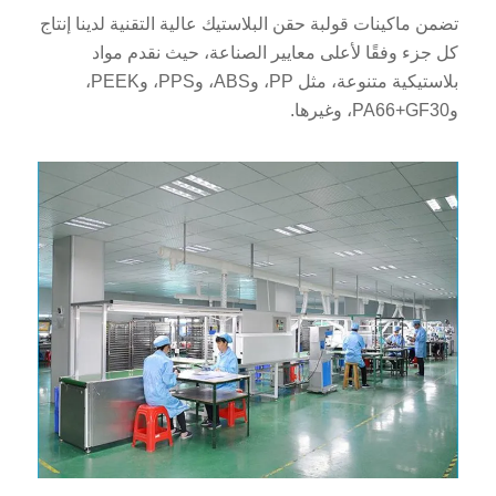
تضمن ماكينات قولبة حقن البلاستيك عالية التقنية لدينا إنتاج
كل جزء وفقًا لأعلى معايير الصناعة، حيث نقدم مواد
بلاستيكية متنوعة، مثل PP، وABS، وPPS، وPEEK،
وPA66+GF30، وغيرها.