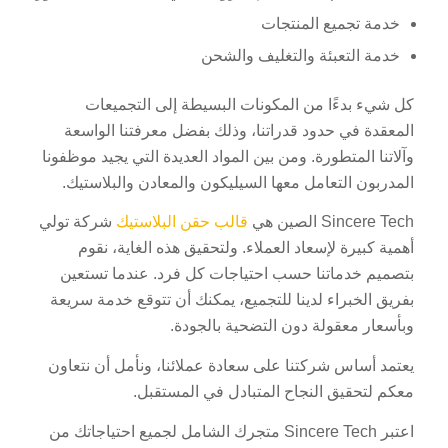
خدمة تجميع المنتجات
خدمة التعبئة والتغليف والشحن
كل شيء بدءًا من المكونات البسيطة إلى التجميعات
المعقدة في حدود قدراتنا، وذلك بفضل معرفتنا الواسعة
وآلاتنا المتطورة. ومن بين المواد العديدة التي يجيد موظفونا
المدربون التعامل معها السيليكون والمعادن والبلاستيك.
Sincere Tech الصين هي
قالب حقن البلاستيك
شركة تولي
أهمية كبيرة لإسعاد العملاء. ولتحقيق هذه الغاية، نقوم
بتصميم خدماتنا حسب احتياجات كل فرد. عندما تستعين
بفريق الخبراء لدينا للتجميع، يمكنك أن تتوقع خدمة سريعة
وبأسعار معقولة دون التضحية بالجودة.
يعتمد أساس شركتنا على سعادة عملائنا، ونأمل أن نتعاون
معكم لتحقيق النجاح المتبادل في المستقبل.
اعتبر Sincere Tech متجرك الشامل لجميع احتياجاتك من