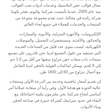
مجال قوالب حقن البلاستيك وخدمات أدوات صب القوالب
منذ عام 2005، عندما تأسست شركتنا. واليوم، نفخر بكوننا
شركة رائدة في مجالنا، حيث نقدم مجموعة متنوعة من
المنتجات والخدمات للعملاء في جميع أنحاء العالم.
الإلكترونيات، والأجهزة المنزلية، والأدوية، والسيارات،
والحدائق، والأغذية، ومستحضرات التجميل، والموصلات
الكهربائية، ليست سوى عدد قليل من الصناعات العديدة
التي تستفيد من حلول التصنيع لدينا. نحن قادرون على تصنيع
منتجات ذات سعات حقن تتراوح سعتها من أقل من 1.0 جم
إلى 8 كجم، ويمكن لماكينات القولبة بالحقن لدينا التعامل
مع أحمال تتراوح من 60 إلى 1800 طن.
إن تقديم أسعار تنافسية وخدمة من الدرجة الأولى ومنتجات
عالية الجودة هو هدفنا الأول. وفي رأينا أن سعادة عملائنا أمر
أساسي لنجاح شركتنا. نحن ملتزمون بتلبية احتياجاتك مع
البقاء في حدود ميزانيتك كشركة خبيرة في صناعة الحقن
وبناء الأدوات.