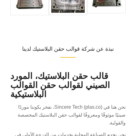
نبذة عن شركة قوالب حقن البلاستيك لدينا
قالب حقن البلاستيك، المورد
الصيني لقوالب حقن القوالب
البلاستيكية
نحن هنا في Sincere Tech (plas.co)، نفخر بكوننا موردًا
صينيًا موثوقًا ومعروفًا لقوالب حقن البلاستيك المخصصة
والقولبة.
نحن نخدم الصناعة المحلية بخدمات من الدرجة الأولى في