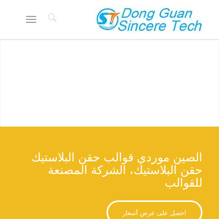
موردي قوالب البلاستيك الصينية
مصنع قوالب بلاستيكية مخصصة مع 18 عامًا من الخبرة، سعر القالب
منخفض إلى $500.
احصل على عرض أسعار
الصين موردي قوالب حقن البلاستيك
حقن البلاستيك، الشركة المصنعة
للقوالب
احصل على عرض أسعار