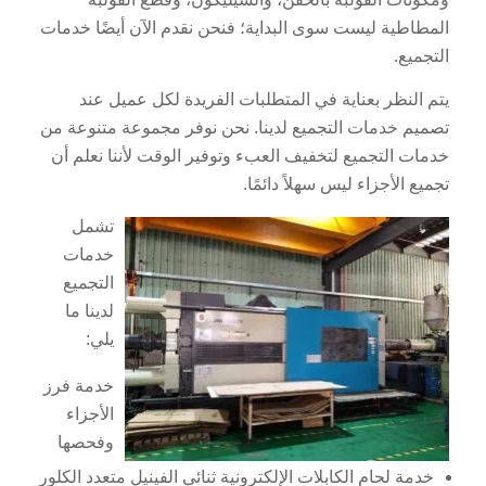
المطاطية ليست سوى البداية؛ فنحن نقدم الآن أيضًا خدمات
التجميع.
يتم النظر بعناية في المتطلبات الفريدة لكل عميل عند
تصميم خدمات التجميع لدينا. نحن نوفر مجموعة متنوعة من
خدمات التجميع لتخفيف العبء وتوفير الوقت لأننا نعلم أن
تجميع الأجزاء ليس سهلاً دائمًا.
تشمل
خدمات
التجميع
لدينا ما
يلي:
خدمة فرز
الأجزاء
وفحصها
خدمة لحام الكابلات الإلكترونية ثنائي الفينيل متعدد الكلور