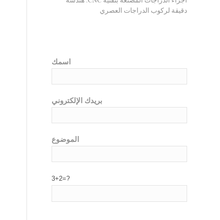
أجزاء الدراجات المصنعة بتقنية CNC: هندسة
دقيقة لركوب الدراجات العصري
اسمك
بريدك الإلكتروني
الموضوع
3+2=?