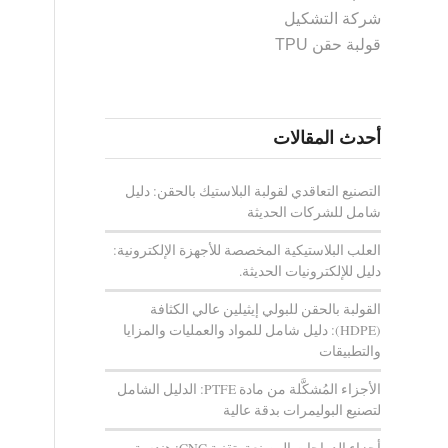
شركة التشكيل
قولبة حقن TPU
أحدث المقالات
التصنيع التعاقدي لقولبة البلاستيك بالحقن: دليل
شامل للشركات الحديثة
العلب البلاستيكية المخصصة للأجهزة الإلكترونية:
دليل للإلكترونيات الحديثة.
القولبة بالحقن للبولي إيثيلين عالي الكثافة
(HDPE): دليل شامل للمواد والعمليات والمزايا
والتطبيقات
الأجزاء المُشكَّلة من مادة PTFE: الدليل الشامل
لتصنيع البوليمرات بدقة عالية