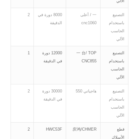
الآلي
التصنيع
一 / أعلى
8000 دورة في
2
باستخدام
cnc1060
الدقيقة
الحاسب
الآلي
التصنيع
一 台/ TOP
12000 دورة
1
باستخدام
CNC855
في الدقيقة
الحاسب
الآلي
التصنيع
ﻫ/جياتي 550
30000 دورة
2
باستخدام
في الدقيقة
الحاسب
الآلي
قطع
庆鸿/CHMER
HWC53F
2
الأسلاك