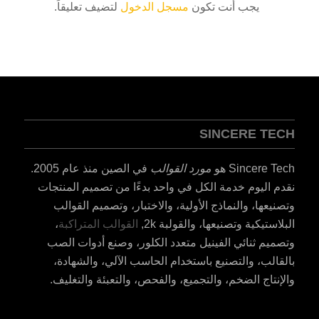
يجب أنت تكون
مسجل الدخول
لتضيف تعليقاً.
SINCERE TECH
Sincere Tech هو
مورد القوالب
في الصين منذ عام 2005.
نقدم اليوم خدمة الكل في واحد بدءًا من تصميم المنتجات
وتصنيعها، والنماذج الأولية، والاختبار، وتصميم القوالب
البلاستيكية وتصنيعها، والقولبة 2k,
القوالب المتراكبة
،
وتصميم ثنائي الفينيل متعدد الكلور، وصنع أدوات الصب
بالقالب، والتصنيع باستخدام الحاسب الآلي، والشهادة،
والإنتاج الضخم، والتجميع، والفحص، والتعبئة والتغليف.