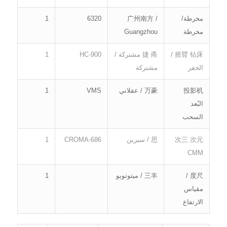
مخرطة/
广州南方 /
6320
1
مخرطة
Guangzhou
摇臂 钻床 /
捷 甬 مشتركة /
HC-900
1
الحفر
مشتركة
投影机
万豪 / عقلاني
VMS
1
البُعد
السحب
次三 次元
思 / سيرين
CROMA-686
1
CMM
度尺 /
三丰 / ميتوتويو
1
مقياس
الارتفاع