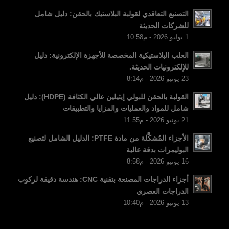
FI
التصنيع التعاقدي لقولبة البلاستيك بالحقن: دليل شامل
للشركات الحديثة
DA
1 يوليو 2026 - م10:58
CS
العلب البلاستيكية المخصصة للأجهزة الإلكترونية: دليل
PT
للإلكترونيات الحديثة.
23 يونيو 2026 - م8:14
KO
JA
القولبة بالحقن للبولي إيثيلين عالي الكثافة (HDPE): دليل
شامل للمواد والعمليات والمزايا والتطبيقات
ES
21 يونيو 2026 - م11:55
TR
الأجزاء المُشكَّلة من مادة PTFE: الدليل الشامل لتصنيع
PL
البوليمرات بدقة عالية
16 يونيو 2026 - م8:58
NL
أجزاء الدراجات المصنعة بتقنية CNC: هندسة دقيقة لركوب
RU
الدراجات العصري
DE
13 يونيو 2026 - م10:40
FR