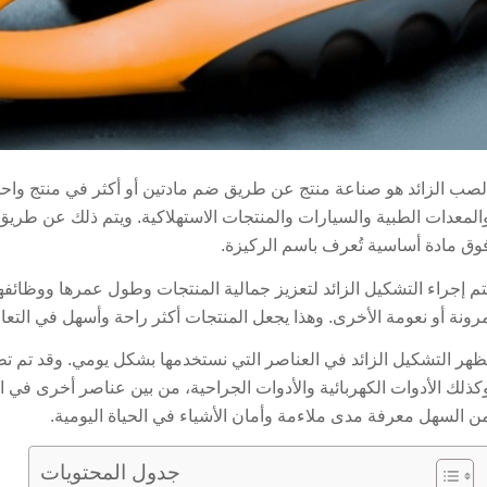
لصب الزائد هو صناعة منتج عن طريق ضم مادتين أو أكثر في منتج واحد
المعدات الطبية والسيارات والمنتجات الاستهلاكية. ويتم ذلك عن طريق
وق مادة أساسية تُعرف باسم الركيزة.
تم إجراء التشكيل الزائد لتعزيز جمالية المنتجات وطول عمرها ووظائفه
رونة أو نعومة الأخرى. وهذا يجعل المنتجات أكثر راحة وأسهل في التعام
ظهر التشكيل الزائد في العناصر التي نستخدمها بشكل يومي. وقد تم 
كذلك الأدوات الكهربائية والأدوات الجراحية، من بين عناصر أخرى في 
ن السهل معرفة مدى ملاءمة وأمان الأشياء في الحياة اليومية.
جدول المحتويات