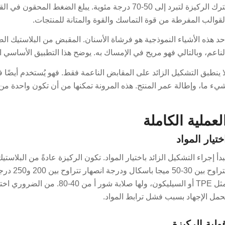
لقوالب المفرطة من قوة التماسك والقوة والمتانة للمنتجات.
حد هذه الأشياء النموذجية هو فرشاة الأسنان. المقبض من البلاستيك
لناعم، وبالتالي فهو مريح في الإمساك به. يوضح هذا التطبيق الأساسي ال
ا ينطبق التشكيل الزائد على المقابض الناعمة فقط. فهو يُستخدم أيضًا 
يء ما، وإطالة عمر المنتج. هذه المرونة تمكنها من أن تكون واحدة من أ
لعملية الكاملة
ختيار المواد
تتراوح بي
مثل TPE أو السيليكون، ولها صل
حمل الإجهاد بسبب فشل ترابط المواد.
ولبة الركيزة