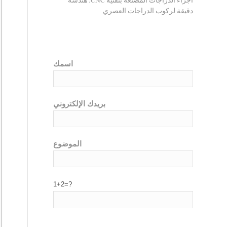
أجزاء الدراجات المصنعة بتقنية CNC: هندسة
دقيقة لركوب الدراجات العصري
اسمك
بريدك الإلكتروني
الموضوع
1+2=?