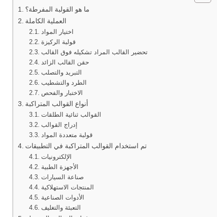
ما هو القولبة المفرطة؟
العملية الكاملة
اختيار المواد
قولبة الركيزة
تحضير القالب المراد تشكيله فوق القالب
حقن القالب الزائد
التبريد والتصلب
الطرد والتشطيب
الاختبار والفحص
أنواع القوالب المتراكبة
القوالب ثنائية الطلقات
إدراج القوالب
قولبة متعددة المواد
تم استخدام القوالب المتراكبة في التطبيقات
الإلكترونيات
الأجهزة الطبية
صناعة السيارات
المنتجات الاستهلاكية
الأدوات الصناعية
التعبئة والتغليف