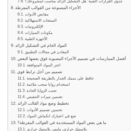
جدول القرارات الفنية: هل التشكيل الزائد مناسب لمشروعك؟
الأجزاء المصنوعة من القوالب المفرطة
مقابض الأدوات
المنتجات الاستهلاكية
الإلكترونيات
مكونات السيارات
الأجهزة الطبية
المواد الخام في التشكيل الزائد
المعادن في مجالات التطبيق
أفضل الممارسات في تصميم الأجزاء المصبوبة فوق بعضها البعض
اختر المواد المتوافقة
تصميم من أجل ترابط قوي
حافظ على سمك الجدار بالطريقة الصحيحة
استخدام زوايا سحب ملائمة
تجنب الزوايا الحادة
تضمين ميزات التنفيس
تخطيط وضع مواد القالب الزائد
تحسين تصميم الأدوات
ضع في اعتبارك انكماش المواد
ما هي بعض المواد المستخدمة في القوالب المفرطة؟
بلاستيك حراري، وليس بلاستيك حراري.