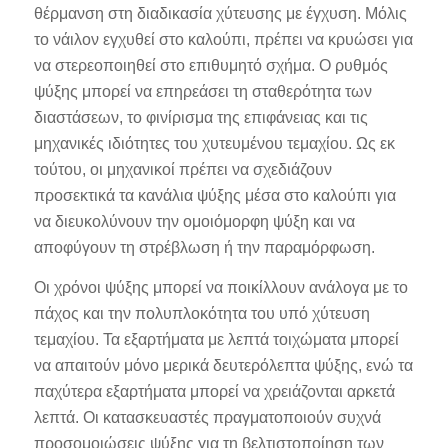
θέρμανση στη διαδικασία χύτευσης με έγχυση. Μόλις
το νάιλον εγχυθεί στο καλούπι, πρέπει να κρυώσει για
να στερεοποιηθεί στο επιθυμητό σχήμα. Ο ρυθμός
ψύξης μπορεί να επηρεάσει τη σταθερότητα των
διαστάσεων, το φινίρισμα της επιφάνειας και τις
μηχανικές ιδιότητες του χυτευμένου τεμαχίου. Ως εκ
τούτου, οι μηχανικοί πρέπει να σχεδιάζουν
προσεκτικά τα κανάλια ψύξης μέσα στο καλούπι για
να διευκολύνουν την ομοιόμορφη ψύξη και να
αποφύγουν τη στρέβλωση ή την παραμόρφωση.
Οι χρόνοι ψύξης μπορεί να ποικίλλουν ανάλογα με το
πάχος και την πολυπλοκότητα του υπό χύτευση
τεμαχίου. Τα εξαρτήματα με λεπτά τοιχώματα μπορεί
να απαιτούν μόνο μερικά δευτερόλεπτα ψύξης, ενώ τα
παχύτερα εξαρτήματα μπορεί να χρειάζονται αρκετά
λεπτά. Οι κατασκευαστές πραγματοποιούν συχνά
προσομοιώσεις ψύξης για τη βελτιστοποίηση των