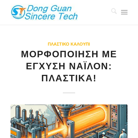
ΠΛΑΣΤΙΚΌ ΚΑΛΟΎΠΙ
ΜΟΡΦΟΠΟΊΗΣΗ ΜΕ
ΈΓΧΥΣΗ ΝΆΙΛΟΝ:
ΠΛΑΣΤΙΚΆ!