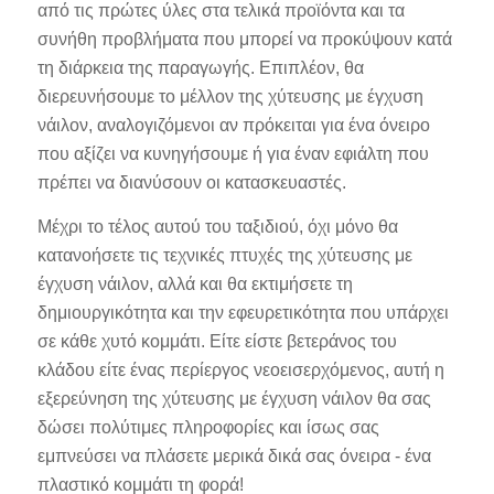
από τις πρώτες ύλες στα τελικά προϊόντα και τα
συνήθη προβλήματα που μπορεί να προκύψουν κατά
τη διάρκεια της παραγωγής. Επιπλέον, θα
διερευνήσουμε το μέλλον της χύτευσης με έγχυση
νάιλον, αναλογιζόμενοι αν πρόκειται για ένα όνειρο
που αξίζει να κυνηγήσουμε ή για έναν εφιάλτη που
πρέπει να διανύσουν οι κατασκευαστές.
Μέχρι το τέλος αυτού του ταξιδιού, όχι μόνο θα
κατανοήσετε τις τεχνικές πτυχές της χύτευσης με
έγχυση νάιλον, αλλά και θα εκτιμήσετε τη
δημιουργικότητα και την εφευρετικότητα που υπάρχει
σε κάθε χυτό κομμάτι. Είτε είστε βετεράνος του
κλάδου είτε ένας περίεργος νεοεισερχόμενος, αυτή η
εξερεύνηση της χύτευσης με έγχυση νάιλον θα σας
δώσει πολύτιμες πληροφορίες και ίσως σας
εμπνεύσει να πλάσετε μερικά δικά σας όνειρα - ένα
πλαστικό κομμάτι τη φορά!