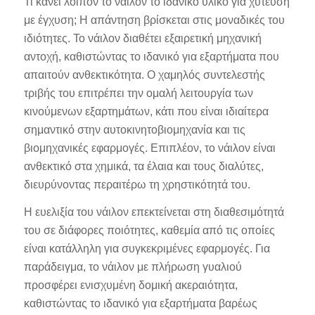
Τι κάνει λοιπόν το νάιλον το ιδανικό υλικό για χύτευση
με έγχυση; Η απάντηση βρίσκεται στις μοναδικές του
ιδιότητες. Το νάιλον διαθέτει εξαιρετική μηχανική
αντοχή, καθιστώντας το ιδανικό για εξαρτήματα που
απαιτούν ανθεκτικότητα. Ο χαμηλός συντελεστής
τριβής του επιτρέπει την ομαλή λειτουργία των
κινούμενων εξαρτημάτων, κάτι που είναι ιδιαίτερα
σημαντικό στην αυτοκινητοβιομηχανία και τις
βιομηχανικές εφαρμογές. Επιπλέον, το νάιλον είναι
ανθεκτικό στα χημικά, τα έλαια και τους διαλύτες,
διευρύνοντας περαιτέρω τη χρηστικότητά του.
Η ευελιξία του νάιλον επεκτείνεται στη διαθεσιμότητά
του σε διάφορες ποιότητες, καθεμία από τις οποίες
είναι κατάλληλη για συγκεκριμένες εφαρμογές. Για
παράδειγμα, το νάιλον με πλήρωση γυαλιού
προσφέρει ενισχυμένη δομική ακεραιότητα,
καθιστώντας το ιδανικό για εξαρτήματα βαρέως