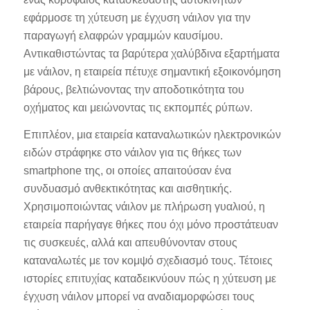
εφάρμοσε τη χύτευση με έγχυση νάιλον για την
παραγωγή ελαφρών γραμμών καυσίμου.
Αντικαθιστώντας τα βαρύτερα χαλύβδινα εξαρτήματα
με νάιλον, η εταιρεία πέτυχε σημαντική εξοικονόμηση
βάρους, βελτιώνοντας την αποδοτικότητα του
οχήματος και μειώνοντας τις εκπομπές ρύπων.
Επιπλέον, μια εταιρεία καταναλωτικών ηλεκτρονικών
ειδών στράφηκε στο νάιλον για τις θήκες των
smartphone της, οι οποίες απαιτούσαν ένα
συνδυασμό ανθεκτικότητας και αισθητικής.
Χρησιμοποιώντας νάιλον με πλήρωση γυαλιού, η
εταιρεία παρήγαγε θήκες που όχι μόνο προστάτευαν
τις συσκευές, αλλά και απευθύνονταν στους
καταναλωτές με τον κομψό σχεδιασμό τους. Τέτοιες
ιστορίες επιτυχίας καταδεικνύουν πώς η χύτευση με
έγχυση νάιλον μπορεί να αναδιαμορφώσει τους