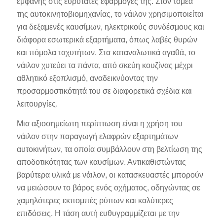
εμφανής στις ευρύτατες εφαρμογές της. Στον τομέα
της αυτοκινητοβιομηχανίας, το νάιλον χρησιμοποιείται
για δεξαμενές καυσίμων, ηλεκτρικούς συνδέσμους και
διάφορα εσωτερικά εξαρτήματα, όπως λαβές θυρών
και πόμολα ταχυτήτων. Στα καταναλωτικά αγαθά, το
νάιλον χυτεύει τα πάντα, από σκεύη κουζίνας μέχρι
αθλητικό εξοπλισμό, αναδεικνύοντας την
προσαρμοστικότητά του σε διαφορετικά σχέδια και
λειτουργίες.
Μια αξιοσημείωτη περίπτωση είναι η χρήση του
νάιλον στην παραγωγή ελαφρών εξαρτημάτων
αυτοκινήτων, τα οποία συμβάλλουν στη βελτίωση της
αποδοτικότητας των καυσίμων. Αντικαθιστώντας
βαρύτερα υλικά με νάιλον, οι κατασκευαστές μπορούν
να μειώσουν το βάρος ενός οχήματος, οδηγώντας σε
χαμηλότερες εκπομπές ρύπων και καλύτερες
επιδόσεις. Η τάση αυτή ευθυγραμμίζεται με την