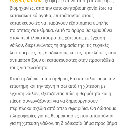
έγχυση νάιλον
έχει φέρει επανάσταση σε διάφορες
βιομηχανίες, από την αυτοκινητοβιομηχανία έως τα
καταναλωτικά αγαθά, επιτρέποντας στους
κατασκευαστές να παράγουν εξαρτήματα υψηλής
ποιότητας σε κλίμακα. Αυτό το άρθρο θα εμβαθύνει
στον περίπλοκο κόσμο της χύτευσης με έγχυση
νάιλον, διερευνώντας τη σημασία της, τις τεχνικές
λεπτομέρειες της διαδικασίας και τις προκλήσεις που
αντιμετωπίζουν οι κατασκευαστές στην προσπάθειά
τους για τελειότητα.
Κατά τη διάρκεια του άρθρου, θα αποκαλύψουμε την
επιστήμη και την τέχνη πίσω από τη χύτευση με
έγχυση νάιλον, εξετάζοντας πώς η θερμότητα και η
πίεση συνεργάζονται για να δημιουργήσουν
περίπλοκα σχέδια από απλά σφαιρίδια. Θα δώσουμε
πληροφορίες για τις θερμοκρασίες που απαιτούνται
για τη χύτευση νάιλον, τη διαδικασία βήμα προς βήμα