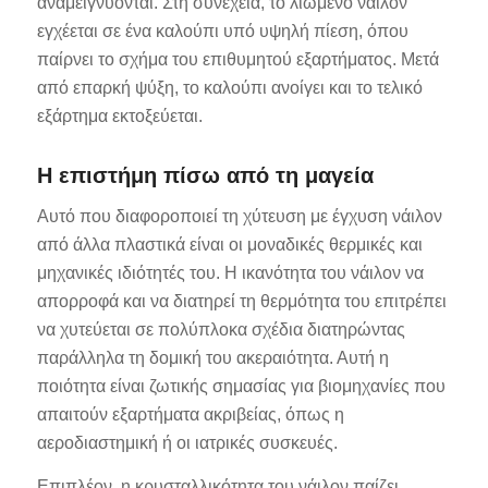
αναμειγνύονται. Στη συνέχεια, το λιωμένο νάιλον
εγχέεται σε ένα καλούπι υπό υψηλή πίεση, όπου
παίρνει το σχήμα του επιθυμητού εξαρτήματος. Μετά
από επαρκή ψύξη, το καλούπι ανοίγει και το τελικό
εξάρτημα εκτοξεύεται.
Η επιστήμη πίσω από τη μαγεία
Αυτό που διαφοροποιεί τη χύτευση με έγχυση νάιλον
από άλλα πλαστικά είναι οι μοναδικές θερμικές και
μηχανικές ιδιότητές του. Η ικανότητα του νάιλον να
απορροφά και να διατηρεί τη θερμότητα του επιτρέπει
να χυτεύεται σε πολύπλοκα σχέδια διατηρώντας
παράλληλα τη δομική του ακεραιότητα. Αυτή η
ποιότητα είναι ζωτικής σημασίας για βιομηχανίες που
απαιτούν εξαρτήματα ακριβείας, όπως η
αεροδιαστημική ή οι ιατρικές συσκευές.
Επιπλέον, η κρυσταλλικότητα του νάιλον παίζει