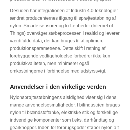
Desuden har integrationen af Industri 4.0-teknologier
ændret producenternes tilgang til sprøjtestøbning af
nylon. Smarte sensorer og IoT-enheder (Internet of
Things) overvåger støbeprocessen i realtid og leverer
værdifulde data, der kan bruges til at optimere
produktionsparametrene. Dette skift i retning af
forebyggende vedligeholdelse forbedrer ikke kun
produktkvaliteten, men minimerer også
omkostningerne i forbindelse med udstyrssvigt.
Anvendelser i den virkelige verden
Nylonsprøjtestøbningens alsidighed viser sig i dens
mange anvendelsesmuligheder. I bilindustrien bruges
nylon til brændstoftanke, elektriske stik og forskellige
indvendige komponenter som f.eks. dørhåndtag og
gearknopper. Inden for forbrugsgoder støber nylon alt