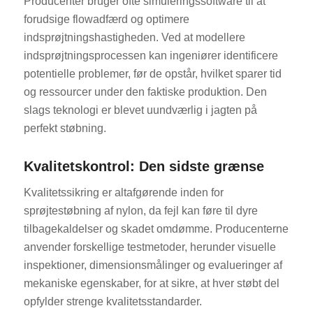
Producenter bruger ofte simuleringssoftware til at
forudsige flowadfærd og optimere
indsprøjtningshastigheden. Ved at modellere
indsprøjtningsprocessen kan ingeniører identificere
potentielle problemer, før de opstår, hvilket sparer tid
og ressourcer under den faktiske produktion. Den
slags teknologi er blevet uundværlig i jagten på
perfekt støbning.
Kvalitetskontrol: Den sidste grænse
Kvalitetssikring er altafgørende inden for
sprøjtestøbning af nylon, da fejl kan føre til dyre
tilbagekaldelser og skadet omdømme. Producenterne
anvender forskellige testmetoder, herunder visuelle
inspektioner, dimensionsmålinger og evalueringer af
mekaniske egenskaber, for at sikre, at hver støbt del
opfylder strenge kvalitetsstandarder.