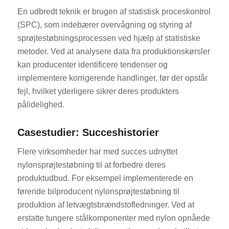
En udbredt teknik er brugen af statistisk proceskontrol
(SPC), som indebærer overvågning og styring af
sprøjtestøbningsprocessen ved hjælp af statistiske
metoder. Ved at analysere data fra produktionskørsler
kan producenter identificere tendenser og
implementere korrigerende handlinger, før der opstår
fejl, hvilket yderligere sikrer deres produkters
pålidelighed.
Casestudier: Succeshistorier
Flere virksomheder har med succes udnyttet
nylonsprøjtestøbning til at forbedre deres
produktudbud. For eksempel implementerede en
førende bilproducent nylonsprøjtestøbning til
produktion af letvægtsbrændstofledninger. Ved at
erstatte tungere stålkomponenter med nylon opnåede