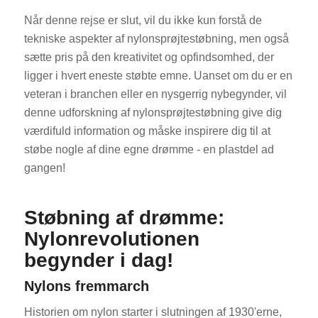
Når denne rejse er slut, vil du ikke kun forstå de
tekniske aspekter af nylonsprøjtestøbning, men også
sætte pris på den kreativitet og opfindsomhed, der
ligger i hvert eneste støbte emne. Uanset om du er en
veteran i branchen eller en nysgerrig nybegynder, vil
denne udforskning af nylonsprøjtestøbning give dig
værdifuld information og måske inspirere dig til at
støbe nogle af dine egne drømme - en plastdel ad
gangen!
Støbning af drømme:
Nylonrevolutionen
begynder i dag!
Nylons fremmarch
Historien om nylon starter i slutningen af 1930'erne,