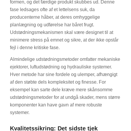
formen, og det færdige produkt skubbes ud. Denne
fase ledsages ofte af et lettelsens suk, da
producenterne håber, at deres omhyggelige
planlægning og udførelse har båret frugt.
Udstødningsmekanismen skal være designet til at
minimere stress på emnet og sikre, at der ikke opstår
fejl i denne kritiske fase.
Almindelige udstødningsmetoder omfatter mekaniske
ejektorer, luftudstødning og hydrauliske systemer.
Hver metode har sine fordele og ulemper, afhængigt
af den støbte dels kompleksitet og finesse. For
eksempel kan sarte dele kræve mere skånsomme
udstødningsmetoder for at undgå skader, mens større
komponenter kan have gavn af mere robuste
systemer.
Kvalitetssikring: Det sidste tjek