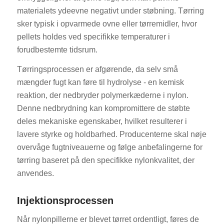
materialets ydeevne negativt under støbning. Tørring
sker typisk i opvarmede ovne eller tørremidler, hvor
pellets holdes ved specifikke temperaturer i
forudbestemte tidsrum.
Tørringsprocessen er afgørende, da selv små
mængder fugt kan føre til hydrolyse - en kemisk
reaktion, der nedbryder polymerkæderne i nylon.
Denne nedbrydning kan kompromittere de støbte
deles mekaniske egenskaber, hvilket resulterer i
lavere styrke og holdbarhed. Producenterne skal nøje
overvåge fugtniveauerne og følge anbefalingerne for
tørring baseret på den specifikke nylonkvalitet, der
anvendes.
Injektionsprocessen
Når nylonpillerne er blevet tørret ordentligt, føres de