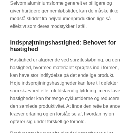
Selvom aluminiumsforme generelt er billigere og
giver hurtigere gennemløbstider, kan de måske ikke
modstå sliddet fra højvolumenproduktion lige så
effektivt som deres modstykker i stål.
Indsprøjtningshastighed: Behovet for
hastighed
Hastighed er afgørende ved sprøjtestøbning, og den
hastighed, hvormed materialet sprøjtes ind i formen,
kan have stor indflydelse på det endelige produkt.
Høje indsprøjtningshastigheder kan føre til defekter
som skævhed eller ufuldstændig fyldning, mens lave
hastigheder kan forlænge cyklustiderne og reducere
den samlede produktivitet. At finde den rette balance
kræver erfaring og en forståelse af, hvordan nylon
opfører sig under forskellige forhold.