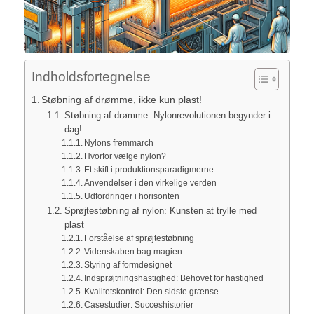
Indholdsfortegnelse
Støbning af drømme, ikke kun plast!
Støbning af drømme: Nylonrevolutionen begynder i
dag!
Nylons fremmarch
Hvorfor vælge nylon?
Et skift i produktionsparadigmerne
Anvendelser i den virkelige verden
Udfordringer i horisonten
Sprøjtestøbning af nylon: Kunsten at trylle med
plast
Forståelse af sprøjtestøbning
Videnskaben bag magien
Styring af formdesignet
Indsprøjtningshastighed: Behovet for hastighed
Kvalitetskontrol: Den sidste grænse
Casestudier: Succeshistorier