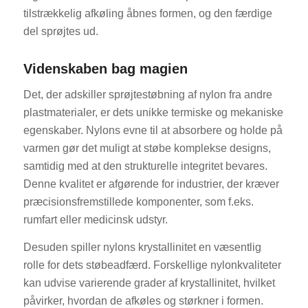
tilstrækkelig afkøling åbnes formen, og den færdige
del sprøjtes ud.
Videnskaben bag magien
Det, der adskiller sprøjtestøbning af nylon fra andre
plastmaterialer, er dets unikke termiske og mekaniske
egenskaber. Nylons evne til at absorbere og holde på
varmen gør det muligt at støbe komplekse designs,
samtidig med at den strukturelle integritet bevares.
Denne kvalitet er afgørende for industrier, der kræver
præcisionsfremstillede komponenter, som f.eks.
rumfart eller medicinsk udstyr.
Desuden spiller nylons krystallinitet en væsentlig
rolle for dets støbeadfærd. Forskellige nylonkvaliteter
kan udvise varierende grader af krystallinitet, hvilket
påvirker, hvordan de afkøles og størkner i formen.