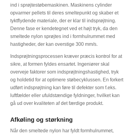
ind i sprøjtestøbemaskinen. Maskinens cylinder
opvarmer pellets til deres smeltepunkt og skaber et
tyktflydende materiale, der er klar til indsprøjtning.
Denne fase er kendetegnet ved et højt tryk, da den
smeltede nylon sprøjtes ind i formhulrummet med
hastigheder, der kan overstige 300 mm/s.
Indsprøjtningsprocessen kræver præcis kontrol for at
sikre, at formen fyldes ensartet. Ingeniører skal
overveje faktorer som indsprøjtningshastighed, tryk
og holdetid for at optimere støbecyklussen. En forkert
udført indsprøjtning kan føre til defekter som f.eks.
luftfælder eller ufuldstændige fyldninger, hvilket kan
gå ud over kvaliteten af det færdige produkt.
Afkøling og størkning
Når den smeltede nylon har fyldt formhulrummet,