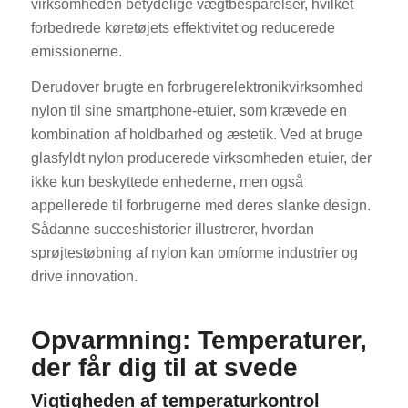
virksomheden betydelige vægtbesparelser, hvilket
forbedrede køretøjets effektivitet og reducerede
emissionerne.
Derudover brugte en forbrugerelektronikvirksomhed
nylon til sine smartphone-etuier, som krævede en
kombination af holdbarhed og æstetik. Ved at bruge
glasfyldt nylon producerede virksomheden etuier, der
ikke kun beskyttede enhederne, men også
appellerede til forbrugerne med deres slanke design.
Sådanne succeshistorier illustrerer, hvordan
sprøjtestøbning af nylon kan omforme industrier og
drive innovation.
Opvarmning: Temperaturer,
der får dig til at svede
Vigtigheden af temperaturkontrol