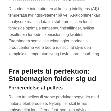
Desuden er integrationen af kunstig intelligens (AI) i
temperaturstyringssystemer på vej. AI-algoritmer kan
analysere realtidsdata fra støbeprocessen for at
forudsige optimale temperaturindstillinger, hvilket
resulterer i forbedret konsistens og kvalitet.
Efterhånden som disse teknologier modnes, vil
producenterne være bedre rustet til at styre den
komplekse temperaturstyring i nylonsprøjtestøbning.
Fra pellets til perfektion:
Støbemagien folder sig ud
Forberedelse af pellets
Rejsen fra pellets til støbte produkter begynder med
materialeforberedelse. Nylonpiller skal tørres
omhyggeligt for at fjerne fugt, som kan påvirke