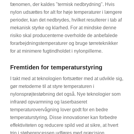
fænomen, der kaldes "termisk nedbrydning". Hvis
nylon udsættes for alt for høje temperaturer i længere
perioder, kan det nedbrydes, hvilket resulterer i tab af
mekanisk styrke og klarhed. For at mindske denne
risiko skal producenterne overholde de anbefalede
forarbejdningstemperaturer og bruge tørreteknikker
for at minimere fugtindholdet i nylonpillerne.
Fremtiden for temperaturstyring
I takt med at teknologien fortsætter med at udvikle sig,
gør metoderne til at styre temperaturen i
nylonsprøjtestøbning det også. Nye teknologier som
infrarød opvarmning og laserbaseret
temperaturovervågning lover godt for en bedre
temperaturstyring. Disse innovationer kan forbedre
effektiviteten og reducere spild ved at sikre, at hvert
trin i støbeprocessen udføres med præcision.