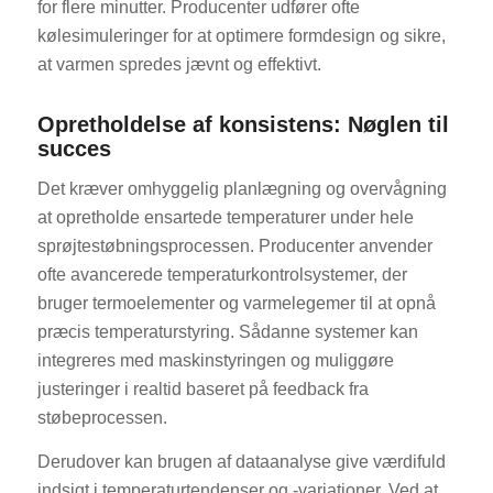
for flere minutter. Producenter udfører ofte
kølesimuleringer for at optimere formdesign og sikre,
at varmen spredes jævnt og effektivt.
Opretholdelse af konsistens: Nøglen til
succes
Det kræver omhyggelig planlægning og overvågning
at opretholde ensartede temperaturer under hele
sprøjtestøbningsprocessen. Producenter anvender
ofte avancerede temperaturkontrolsystemer, der
bruger termoelementer og varmelegemer til at opnå
præcis temperaturstyring. Sådanne systemer kan
integreres med maskinstyringen og muliggøre
justeringer i realtid baseret på feedback fra
støbeprocessen.
Derudover kan brugen af dataanalyse give værdifuld
indsigt i temperaturtendenser og -variationer. Ved at