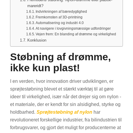
mareridt?
Indvirkningen af bæredygtighed
Fremkomsten af 3D-printning
Automatisering og industri 4.0
At navigere i lovgivningsmæssige udfordringer
Vejen frem: En blanding af drømme og virkelighed
Konklusion
Støbning af drømme,
ikke kun plast!
I en verden, hvor innovation driver udviklingen, er
sprøjtestøbning blevet et stærkt værktøj til at gøre
ideer til virkelighed, især når det drejer sig om nylon -
et materiale, der er kendt for sin alsidighed, styrke og
holdbarhed.
Sprøjtestøbning af nylon
har
revolutioneret forskellige industrier, fra bilindustrien til
forbrugsvarer, og gjort det muligt for producenterne at