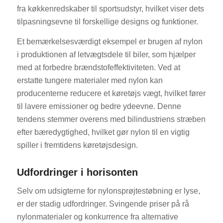
fra køkkenredskaber til sportsudstyr, hvilket viser dets
tilpasningsevne til forskellige designs og funktioner.
Et bemærkelsesværdigt eksempel er brugen af nylon
i produktionen af letvægtsdele til biler, som hjælper
med at forbedre brændstofeffektiviteten. Ved at
erstatte tungere materialer med nylon kan
producenterne reducere et køretøjs vægt, hvilket fører
til lavere emissioner og bedre ydeevne. Denne
tendens stemmer overens med bilindustriens stræben
efter bæredygtighed, hvilket gør nylon til en vigtig
spiller i fremtidens køretøjsdesign.
Udfordringer i horisonten
Selv om udsigterne for nylonsprøjtestøbning er lyse,
er der stadig udfordringer. Svingende priser på rå
nylonmaterialer og konkurrence fra alternative