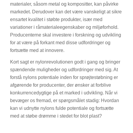
materialer, såsom metal og kompositter, kan påvirke
markedet. Derudover kan det være vanskeligt at sikre
ensartet kvalitet i støbte produkter, især med
variationer i råmaterialeegenskaber og miljøforhold.
Producenterne skal investere i forskning og udvikling
for at være på forkant med disse udfordringer og
fortsætte med at innovere.
Kort sagt er nylonrevolutionen godt i gang og bringer
spændende muligheder og udfordringer med sig. At
forstå nylons potentiale inden for sprøjtestøbning er
afgørende for producenter, der ønsker at forblive
konkurrencedygtige på et marked i udvikling. Når vi
bevæger os fremad, er spørgsmålet stadig: Hvordan
kan vi udnytte nylons fulde potentiale og fortsætte
med at støbe drømme i stedet for blot plast?