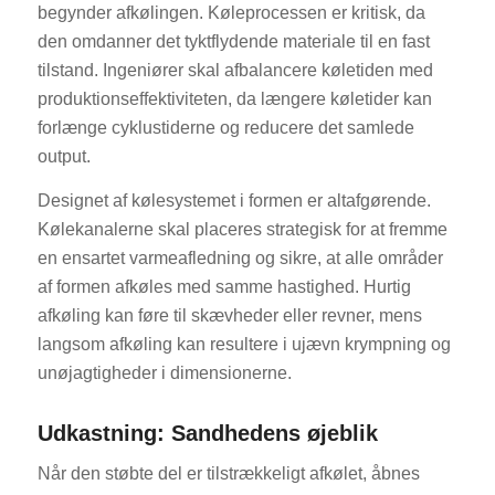
begynder afkølingen. Køleprocessen er kritisk, da
den omdanner det tyktflydende materiale til en fast
tilstand. Ingeniører skal afbalancere køletiden med
produktionseffektiviteten, da længere køletider kan
forlænge cyklustiderne og reducere det samlede
output.
Designet af kølesystemet i formen er altafgørende.
Kølekanalerne skal placeres strategisk for at fremme
en ensartet varmeafledning og sikre, at alle områder
af formen afkøles med samme hastighed. Hurtig
afkøling kan føre til skævheder eller revner, mens
langsom afkøling kan resultere i ujævn krympning og
unøjagtigheder i dimensionerne.
Udkastning: Sandhedens øjeblik
Når den støbte del er tilstrækkeligt afkølet, åbnes