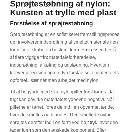
Sprøjtestøbning af nylon:
Kunsten at trylle med plast
Forståelse af sprøjtestøbning
Sprøjtestøbning er en sofistikeret fremstillingsproces,
der involverer indsprøjtning af smeltet materiale i en
form for at skabe en bestemt form. Processen består
af flere vigtige trin: materialeforberedelse,
indsprøjtning, afkøling og udstødning. Hvert trin
kræver præcision og en dyb forståelse af materialets
opførsel, især når man arbejder med nylon.
Til at begynde med skal nylonpiller først tørres, da
fugt kan påvirke materialets ydeevne negativt. Når
pillerne er tørret, føres de ind i en opvarmet tønde,
hvor de smeltes og blandes. Den smeltede nylon
sprøjtes derefter ind i en form ved højt tryk, hvor den
tager form som den ønskede komponent. Efter