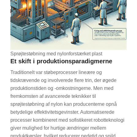
Sprøjtestøbning med nylonforstærket plast
Et skift i produktionsparadigmerne
Traditionelt var støbeprocesser lineære og
tidskrævende og involverede flere trin, der øgede
produktionstiden og -omkostningerne. Men med
fremkomsten af avancerede teknikker til
sprøjtestøbning af nylon kan producenterne opnå
betydelige effektivitetsgevinster. Automatiserede
processer kombineret med sofistikeret robotteknologi
giver mulighed for hurtige ændringer mellem
produktkørsler, hvilket reducerer nedetid og spild.