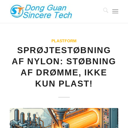
PLASTFORM
SPRØJTESTØBNING
AF NYLON: STØBNING
AF DRØMME, IKKE
KUN PLAST!