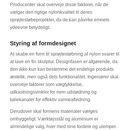
Producenter skal overveje disse faktorer, når de
vælger den rigtige nylonkvalitet til deres
sprøjtestøbeprojekter, da de kan påvirke emnets
ydeevne betydeligt.
Styring af formdesignet
At skabe en form til sprøjtestøbning af nylon svarer til
at lave en fin skulptur. Designfasen er afgørende, da
den ikke kun kan bestemme det endelige produkts
æstetik, men også dets funktionalitet. Ingeniører skal
overveje faktorer som vægtykkelse,
udkastningsvinkler for nem udstødning og
kølekanaler for effektiv varmeafledning.
Derudover skal formens materialer vælges
omhyggeligt. Værktøjsstål og aluminium er
almindelige valg, hver med sine fordele og ulemper.