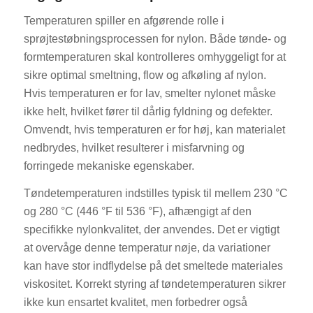
Temperaturen spiller en afgørende rolle i
sprøjtestøbningsprocessen for nylon. Både tønde- og
formtemperaturen skal kontrolleres omhyggeligt for at
sikre optimal smeltning, flow og afkøling af nylon.
Hvis temperaturen er for lav, smelter nylonet måske
ikke helt, hvilket fører til dårlig fyldning og defekter.
Omvendt, hvis temperaturen er for høj, kan materialet
nedbrydes, hvilket resulterer i misfarvning og
forringede mekaniske egenskaber.
Tøndetemperaturen indstilles typisk til mellem 230 °C
og 280 °C (446 °F til 536 °F), afhængigt af den
specifikke nylonkvalitet, der anvendes. Det er vigtigt
at overvåge denne temperatur nøje, da variationer
kan have stor indflydelse på det smeltede materiales
viskositet. Korrekt styring af tøndetemperaturen sikrer
ikke kun ensartet kvalitet, men forbedrer også