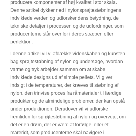
producere komponenter af høj kvalitet i stor skala.
Denne artikel dykker ned i nylonsprøjtestøbningens
indviklede verden og udforsker dens betydning, de
tekniske detaljer i processen og de udfordringer, som
producenterne står over for i deres stræben efter
perfektion.
I denne artikel vil vi afdække videnskaben og kunsten
bag sprøjtestøbning af nylon og undersøge, hvordan
varme og tryk arbejder sammen om at skabe
indviklede designs ud af simple pellets. Vi giver
indsigt i de temperaturer, der kræves til støbning af
nylon, den trinvise proces fra råmaterialer til færdige
produkter og de almindelige problemer, der kan opstå
under produktionen. Derudover vil vi udforske
fremtiden for sprøjtestøbning af nylon og overveje, om
det er en drøm, der er værd at forfølge, eller et
mareridt, som producenterne skal navigere i.