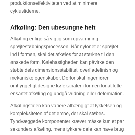
produktionseffektiviteten ved at minimere
cyklustiderne.
Afkøling: Den ubesungne helt
Afkøling er lige så vigtig som opvarmning i
sprøjtestøbningsprocessen. Når nylonet er sprøjtet
ind i formen, skal det afkøles for at størkne til den
ønskede form. Kølehastigheden kan påvirke den
støbte dels dimensionsstabilitet, overfladefinish og
mekaniske egenskaber. Derfor skal ingeniører
omhyggeligt designe kølekanaler i formen for at lette
ensartet afkøling og undgå vridning eller deformation.
Afkølingstiden kan variere afhængigt af tykkelsen og
kompleksiteten af det emne, der skal støbes.
Tyndvæggede komponenter kræver måske kun et par
sekunders afkøling, mens tykkere dele kan have brug