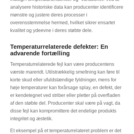
analysere historiske data kan producenter identificere
mønstre og justere deres processer i
overensstemmelse hermed, hvilket sikrer ensartet
kvalitet og ydeevne i deres støbte dele.
Temperaturrelaterede defekter: En
advarende fortælling
Temperaturrelaterede fejl kan være producentens
værste mareridt. Utilstrækkelig smeltning kan føre til
korte skud eller ufuldstændige fyldninger, mens for
høje temperaturer kan forårsage splay, en defekt, der
er kendetegnet ved striber eller pletter på overfladen
af den støbte del. Producenter skal være på vagt, da
disse fejl kan kompromittere det endelige produkts
integritet og æstetik.
Et eksempel på et temperaturrelateret problem er det