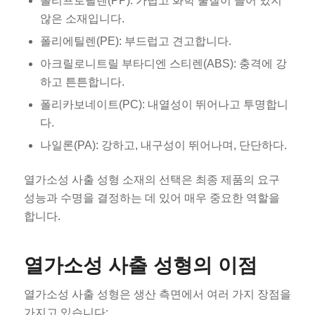
폴리프로필렌(PP): 가볍고 화학 물질이 들어 있지
않은 소재입니다.
폴리에틸렌(PE): 부드럽고 견고합니다.
아크릴로니트릴 부타디엔 스티렌(ABS): 충격에 강
하고 튼튼합니다.
폴리카보네이트(PC): 내열성이 뛰어나고 투명합니
다.
나일론(PA): 강하고, 내구성이 뛰어나며, 단단하다.
열가소성 사출 성형 소재의 선택은 최종 제품의 요구
성능과 수명을 결정하는 데 있어 매우 중요한 역할을
합니다.
열가소성 사출 성형의 이점
열가소성 사출 성형은 생산 측면에서 여러 가지 장점을
가지고 있습니다: