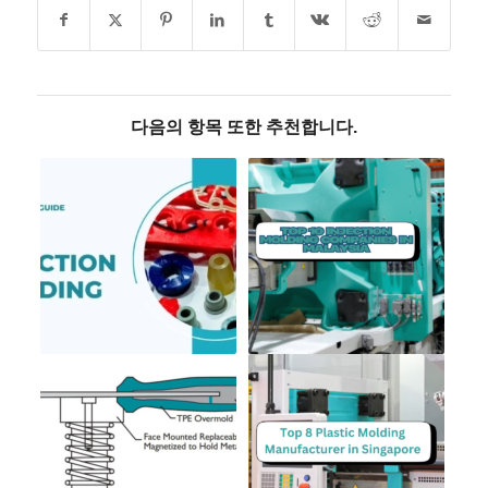
다음의 항목 또한 추천합니다.
ES_MX
RO
HU
SV
EL
NB
FI
DA
CS