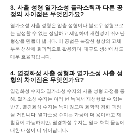
3. 사출 성형 열가소성 플라스틱과 다른 공
정의 차이점은 무엇인가요?
열가소성 사출 성형은 압출 성형이나 블로우 성형으로
는 달성할 수 없는 정밀하고 세밀하며 재현성이 뛰어난
형상을 만들어 냅니다. 이 공법은 복잡한 형상의 고체
부품 생산에 효과적으로 활용되며, 대규모 생산에서도
매우 효율적입니다.
4. 열경화성 사출 성형과 열가소성 사출 성
형의 차이점은 무엇인가요?
열경화성 수지와 열가소성 수지의 사출 성형 과정을 통
해, 열가소성 수지는 여러 번 녹여서 재성형할 수 있는
반면, 열경화성 수지는 녹지 않으며 화학적 경화 과정
을 거칩니다. 열가소성 수지는 가공이 더 용이하고 재
활용이 가능하지만, 열경화성 수지는 열과 화학 물질에
대한 내성이 더 뛰어납니다.