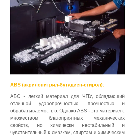
ABS (акрилонитрил-бутадиен-стирол):
АБС - легкий материал для ЧПУ, обладающий
отличной ударопрочностью, прочностью и
обрабатываемостью. Однако ABS - это материал с
множеством благоприятных механических
свойств, но химически нестабильный и
чувствительный к смазкам, спиртам и химическим