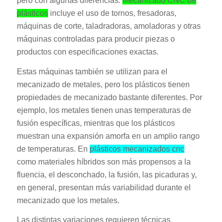
pero con algunas diferencias.
Mecanizado CNC de
plásticos
incluye el uso de tornos, fresadoras,
máquinas de corte, taladradoras, amoladoras y otras
máquinas controladas para producir piezas o
productos con especificaciones exactas.
Estas máquinas también se utilizan para el
mecanizado de metales, pero los plásticos tienen
propiedades de mecanizado bastante diferentes. Por
ejemplo, los metales tienen unas temperaturas de
fusión específicas, mientras que los plásticos
muestran una expansión amorfa en un amplio rango
de temperaturas.
En
plásticos mecanizados cnc
como materiales híbridos son más propensos a la
fluencia, el desconchado, la fusión, las picaduras y,
en general, presentan más variabilidad durante el
mecanizado que los metales.
Las distintas variaciones requieren técnicas