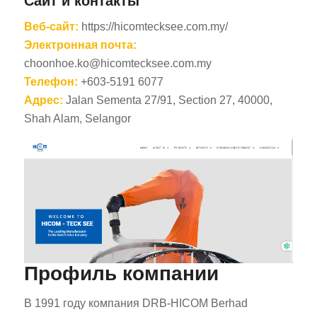
Сайт и контакты
Веб-сайт:
https://hicomtecksee.com.my/
Электронная почта:
choonhoe.ko@hicomtecksee.com.my
Телефон:
+603-5191 6077
Адрес:
Jalan Sementa 27/91, Section 27, 40000,
Shah Alam, Selangor
Профиль компании
В 1991 году компания DRB-HICOM Berhad