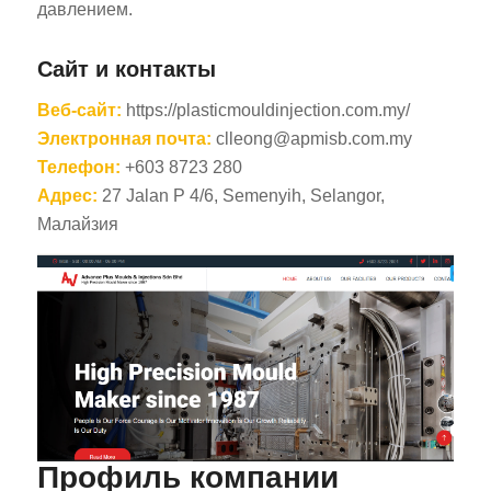
давлением.
Сайт и контакты
Веб-сайт:
https://plasticmouldinjection.com.my/
Электронная почта:
clleong@apmisb.com.my
Телефон:
+603 8723 280
Адрес:
27 Jalan P 4/6, Semenyih, Selangor,
Малайзия
Профиль компании