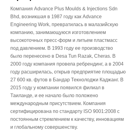
Компания Advance Plus Moulds & Injections Sdn
Bhd, возникшая в 1987 году как Advance
Engineering Work, превратилась в малазийскую
компанию, занимающуюся изготовлением
высокоточных пресс-форм и литьем пластмасс
под давлением. В 1993 году ее производство
было перенесено в Desa Tun Razak, Cheras. В
2000 году компания провела ребрендинг, а в 2004
году расширилась, открыв предприятие площадью
27 600 кв. футов в Бандар Текнолоджи Каджанг. В
2015 году у компании появился филиал в
Таиланде, и ее начало было положено
международным присутствием. Компания
сертифицирована по стандарту ISO 9001:2008 с
постоянным стремлением к качеству, инновациям
и глобальному совершенству.