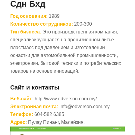
Сдн Бхд
Год основания:
1989
Количество сотрудников:
200-300
Тип бизнеса:
Это производственная компания,
специализирующаяся на прецизионном литье
пластмасс под давлением и изготовлении
оснастки для автомобильной промышленности,
электроники, бытовой техники и потребительских
товаров на основе инноваций.
Сайт и контакты
Веб-сайт:
http://www.edverson.com.my/
Электронная почта:
info@edverson.com.my
Телефон:
604-582 6385
Адрес:
Пулау Пинанг, Малайзия.