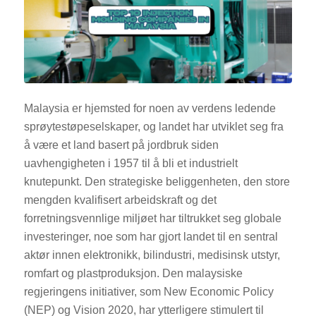
Malaysia er hjemsted for noen av verdens ledende
sprøytestøpeselskaper, og landet har utviklet seg fra
å være et land basert på jordbruk siden
uavhengigheten i 1957 til å bli et industrielt
knutepunkt. Den strategiske beliggenheten, den store
mengden kvalifisert arbeidskraft og det
forretningsvennlige miljøet har tiltrukket seg globale
investeringer, noe som har gjort landet til en sentral
aktør innen elektronikk, bilindustri, medisinsk utstyr,
romfart og plastproduksjon. Den malaysiske
regjeringens initiativer, som New Economic Policy
(NEP) og Vision 2020, har ytterligere stimulert til