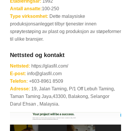
Etableringsår:
1992
Antall ansatte:
100-250
Type virksomhet:
Dette malaysiske
produksjonsanlegget tilbyr tjenester innen
sprøytestøping av plast og produksjon av støpeformer
til ulike bransjer.
Nettsted og kontakt
Nettsted:
https://glasfil.com/
E-post:
info@glasfil.com
Telefon:
+603-8961 8509
Adresse:
19, Jalan Taming, P/1 Off Lebuh Taming,
Taman Taming Jaya,43300, Balakong, Selangor
Darul Ehsan , Malaysia.