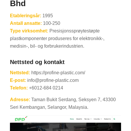
Bhd
Etableringsår:
1995
Antall ansatte:
100-250
Type virksomhet:
Presisjonssprøytestøpte
plastkomponenter produseres for elektronikk-,
medisin-, bil- og forbrukerindustrien.
Nettsted og kontakt
Nettsted:
https://profine-plastic.com/
E-post:
info@profine-plastic.com
Telefon:
+6012-684 0214
Adresse:
Taman Bukit Serdang, Seksyen 7, 43300
Seri Kembangan, Selangor, Malaysia.