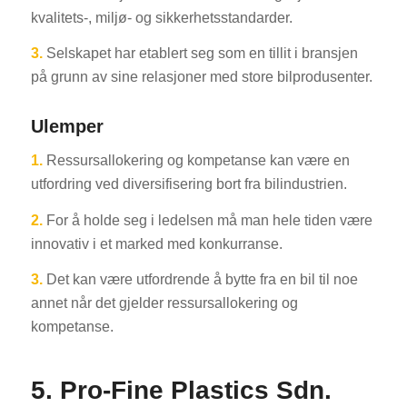
kvalitets-, miljø- og sikkerhetsstandarder.
3.
Selskapet har etablert seg som en tillit i bransjen
på grunn av sine relasjoner med store bilprodusenter.
Ulemper
1.
Ressursallokering og kompetanse kan være en
utfordring ved diversifisering bort fra bilindustrien.
2.
For å holde seg i ledelsen må man hele tiden være
innovativ i et marked med konkurranse.
3.
Det kan være utfordrende å bytte fra en bil til noe
annet når det gjelder ressursallokering og
kompetanse.
5.
Pro-Fine Plastics Sdn.