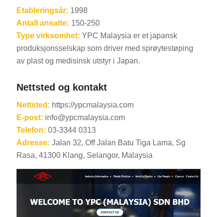
Etableringsår:
1998
Antall ansatte:
150-250
Type virksomhet:
YPC Malaysia er et japansk
produksjonsselskap som driver med sprøytestøping
av plast og medisinsk utstyr i Japan.
Nettsted og kontakt
Nettsted:
https://ypcmalaysia.com
E-post:
info@ypcmalaysia.com
Telefon:
03-3344 0313
Adresse:
Jalan 32, Off Jalan Batu Tiga Lama, Sg
Rasa, 41300 Klang, Selangor, Malaysia