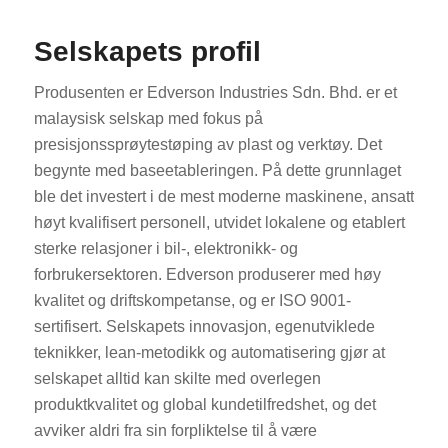
Selskapets profil
Produsenten er Edverson Industries Sdn. Bhd. er et
malaysisk selskap med fokus på
presisjonssprøytestøping av plast og verktøy. Det
begynte med baseetableringen. På dette grunnlaget
ble det investert i de mest moderne maskinene, ansatt
høyt kvalifisert personell, utvidet lokalene og etablert
sterke relasjoner i bil-, elektronikk- og
forbrukersektoren. Edverson produserer med høy
kvalitet og driftskompetanse, og er ISO 9001-
sertifisert. Selskapets innovasjon, egenutviklede
teknikker, lean-metodikk og automatisering gjør at
selskapet alltid kan skilte med overlegen
produktkvalitet og global kundetilfredshet, og det
avviker aldri fra sin forpliktelse til å være