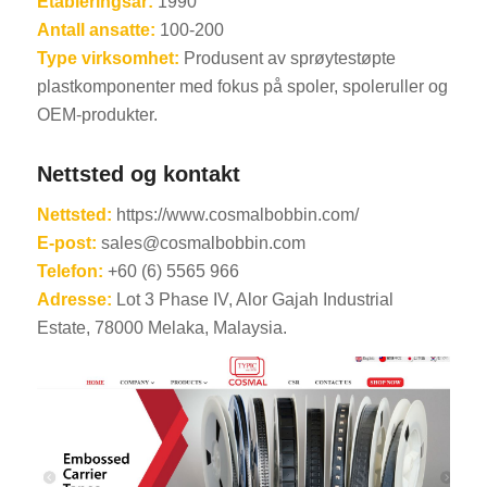
Etableringsår:
1990
Antall ansatte:
100-200
Type virksomhet:
Produsent av sprøytestøpte
plastkomponenter med fokus på spoler, spoleruller og
OEM-produkter.
Nettsted og kontakt
Nettsted:
https://www.cosmalbobbin.com/
E-post:
sales@cosmalbobbin.com
Telefon:
+60 (6) 5565 966
Adresse:
Lot 3 Phase IV, Alor Gajah Industrial
Estate, 78000 Melaka, Malaysia.