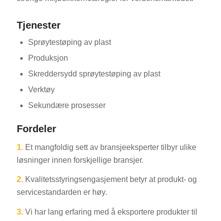
Tjenester
Sprøytestøping av plast
Produksjon
Skreddersydd sprøytestøping av plast
Verktøy
Sekundære prosesser
Fordeler
1.
Et mangfoldig sett av bransjeeksperter tilbyr ulike
løsninger innen forskjellige bransjer.
2.
Kvalitetsstyringsengasjement betyr at produkt- og
servicestandarden er høy.
3.
Vi har lang erfaring med å eksportere produkter til