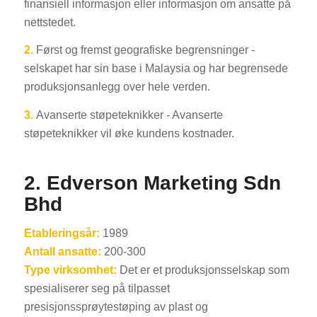
finansiell informasjon eller informasjon om ansatte på
nettstedet.
2.
Først og fremst geografiske begrensninger -
selskapet har sin base i Malaysia og har begrensede
produksjonsanlegg over hele verden.
3.
Avanserte støpeteknikker - Avanserte
støpeteknikker vil øke kundens kostnader.
2. Edverson Marketing Sdn
Bhd
Etableringsår:
1989
Antall ansatte:
200-300
Type virksomhet:
Det er et produksjonsselskap som
spesialiserer seg på tilpasset
presisjonssprøytestøping av plast og