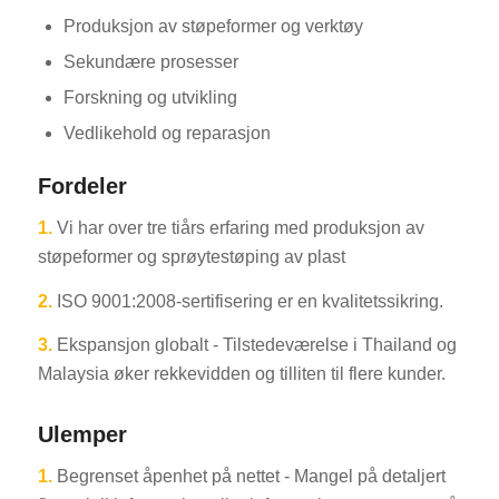
Produksjon av støpeformer og verktøy
Sekundære prosesser
Forskning og utvikling
Vedlikehold og reparasjon
Fordeler
1.
Vi har over tre tiårs erfaring med produksjon av
støpeformer og sprøytestøping av plast
2.
ISO 9001:2008-sertifisering er en kvalitetssikring.
3.
Ekspansjon globalt - Tilstedeværelse i Thailand og
Malaysia øker rekkevidden og tilliten til flere kunder.
Ulemper
1.
Begrenset åpenhet på nettet - Mangel på detaljert