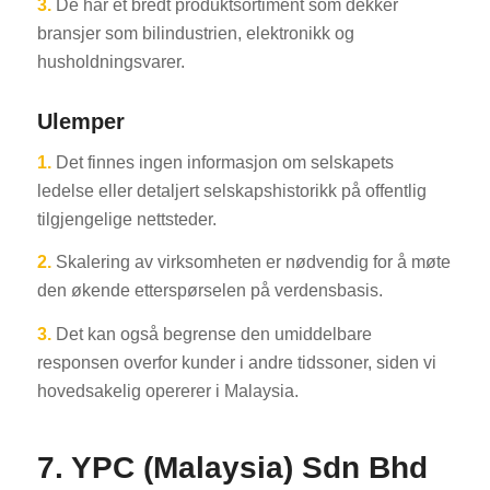
3.
De har et bredt produktsortiment som dekker
bransjer som bilindustrien, elektronikk og
husholdningsvarer.
Ulemper
1.
Det finnes ingen informasjon om selskapets
ledelse eller detaljert selskapshistorikk på offentlig
tilgjengelige nettsteder.
2.
Skalering av virksomheten er nødvendig for å møte
den økende etterspørselen på verdensbasis.
3.
Det kan også begrense den umiddelbare
responsen overfor kunder i andre tidssoner, siden vi
hovedsakelig opererer i Malaysia.
7. YPC (Malaysia) Sdn Bhd