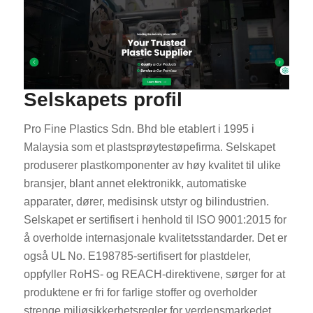
Selskapets profil
Pro Fine Plastics Sdn. Bhd ble etablert i 1995 i
Malaysia som et plastsprøytestøpefirma. Selskapet
produserer plastkomponenter av høy kvalitet til ulike
bransjer, blant annet elektronikk, automatiske
apparater, dører, medisinsk utstyr og bilindustrien.
Selskapet er sertifisert i henhold til ISO 9001:2015 for
å overholde internasjonale kvalitetsstandarder. Det er
også UL No. E198785-sertifisert for plastdeler,
oppfyller RoHS- og REACH-direktivene, sørger for at
produktene er fri for farlige stoffer og overholder
strenge miljøsikkerhetsregler for verdensmarkedet.