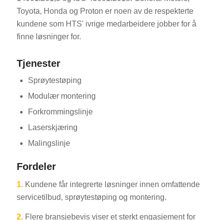
Toyota, Honda og Proton er noen av de respekterte
kundene som HTS' ivrige medarbeidere jobber for å
finne løsninger for.
Tjenester
Sprøytestøping
Modulær montering
Forkrommingslinje
Laserskjæring
Malingslinje
Fordeler
1.
Kundene får integrerte løsninger innen omfattende
servicetilbud, sprøytestøping og montering.
2.
Flere bransjebevis viser et sterkt engasjement for