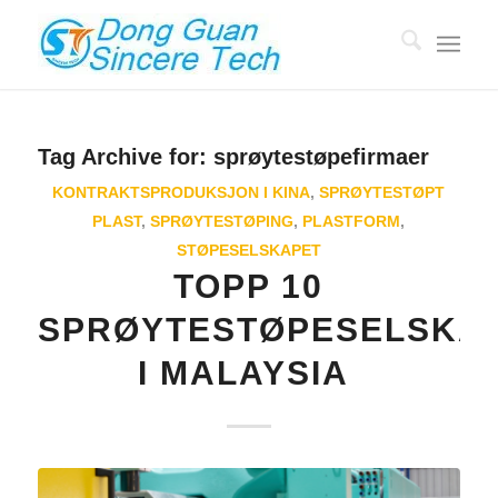
Tag Archive for:
sprøytestøpefirmaer
KONTRAKTSPRODUKSJON I KINA
,
SPRØYTESTØPT
PLAST
,
SPRØYTESTØPING
,
PLASTFORM
,
STØPESELSKAPET
TOPP 10
SPRØYTESTØPESELSKA
I MALAYSIA