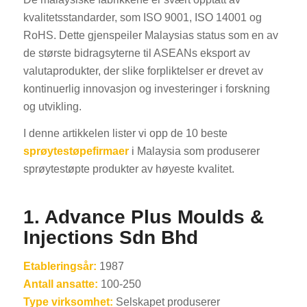
kvalitetsstandarder, som ISO 9001, ISO 14001 og
RoHS. Dette gjenspeiler Malaysias status som en av
de største bidragsyterne til ASEANs eksport av
valutaprodukter, der slike forpliktelser er drevet av
kontinuerlig innovasjon og investeringer i forskning
og utvikling.
I denne artikkelen lister vi opp de 10 beste
sprøytestøpefirmaer
i Malaysia som produserer
sprøytestøpte produkter av høyeste kvalitet.
1. Advance Plus Moulds &
Injections Sdn Bhd
Etableringsår:
1987
Antall ansatte:
100-250
Type virksomhet:
Selskapet produserer