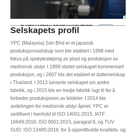
Selskapets profil
YPC (Malaysia) Sdn Bhd er et japansk
produksjonsselskap som ble etablert i 1998 med
fokus på sprøytestøping av plast og produksjon av
medisinsk utstyr. I 1999 startet selskapet kommersiell
produksjon, og i 2007 ble det etablert et datterselskap
i Thailand. I 2013 lanserte selskapet sin andre
fabrikk, og i 2015 ble en tredje fabrikk lagt til for å
forbedre produksjonen av bildeler. I 2014 ble
avdelingen for medisinsk utstyr åpnet. YPC er
sertifisert i henhold til ISO 14001:2015, IATF
16949:2016, ISO 9001:2015, paragraf 8, og TUV
SUD: ISO 13485:2016, for å opprettholde kvalitets- og