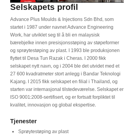
Selskapets profil
Advance Plus Moulds & Injections Sdn Bhd, som
startet i 1987 under navnet Advance Engineering
Work, har utviklet seg til å bli en malaysisk
bærebjelke innen presisjonsstøping av støpeformer
og sprøytestøping av plast. I 1993 ble produksjonen
flyttet til Desa Tun Razak i Cheras. I 2000 fikk
selskapet nytt navn, og i 2004 ble det utvidet med et
27 600 kvadratmeter stort anlegg i Bandar Teknologi
Kajang. I 2015 fikk selskapet en filial i Thailand, og
starten var internasjonal tilstedeværelse. Selskapet er
ISO 9001:2008-sertifisert, og er fortsatt forpliktet til
kvalitet, innovasjon og global ekspertise.
Tjenester
Sprøytestøping av plast