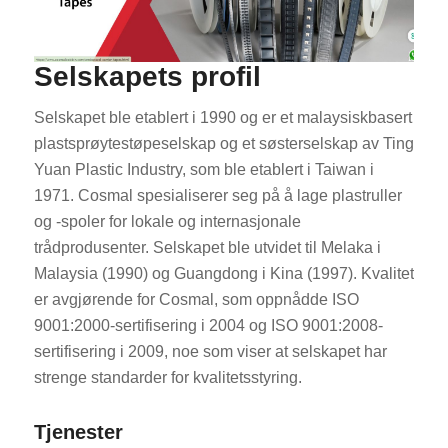
Selskapets profil
Selskapet ble etablert i 1990 og er et malaysiskbasert
plastsprøytestøpeselskap og et søsterselskap av Ting
Yuan Plastic Industry, som ble etablert i Taiwan i
1971. Cosmal spesialiserer seg på å lage plastruller
og -spoler for lokale og internasjonale
trådprodusenter. Selskapet ble utvidet til Melaka i
Malaysia (1990) og Guangdong i Kina (1997). Kvalitet
er avgjørende for Cosmal, som oppnådde ISO
9001:2000-sertifisering i 2004 og ISO 9001:2008-
sertifisering i 2009, noe som viser at selskapet har
strenge standarder for kvalitetsstyring.
Tjenester