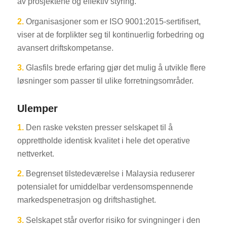
av prosjektene og effektiv styring.
2.
Organisasjoner som er ISO 9001:2015-sertifisert,
viser at de forplikter seg til kontinuerlig forbedring og
avansert driftskompetanse.
3.
Glasfils brede erfaring gjør det mulig å utvikle flere
løsninger som passer til ulike forretningsområder.
Ulemper
1.
Den raske veksten presser selskapet til å
opprettholde identisk kvalitet i hele det operative
nettverket.
2.
Begrenset tilstedeværelse i Malaysia reduserer
potensialet for umiddelbar verdensomspennende
markedspenetrasjon og driftshastighet.
3.
Selskapet står overfor risiko for svingninger i den