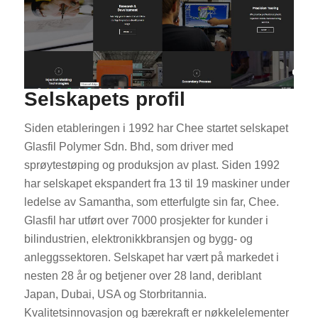
Selskapets profil
Siden etableringen i 1992 har Chee startet selskapet
Glasfil Polymer Sdn. Bhd, som driver med
sprøytestøping og produksjon av plast. Siden 1992
har selskapet ekspandert fra 13 til 19 maskiner under
ledelse av Samantha, som etterfulgte sin far, Chee.
Glasfil har utført over 7000 prosjekter for kunder i
bilindustrien, elektronikkbransjen og bygg- og
anleggssektoren. Selskapet har vært på markedet i
nesten 28 år og betjener over 28 land, deriblant
Japan, Dubai, USA og Storbritannia.
Kvalitetsinnovasjon og bærekraft er nøkkelelementer