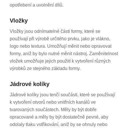
opotřebení a uvolnění dílů.
Vložky
Vložky jsou odnímatelné části formy, které se
používají při výrobě určitého prvku, jako je vlákno,
logo nebo textura. Umožňují měnit nebo opravovat
formy, aniž by bylo nutné měnit nástroj. Zaměnitelnost
vložek umožňuje jejich použití k vytvoření různých
výrobků ze stejného základu formy.
Jádrové kolíky
Jádrové kolíky jsou tenčí součásti, které se používají
k vytvoření otvorů nebo vnitřních kanálů ve
tvarovaných součástech. Měly by být dobře
opracované a měly by být dostatečně pevné, aby
odolaly tlaku vstřikování, aniž by se ohnuly nebo