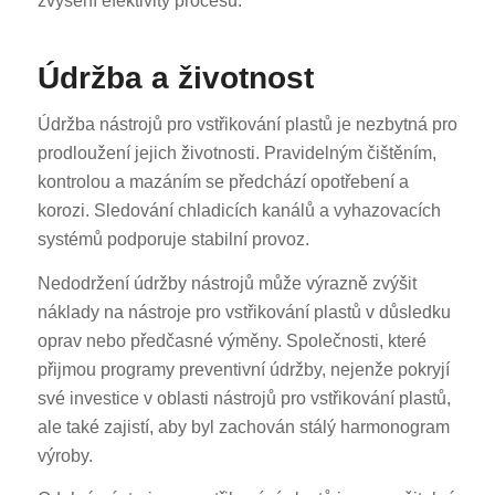
zvýšení efektivity procesů.
Údržba a životnost
Údržba nástrojů pro vstřikování plastů je nezbytná pro
prodloužení jejich životnosti. Pravidelným čištěním,
kontrolou a mazáním se předchází opotřebení a
korozi. Sledování chladicích kanálů a vyhazovacích
systémů podporuje stabilní provoz.
Nedodržení údržby nástrojů může výrazně zvýšit
náklady na nástroje pro vstřikování plastů v důsledku
oprav nebo předčasné výměny. Společnosti, které
přijmou programy preventivní údržby, nejenže pokryjí
své investice v oblasti nástrojů pro vstřikování plastů,
ale také zajistí, aby byl zachován stálý harmonogram
výroby.