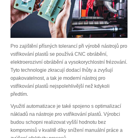
Pro zajištění přísných tolerancí při výrobě nástrojů pro
vstřikování plastů se používá CNC obrábění,
elektroerozivní obrábění a vysokorychlostní frézování.
Tyto technologie zkracují dodací lhůty a zvyšují
opakovatelnost, a tak je moderní nástroj pro
vstřikování plastů nejspolehlivější než kdykoli
předtím.
Využití automatizace je také spojeno s optimalizací
nákladů na nástroje pro vstřikování plastů. Výrobci
budou schopni realizovat vyšší hodnotu bez
kompromisů v kvalitě díky snížení manuální práce a