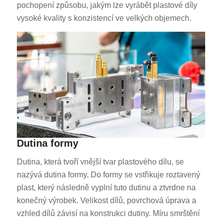
pochopení způsobu, jakým lze vyrábět plastové díly
vysoké kvality s konzistencí ve velkých objemech.
Dutina formy
Dutina, která tvoří vnější tvar plastového dílu, se
nazývá dutina formy. Do formy se vstřikuje roztavený
plast, který následně vyplní tuto dutinu a ztvrdne na
konečný výrobek. Velikost dílů, povrchová úprava a
vzhled dílů závisí na konstrukci dutiny. Míru smrštění