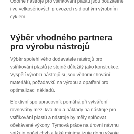
Odolné nástroje pro vstřikování plastů jsou použitelné
i ve velkosériových provozech s dlouhým výrobním
cyklem.
Výběr vhodného partnera
pro výrobu nástrojů
Výběr spolehlivého dodavatele nástrojů pro
vstřikování plastů je stejně důležitý jako konstrukce.
Vyspělí výrobci nástrojů si jsou vědomi chování
materiálů, požadavků na výrobu a opatření pro
optimalizaci nákladů.
Efektivní spolupracovník pomáhá při vytváření
rovnováhy mezi kvalitou a náklady na nástroje pro
vstřikování plastů a nástroje by měly splňovat
očekávané výkony. Týmová práce na úrovni návrhu
snižuje počet chyb a také minimalizuje dobu vývoje