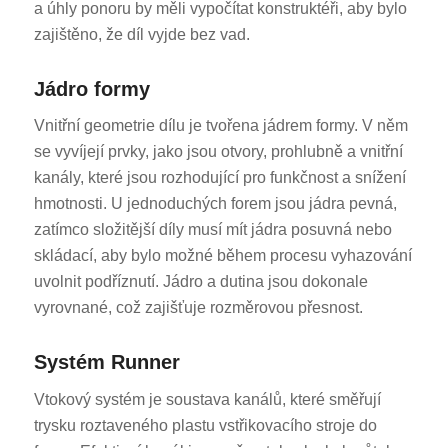
a úhly ponoru by měli vypočítat konstruktéři, aby bylo
zajištěno, že díl vyjde bez vad.
Jádro formy
Vnitřní geometrie dílu je tvořena jádrem formy. V něm
se vyvíjejí prvky, jako jsou otvory, prohlubně a vnitřní
kanály, které jsou rozhodující pro funkčnost a snížení
hmotnosti. U jednoduchých forem jsou jádra pevná,
zatímco složitější díly musí mít jádra posuvná nebo
skládací, aby bylo možné během procesu vyhazování
uvolnit podříznutí. Jádro a dutina jsou dokonale
vyrovnané, což zajišťuje rozměrovou přesnost.
Systém Runner
Vtokový systém je soustava kanálů, které směřují
trysku roztaveného plastu vstřikovacího stroje do