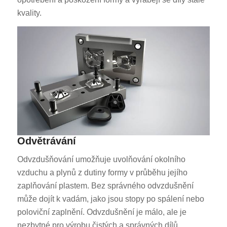
kvality.
Odvětrávání
Odvzdušňování umožňuje uvolňování okolního
vzduchu a plynů z dutiny formy v průběhu jejího
zaplňování plastem. Bez správného odvzdušnění
může dojít k vadám, jako jsou stopy po spálení nebo
poloviční zaplnění. Odvzdušnění je málo, ale je
nezbytné pro výrobu čistých a správných dílů.