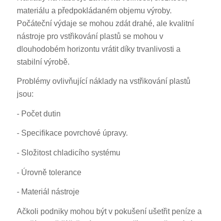
materiálu a předpokládaném objemu výroby.
Počáteční výdaje se mohou zdát drahé, ale kvalitní
nástroje pro vstřikování plastů se mohou v
dlouhodobém horizontu vrátit díky trvanlivosti a
stabilní výrobě.
Problémy ovlivňující náklady na vstřikování plastů
jsou:
- Počet dutin
- Specifikace povrchové úpravy.
- Složitost chladicího systému
- Úrovně tolerance
- Materiál nástroje
Ačkoli podniky mohou být v pokušení ušetřit peníze a