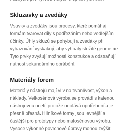
Skluzavky a zvedáky
Vsuvky a zvedáky jsou procesy, které pomáhají
formám tvarovat díly s podřezáním nebo vedlejšími
účinky. Úhly skluzů se pohybují a zvedáky při
vyhazování vyskakují, aby vyhnaly složité geometrie.
Tyto prvky zvyšují možnosti konstrukce a odstraňují
nutnost sekundárního obrábění.
Materiály forem
Materiály nástrojů mají vliv na trvanlivost, výkon a
náklady. Velkosériová výroba se provádí s kalenou
nástrojovou ocelí, protože odolává opotřebení a je
přesně přesná. Hliníkové formy jsou levnější a
častější pro prototypy nebo malosériovou výrobu.
Vysoce výkonné povrchové úpravy mohou zvýšit