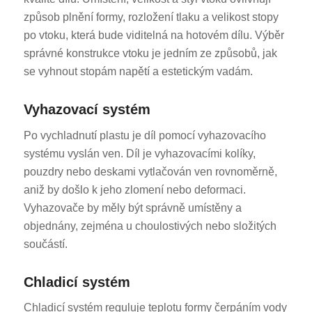
způsob plnění formy, rozložení tlaku a velikost stopy
po vtoku, která bude viditelná na hotovém dílu. Výběr
správné konstrukce vtoku je jedním ze způsobů, jak
se vyhnout stopám napětí a estetickým vadám.
Vyhazovací systém
Po vychladnutí plastu je díl pomocí vyhazovacího
systému vyslán ven. Díl je vyhazovacími kolíky,
pouzdry nebo deskami vytlačován ven rovnoměrně,
aniž by došlo k jeho zlomení nebo deformaci.
Vyhazovače by měly být správně umístěny a
objednány, zejména u choulostivých nebo složitých
součástí.
Chladicí systém
Chladicí systém reguluje teplotu formy čerpáním vody