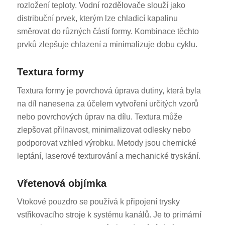
rozložení teploty. Vodní rozdělovače slouží jako
distribuční prvek, kterým lze chladicí kapalinu
směrovat do různých částí formy. Kombinace těchto
prvků zlepšuje chlazení a minimalizuje dobu cyklu.
Textura formy
Textura formy je povrchová úprava dutiny, která byla
na díl nanesena za účelem vytvoření určitých vzorů
nebo povrchových úprav na dílu. Textura může
zlepšovat přilnavost, minimalizovat odlesky nebo
podporovat vzhled výrobku. Metody jsou chemické
leptání, laserové texturování a mechanické tryskání.
Vřetenová objímka
Vtokové pouzdro se používá k připojení trysky
vstřikovacího stroje k systému kanálů. Je to primární