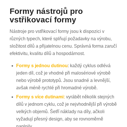
Formy nástrojů pro
vstřikovací formy
Nástroje pro vstřikovací formy jsou k dispozici v
různých typech, které splňují požadavky na výrobu,
složitost dílů a přijatelnou cenu. Správná forma zaručí
efektivitu, kvalitu dílů a hospodárnost.
Formy s jednou dutinou
: každý cyklus odlévá
jeden díl, což je vhodné při malosériové výrobě
nebo výrobě prototypů. Jsou snadné a levnější,
avšak méně rychlé při hromadné výrobě.
Formy s více dutinami:
vyrábět několik stejných
dílů v jednom cyklu, což je nejvhodnější při výrobě
velkých objemů. Šetří náklady na díly, ačkoli
vyžadují přesný design, aby se rovnoměrně
naplnily.