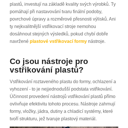
plastů, investují na základě kvality svých výrobků. Ty
pomáhají při nastavování tvaru finální podoby,
povrchové úpravy a rozměrové přesnosti výlisků. Ani
ty nejkvalitnější vstřikovací stroje nemohou
dosáhnout stejných výsledků, pokud chybí dobře
navržené
plastové vstřikovací formy
nástroje.
Co jsou nástroje pro
vstřikování plastů?
Vstřikování roztaveného plastu do formy, ochlazení a
vyhození - to je nejjednodušší podstata vstřikování.
Účinnost provedení nástrojů vstřikování plastů přímo
ovlivňuje efektivitu tohoto procesu. Nástroje zahrnují
formy, vložky, jádra, dutiny a chladicí systémy, které
tvoří strukturu, jež tvaruje plastový materiál.