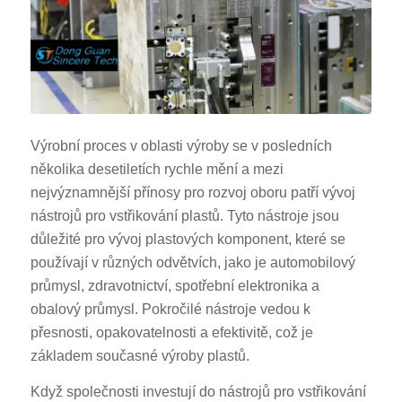
Výrobní proces v oblasti výroby se v posledních
několika desetiletích rychle mění a mezi
nejvýznamnější přínosy pro rozvoj oboru patří vývoj
nástrojů pro vstřikování plastů. Tyto nástroje jsou
důležité pro vývoj plastových komponent, které se
používají v různých odvětvích, jako je automobilový
průmysl, zdravotnictví, spotřební elektronika a
obalový průmysl. Pokročilé nástroje vedou k
přesnosti, opakovatelnosti a efektivitě, což je
základem současné výroby plastů.
Když společnosti investují do nástrojů pro vstřikování