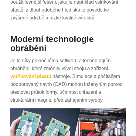
použít levnější řešení, jako je například vstřikování
plastů, z dlouhodobého hlediska to povede ke
zvýšené údržbě a nízké kvalitě výrobků.
Moderní technologie
obrábění
Je to díky pokročilému softwaru a technologiím
obrábění, které změnily vývoj strojů a zařízení.
vstřikování plastů
nástroje. Simulace a počítačem
podporovaný návrh (CAD) mohou inženýrům pomoci
otestovat průtok formy, účinnost chlazení a
strukturální integritu před zahájením výroby.