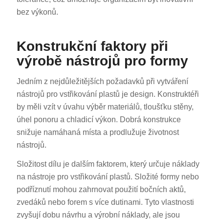
bez výkonů.
Konstrukční faktory při
výrobě nástrojů pro formy
Jedním z nejdůležitějších požadavků při vytváření
nástrojů pro vstřikování plastů je design. Konstruktéři
by měli vzít v úvahu výběr materiálů, tloušťku stěny,
úhel ponoru a chladicí výkon. Dobrá konstrukce
snižuje namáhaná místa a prodlužuje životnost
nástrojů.
Složitost dílu je dalším faktorem, který určuje náklady
na nástroje pro vstřikování plastů. Složité formy nebo
podříznutí mohou zahrnovat použití bočních aktů,
zvedáků nebo forem s více dutinami. Tyto vlastnosti
zvyšují dobu návrhu a výrobní náklady, ale jsou