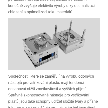
konečně zvyšuje efektivitu výroby díky optimalizaci
chlazení a optimalizaci toku materiálů.
Společnosti, které se zaměřují na výrobu odolných
nástrojů pro vstřikování plastů, mají tendenci
dosahovat nižší zmetkovitosti a vyšších příjmů.
Správně zkonstruované nástroje pro vstřikování
plastů jsou také schopny udržet složité tvary a přísné
tolerance, což umožňuje organizacím být inovativní