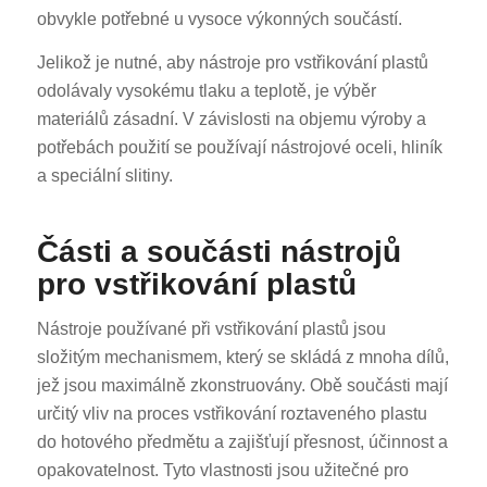
obvykle potřebné u vysoce výkonných součástí.
Jelikož je nutné, aby nástroje pro vstřikování plastů
odolávaly vysokému tlaku a teplotě, je výběr
materiálů zásadní. V závislosti na objemu výroby a
potřebách použití se používají nástrojové oceli, hliník
a speciální slitiny.
Části a součásti nástrojů
pro vstřikování plastů
Nástroje používané při vstřikování plastů jsou
složitým mechanismem, který se skládá z mnoha dílů,
jež jsou maximálně zkonstruovány. Obě součásti mají
určitý vliv na proces vstřikování roztaveného plastu
do hotového předmětu a zajišťují přesnost, účinnost a
opakovatelnost. Tyto vlastnosti jsou užitečné pro