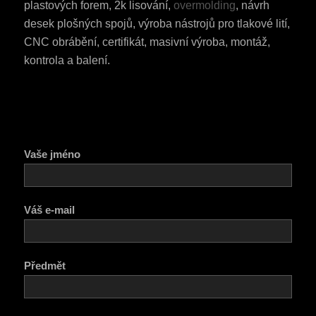
plastových forem, 2k lisování,
overmolding
, návrh
desek plošných spojů, výroba nástrojů pro tlakové lití,
CNC obrábění, certifikát, masivní výroba, montáž,
kontrola a balení.
Vaše jméno
Váš e-mail
Předmět