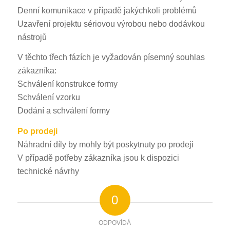
Denní komunikace v případě jakýchkoli problémů
Uzavření projektu sériovou výrobou nebo dodávkou
nástrojů
V těchto třech fázích je vyžadován písemný souhlas
zákazníka:
Schválení konstrukce formy
Schválení vzorku
Dodání a schválení formy
Po prodeji
Náhradní díly by mohly být poskytnuty po prodeji
V případě potřeby zákazníka jsou k dispozici
technické návrhy
0
ODPOVÍDÁ