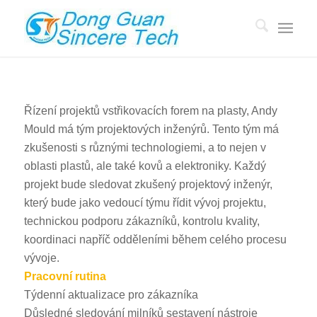
Řízení projektů vstřikovacích forem na plasty, Andy
Mould má tým projektových inženýrů. Tento tým má
zkušenosti s různými technologiemi, a to nejen v
oblasti plastů, ale také kovů a elektroniky. Každý
projekt bude sledovat zkušený projektový inženýr,
který bude jako vedoucí týmu řídit vývoj projektu,
technickou podporu zákazníků, kontrolu kvality,
koordinaci napříč odděleními během celého procesu
vývoje.
Pracovní rutina
Týdenní aktualizace pro zákazníka
Důsledné sledování milníků sestavení nástroje