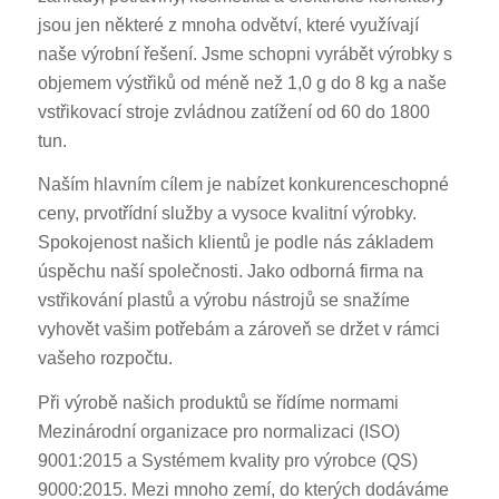
jsou jen některé z mnoha odvětví, které využívají
naše výrobní řešení. Jsme schopni vyrábět výrobky s
objemem výstřiků od méně než 1,0 g do 8 kg a naše
vstřikovací stroje zvládnou zatížení od 60 do 1800
tun.
Naším hlavním cílem je nabízet konkurenceschopné
ceny, prvotřídní služby a vysoce kvalitní výrobky.
Spokojenost našich klientů je podle nás základem
úspěchu naší společnosti. Jako odborná firma na
vstřikování plastů a výrobu nástrojů se snažíme
vyhovět vašim potřebám a zároveň se držet v rámci
vašeho rozpočtu.
Při výrobě našich produktů se řídíme normami
Mezinárodní organizace pro normalizaci (ISO)
9001:2015 a Systémem kvality pro výrobce (QS)
9000:2015. Mezi mnoho zemí, do kterých dodáváme