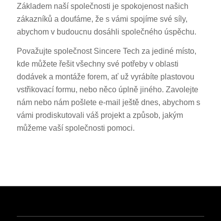
Základem naší společnosti je spokojenost našich
zákazníků a doufáme, že s vámi spojíme své síly,
abychom v budoucnu dosáhli společného úspěchu.
Považujte společnost Sincere Tech za jediné místo,
kde můžete řešit všechny své potřeby v oblasti
dodávek a montáže forem, ať už vyrábíte plastovou
vstřikovací formu, nebo něco úplně jiného. Zavolejte
nám nebo nám pošlete e-mail ještě dnes, abychom s
vámi prodiskutovali váš projekt a způsob, jakým
můžeme vaší společnosti pomoci.