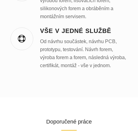
výrobou forem, lisovacích forem,
silikonových forem a obráběním a
montážním servisem.
VŠE V JEDNÉ SLUŽBĚ
Od návrhu součástek, návrhu PCB,
prototypu, testování. Návrh forem,
výroba forem a forem, následná výroba,
certifikát, montáž - vše v jednom.
Doporučené práce