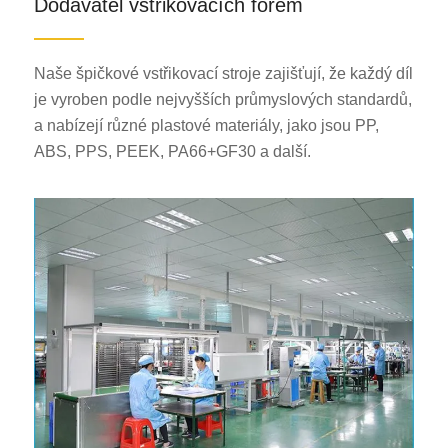
Dodavatel vstřikovacích forem
Naše špičkové vstřikovací stroje zajišťují, že každý díl
je vyroben podle nejvyšších průmyslových standardů,
a nabízejí různé plastové materiály, jako jsou PP,
ABS, PPS, PEEK, PA66+GF30 a další.