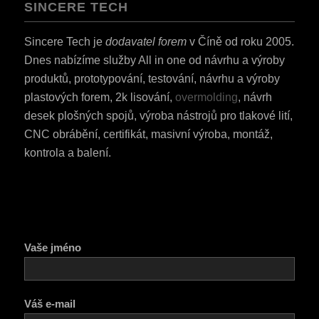
SINCERE TECH
Sincere Tech je
dodavatel forem
v Číně od roku 2005.
Dnes nabízíme služby All in one od návrhu a výroby
produktů, prototypování, testování, návrhu a výroby
plastových forem, 2k lisování,
overmolding
, návrh
desek plošných spojů, výroba nástrojů pro tlakové lití,
CNC obrábění, certifikát, masivní výroba, montáž,
kontrola a balení.
Vaše jméno
Váš e-mail