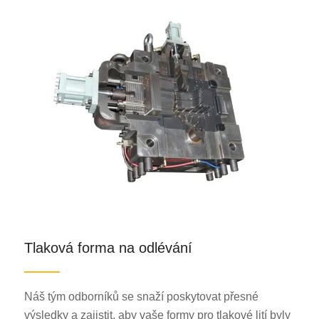
Tlaková forma na odlévání
Náš tým odborníků se snaží poskytovat přesné
výsledky a zajistit, aby vaše formy pro tlakové lití byly