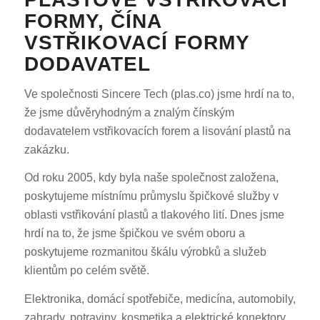
FORMY, ČÍNA
VSTŘIKOVACÍ FORMY
DODAVATEL
Ve společnosti Sincere Tech (plas.co) jsme hrdí na to,
že jsme důvěryhodným a znalým čínským
dodavatelem vstřikovacích forem a lisování plastů na
zakázku.
Od roku 2005, kdy byla naše společnost založena,
poskytujeme místnímu průmyslu špičkové služby v
oblasti vstřikování plastů a tlakového lití. Dnes jsme
hrdí na to, že jsme špičkou ve svém oboru a
poskytujeme rozmanitou škálu výrobků a služeb
klientům po celém světě.
Elektronika, domácí spotřebiče, medicína, automobily,
zahrady, potraviny, kosmetika a elektrické konektory