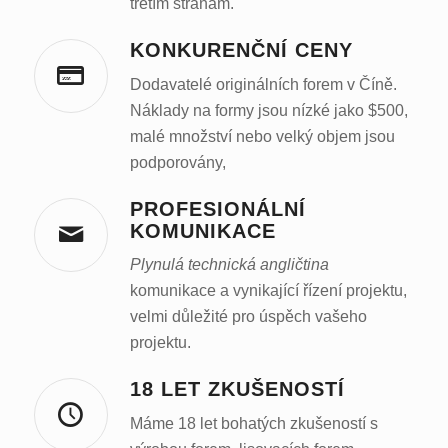
třetím stranám.
KONKURENČNÍ CENY
Dodavatelé originálních forem v Číně.
Náklady na formy jsou nízké jako $500,
malé množství nebo velký objem jsou
podporovány,
PROFESIONÁLNÍ
KOMUNIKACE
Plynulá technická angličtina
komunikace a vynikající řízení projektu,
velmi důležité pro úspěch vašeho
projektu.
18 LET ZKUŠENOSTÍ
Máme 18 let bohatých zkušeností s