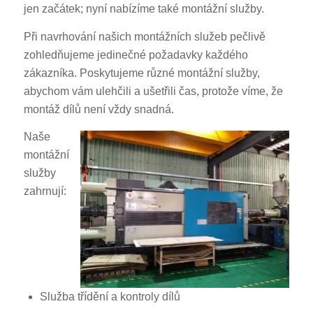
jen začátek; nyní nabízíme také montážní služby.
Při navrhování našich montážních služeb pečlivě
zohledňujeme jedinečné požadavky každého
zákazníka. Poskytujeme různé montážní služby,
abychom vám ulehčili a ušetřili čas, protože víme, že
montáž dílů není vždy snadná.
Naše
montážní
služby
zahrnují:
Služba třídění a kontroly dílů