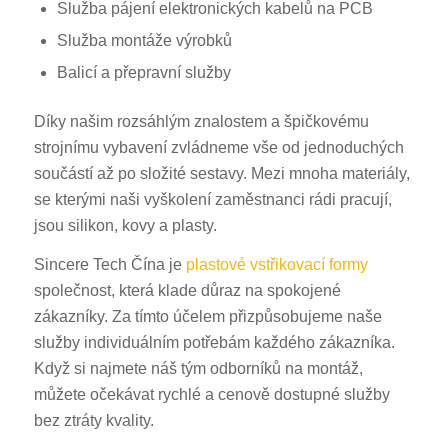
Služba pájení elektronických kabelů na PCB
Služba montáže výrobků
Balicí a přepravní služby
Díky našim rozsáhlým znalostem a špičkovému
strojnímu vybavení zvládneme vše od jednoduchých
součástí až po složité sestavy. Mezi mnoha materiály,
se kterými naši vyškolení zaměstnanci rádi pracují,
jsou silikon, kovy a plasty.
Sincere Tech Čína je
plastové vstřikovací formy
společnost, která klade důraz na spokojené
zákazníky. Za tímto účelem přizpůsobujeme naše
služby individuálním potřebám každého zákazníka.
Když si najmete náš tým odborníků na montáž,
můžete očekávat rychlé a cenově dostupné služby
bez ztráty kvality.