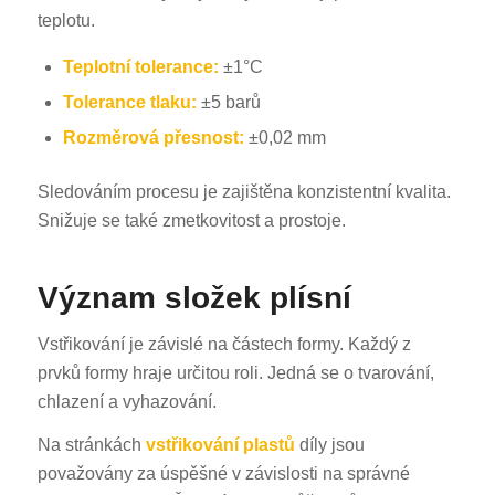
teplotu.
Teplotní tolerance:
±1°C
Tolerance tlaku:
±5 barů
Rozměrová přesnost:
±0,02 mm
Sledováním procesu je zajištěna konzistentní kvalita.
Snižuje se také zmetkovitost a prostoje.
Význam složek plísní
Vstřikování je závislé na částech formy. Každý z
prvků formy hraje určitou roli. Jedná se o tvarování,
chlazení a vyhazování.
Na stránkách
vstřikování plastů
díly jsou
považovány za úspěšné v závislosti na správné