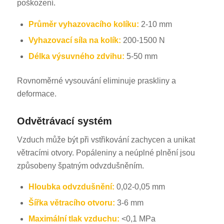
poškození.
Průměr vyhazovacího kolíku:
2-10 mm
Vyhazovací síla na kolík:
200-1500 N
Délka výsuvného zdvihu:
5-50 mm
Rovnoměrné vysouvání eliminuje praskliny a
deformace.
Odvětrávací systém
Vzduch může být při vstřikování zachycen a unikat
větracími otvory. Popáleniny a neúplné plnění jsou
způsobeny špatným odvzdušněním.
Hloubka odvzdušnění:
0,02-0,05 mm
Šířka větracího otvoru:
3-6 mm
Maximální tlak vzduchu:
<0,1 MPa