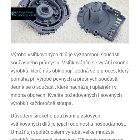
Výroba vstřikovaných dílů je významnou součástí
současného průmyslu. Vstřikováním se vyrábí mnoho
výrobků, které nás obklopují. Jedná se o proces, který
pomáhá při výrobě pevných a přesných součástí.
Jedná se o součásti, které nacházejí uplatnění v
mnoha oborech. Kvalita požadovaných lisovaných
výrobků každoročně stoupá.
Důvodem širokého používání plastových
vstřikovaných dílů je jejich odolnost a hospodárnost.
Umožňují společnostem vyrábět velké množství