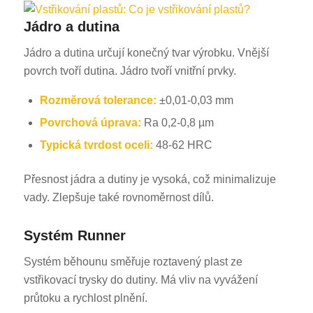
Jádro a dutina
Jádro a dutina určují konečný tvar výrobku. Vnější
povrch tvoří dutina. Jádro tvoří vnitřní prvky.
Rozměrová tolerance:
±0,01-0,03 mm
Povrchová úprava:
Ra 0,2-0,8 µm
Typická tvrdost oceli:
48-62 HRC
Přesnost jádra a dutiny je vysoká, což minimalizuje
vady. Zlepšuje také rovnoměrnost dílů.
Systém Runner
Systém běhounu směřuje roztavený plast ze
vstřikovací trysky do dutiny. Má vliv na vyvážení
průtoku a rychlost plnění.