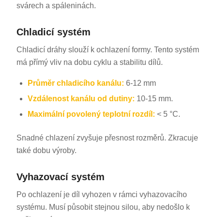
svárech a spáleninách.
Chladicí systém
Chladicí dráhy slouží k ochlazení formy. Tento systém
má přímý vliv na dobu cyklu a stabilitu dílů.
Průměr chladicího kanálu:
6-12 mm
Vzdálenost kanálu od dutiny:
10-15 mm.
Maximální povolený teplotní rozdíl:
< 5 °C.
Snadné chlazení zvyšuje přesnost rozměrů. Zkracuje
také dobu výroby.
Vyhazovací systém
Po ochlazení je díl vyhozen v rámci vyhazovacího
systému. Musí působit stejnou silou, aby nedošlo k