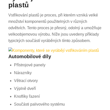
plastů
Vstřikování plastů je proces, při kterém vzniká velké
množství komponentů použitelných v různých
odvětvích. Tento proces je přesný, odolný a umožňuje
velkoobjemovou výrobu. Níže jsou uvedeny příklady
typických součástí vyráběných tímto způsobem.
Automobilové díly
Přístrojové panely
Nárazníky
Větrací otvory
Výplně dveří
Knoflíky řazení
Součásti palivového systému