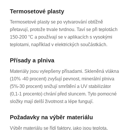
Termosetové plasty
Termosetové plasty se po vytvarování obtížně
přetavují, protože trvale tvrdnou. Taví se při teplotách
150-200 °C a používají se v aplikacích s vysokými
teplotami, například v elektrických součástkách.
Přísady a plniva
Materiály jsou vylepšeny přísadami. Skleněná vlákna
(10% -40 procent) zvyšují pevnost, minerální plniva
(5%-30 procent) snižují smrštění a UV stabilizátor
(0,1-1 procento) chrání před sluncem. Tyto pomocné
složky mají delší životnost a lépe fungují.
Požadavky na výběr materiálu
Výběr materiálu se řídí faktory, jako jsou teplota,