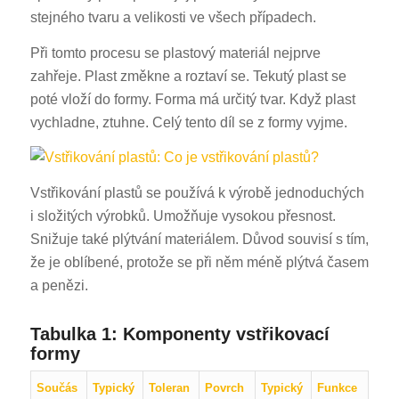
stejného tvaru a velikosti ve všech případech.
Při tomto procesu se plastový materiál nejprve
zahřeje. Plast změkne a roztaví se. Tekutý plast se
poté vloží do formy. Forma má určitý tvar. Když plast
vychladne, ztuhne. Celý tento díl se z formy vyjme.
Vstřikování plastů se používá k výrobě jednoduchých
i složitých výrobků. Umožňuje vysokou přesnost.
Snižuje také plýtvání materiálem. Důvod souvisí s tím,
že je oblíbené, protože se při něm méně plýtvá časem
a penězi.
Tabulka 1: Komponenty vstřikovací
formy
Součás
Typický
Toleran
Povrch
Typický
Funkce