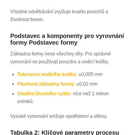
Vhodné odvětrávání zvyšuje kvalitu povrchů a
životnost forem.
Podstavec a komponenty pro vyrovnání
formy Podstavec formy
Základna formy nese všechny díly. Pro správné
vyrovnání se používají pouzdra a vodicí kolíky.
Tolerance vodicího kolíku:
±0,005 mm
Plochost základny formy:
≤0,02 mm
Sladění životního cyklu:
více než 1 milion
snímků.
Vysoké vyrovnání snižuje opotřebení a otřesy.
Tabulka 2: Klíčové parametry procesu