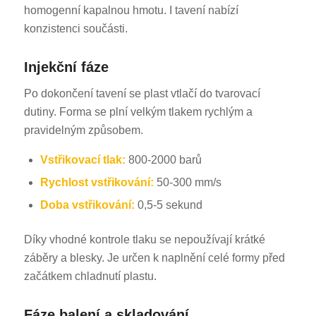
homogenní kapalnou hmotu. I tavení nabízí
konzistenci součásti.
Injekční fáze
Po dokončení tavení se plast vtlačí do tvarovací
dutiny. Forma se plní velkým tlakem rychlým a
pravidelným způsobem.
Vstřikovací tlak:
800-2000 barů
Rychlost vstřikování:
50-300 mm/s
Doba vstřikování:
0,5-5 sekund
Díky vhodné kontrole tlaku se nepoužívají krátké
záběry a blesky. Je určen k naplnění celé formy před
začátkem chladnutí plastu.
Fáze balení a skladování