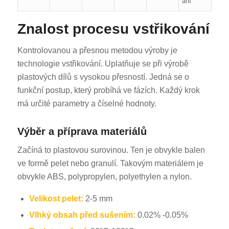
ání
Znalost procesu vstřikování
Kontrolovanou a přesnou metodou výroby je
technologie vstřikování. Uplatňuje se při výrobě
plastových dílů s vysokou přesností. Jedná se o
funkční postup, který probíhá ve fázích. Každý krok
má určité parametry a číselné hodnoty.
Výběr a příprava materiálů
Začíná to plastovou surovinou. Ten je obvykle balen
ve formě pelet nebo granulí. Takovým materiálem je
obvykle ABS, polypropylen, polyethylen a nylon.
Velikost pelet:
2-5 mm
Vlhký obsah před sušením:
0.02% -0.05%