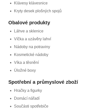
Klávesy klávesnice
Kryty desek plošných spojů
Obalové produkty
Láhve a sklenice
Víčka a uzávěry lahví
Nádoby na potraviny
Kosmetické nádoby
Víka a těsnění
Úložné boxy
Spotřební a průmyslové zboží
Hračky a figurky
Domácí nářadí
Součásti spotřebiče