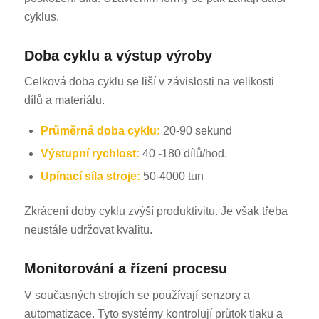
cyklus.
Doba cyklu a výstup výroby
Celková doba cyklu se liší v závislosti na velikosti
dílů a materiálu.
Průměrná doba cyklu:
20-90 sekund
Výstupní rychlost:
40 -180 dílů/hod.
Upínací síla stroje:
50-4000 tun
Zkrácení doby cyklu zvýší produktivitu. Je však třeba
neustále udržovat kvalitu.
Monitorování a řízení procesu
V současných strojích se používají senzory a
automatizace. Tyto systémy kontrolují průtok tlaku a