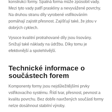
konstrukci formy. Špatná forma může způsobit vady.
Mezi tyto vady patří praskliny a nevyvážené povrchy.
Na druhou stranu díly vyrobené vstřikováním
pomáhají zajistit přesnost. Zajišťují také, že jdou v
dobrých cyklech.
Vysoce kvalitní protrahované díly jsou lisovány.
Snižují také náklady na údržbu. Díky tomu je
efektivnější a spolehlivější.
Technické informace o
součástech forem
Komponenty formy jsou nejdůležitějšími prvky
vstřikovacího systému. Řídí tvar, přesnost, pevnost a
kvalitu povrchu. Bez dobře navržených součástí formy
nelze dosáhnout stabilní výroby.