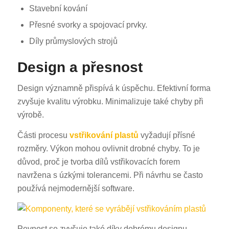
Stavební kování
Přesné svorky a spojovací prvky.
Díly průmyslových strojů
Design a přesnost
Design významně přispívá k úspěchu. Efektivní forma
zvyšuje kvalitu výrobku. Minimalizuje také chyby při
výrobě.
Části procesu
vstřikování plastů
vyžadují přísné
rozměry. Výkon mohou ovlivnit drobné chyby. To je
důvod, proč je tvorba dílů vstřikovacích forem
navržena s úzkými tolerancemi. Při návrhu se často
používá nejmodernější software.
Pevnost se zvyšuje také díky dobrému designu.