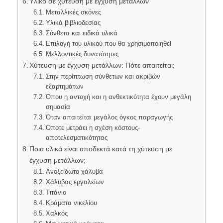
Υλικό σε χύτευση με έγχυση μετάλλων
Μεταλλικές σκόνες
Υλικά βιβλιοδεσίας
Σύνθετα και ειδικά υλικά
Επιλογή του υλικού που θα χρησιμοποιηθεί
Μελλοντικές δυνατότητες
Χύτευση με έγχυση μετάλλων: Πότε απαιτείται;
Στην περίπτωση σύνθετων και ακριβών
εξαρτημάτων
Όπου η αντοχή και η ανθεκτικότητα έχουν μεγάλη
σημασία
Όταν απαιτείται μεγάλος όγκος παραγωγής
Όποτε μετράει η σχέση κόστους-
αποτελεσματικότητας
Ποια υλικά είναι αποδεκτά κατά τη χύτευση με
έγχυση μετάλλων;
Ανοξείδωτο χάλυβα
Χάλυβας εργαλείων
Τιτάνιο
Κράματα νικελίου
Χαλκός