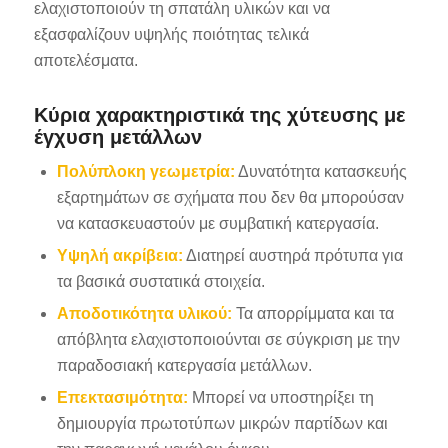
ελαχιστοποιούν τη σπατάλη υλικών και να
εξασφαλίζουν υψηλής ποιότητας τελικά
αποτελέσματα.
Κύρια χαρακτηριστικά της χύτευσης με
έγχυση μετάλλων
Πολύπλοκη γεωμετρία:
Δυνατότητα κατασκευής
εξαρτημάτων σε σχήματα που δεν θα μπορούσαν
να κατασκευαστούν με συμβατική κατεργασία.
Υψηλή ακρίβεια:
Διατηρεί αυστηρά πρότυπα για
τα βασικά συστατικά στοιχεία.
Αποδοτικότητα υλικού:
Τα απορρίμματα και τα
απόβλητα ελαχιστοποιούνται σε σύγκριση με την
παραδοσιακή κατεργασία μετάλλων.
Επεκτασιμότητα:
Μπορεί να υποστηρίξει τη
δημιουργία πρωτοτύπων μικρών παρτίδων και