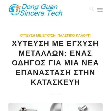
ΧΎΤΕΥΣΗ ΜΕ ΈΓΧΥΣΗ
,
ΠΛΑΣΤΙΚΌ ΚΑΛΟΎΠΙ
ΧΎΤΕΥΣΗ ΜΕ ΈΓΧΥΣΗ
ΜΕΤΆΛΛΩΝ: ΈΝΑΣ
ΟΔΗΓΌΣ ΓΙΑ ΜΙΑ ΝΈΑ
ΕΠΑΝΆΣΤΑΣΗ ΣΤΗΝ
ΚΑΤΑΣΚΕΥΉ