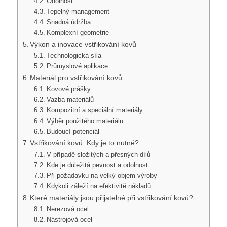
Odolnost
Tepelný management
Snadná údržba
Komplexní geometrie
Výkon a inovace vstřikování kovů
Technologická síla
Průmyslové aplikace
Materiál pro vstřikování kovů
Kovové prášky
Vazba materiálů
Kompozitní a speciální materiály
Výběr použitého materiálu
Budoucí potenciál
Vstřikování kovů: Kdy je to nutné?
V případě složitých a přesných dílů
Kde je důležitá pevnost a odolnost
Při požadavku na velký objem výroby
Kdykoli záleží na efektivitě nákladů
Které materiály jsou přijatelné při vstřikování kovů?
Nerezová ocel
Nástrojová ocel