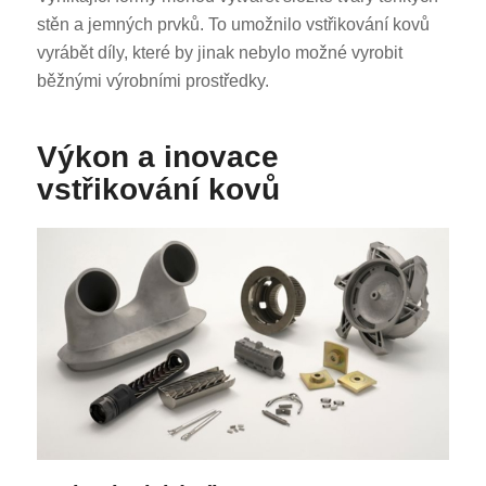
stěn a jemných prvků. To umožnilo vstřikování kovů
vyrábět díly, které by jinak nebylo možné vyrobit
běžnými výrobními prostředky.
Výkon a inovace
vstřikování kovů