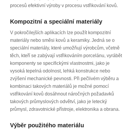
procesů efektivní výroby v procesu vstřikování kovů.
Kompozitní a speciální materiály
V pokročilejších aplikacích lze použít kompozitní
materiály nebo směsi kovů a keramiky. Jedná se o
speciální materiály, které umožňují výrobcům, včetně
těch, kteří se zabývají vstřikováním porcelánu, vyrábět
komponenty se specifickými vlastnostmi, jako je
vysoká tepelná odolnost, lehká konstrukce nebo
zvýšení mechanické pevnosti. Při pečlivém výběru a
kombinaci takových materiálů je možné pomocí
vstřikování kovů dosáhnout náročných požadavků
takových průmyslových odvětví, jako je letecký
průmysl, zdravotnické přístroje, elektronika a obrana.
Výběr použitého materiálu