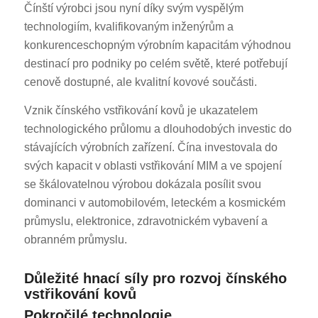
Čínští výrobci jsou nyní díky svým vyspělým
technologiím, kvalifikovaným inženýrům a
konkurenceschopným výrobním kapacitám výhodnou
destinací pro podniky po celém světě, které potřebují
cenově dostupné, ale kvalitní kovové součásti.
Vznik čínského vstřikování kovů je ukazatelem
technologického průlomu a dlouhodobých investic do
stávajících výrobních zařízení. Čína investovala do
svých kapacit v oblasti vstřikování MIM a ve spojení
se škálovatelnou výrobou dokázala posílit svou
dominanci v automobilovém, leteckém a kosmickém
průmyslu, elektronice, zdravotnickém vybavení a
obranném průmyslu.
Důležité hnací síly pro rozvoj čínského
vstřikování kovů
Pokročilé technologie