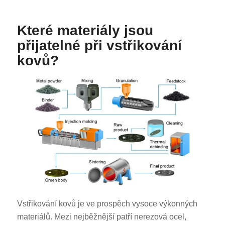
Které materiály jsou
přijatelné při vstřikování
kovů?
Vstřikování kovů je ve prospěch vysoce výkonných
materiálů. Mezi nejběžnější patří nerezová ocel,