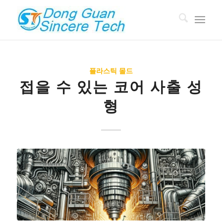
플라스틱 몰드
접을 수 있는 코어 사출 성
형