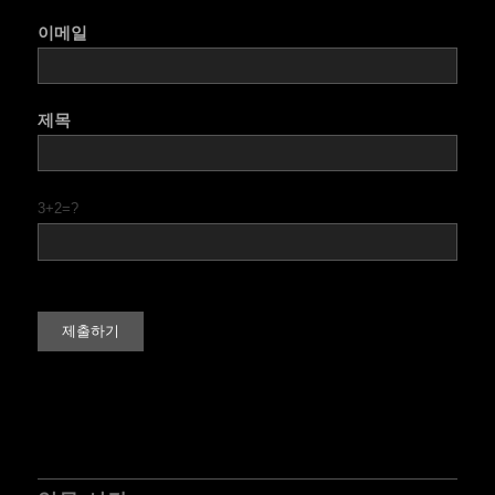
이메일
제목
3+2=?