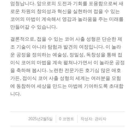
엄청납니다. 앞으로의 도전과 기회를 포용함으로써 새
로운 차원의 창의성과 혁신을 실현하여 접을 수 있는
코어의 마법이 계속해서 영감과 놀라움을 주는 미래를
만들어갈 수 있습니다.
결론적으로, 접을 수 있는 코어 사출 성형은 단순한 제
조 기술이 아니라 탐험과 발견의 여정입니다. 이 놀라
운 공정을 정의하는 예술성, 정밀성, 독창성을 통해 접
이식 코어의 마법을 계속 펼쳐나가면서 이 놀라운 공정
을 축하해 봅시다. 노련한 전문가든 호기심 많은 애호
가든, 접이식 코어 사출 성형의 세계는 여러분을 모험
에 동참하여 세상을 만드는 마법에 기여하도록 초대합
니다.
2025년2월5일
/
/
0 코멘트
작성자:
관리자