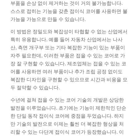
부품을 손상 없이 제거하는 것이 거의 불가능합니다.
스스로 접히는 기능을 갖춘 접이식 코어를 사용하면 불
가능을 가능으로 만들 수 있습니다.
이 방법은 정밀도와 복잡성이 타협할 수 없는 산업에서
특히 유용합니다. 예를 들어 자동차 산업에서는 나사
산, 측면 개구부 또는 기타 복잡한 기능이 있는 부품이
자주 필요한데, 이러한 부품은 접을 수 있는 코어로 가
장 잘 구현할 수 있습니다. 제조업체는 접을 수 있는 코
어를 사용하면 여러 부품이나 추가 조립 공정 없이도
복잡한 디자인을 구현할 수 있으므로 시간과 비용을 모
두 절약할 수 있습니다.
수년에 걸쳐 접을 수 있는 코어 기술의 개발은 상당한
발전을 이루었습니다. 초기에는 기능이 제한적인 단순
한 단일 동작 접이식 코어에 중점을 두었습니다. 하지
만 기술의 발전으로 이제는 훨씬 더 복잡한 형상을 처
리할 수 있는 다단계 접이식 코어가 등장했습니다. 이