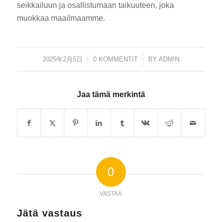
seikkailuun ja osallistumaan taikuuteen, joka
muokkaa maailmaamme.
2025年2月5日
/
0 KOMMENTIT
/
BY
ADMIN
Jaa tämä merkintä
0
VASTAA
Jätä vastaus