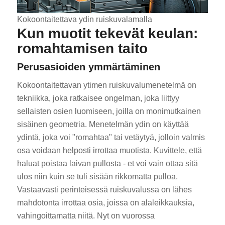
Kokoontaitettava ydin ruiskuvalamalla
Kun muotit tekevät keulan:
romahtamisen taito
Perusasioiden ymmärtäminen
Kokoontaitettavan ytimen ruiskuvalumenetelmä on
tekniikka, joka ratkaisee ongelman, joka liittyy
sellaisten osien luomiseen, joilla on monimutkainen
sisäinen geometria. Menetelmän ydin on käyttää
ydintä, joka voi "romahtaa" tai vetäytyä, jolloin valmis
osa voidaan helposti irrottaa muotista. Kuvittele, että
haluat poistaa laivan pullosta - et voi vain ottaa sitä
ulos niin kuin se tuli sisään rikkomatta pulloa.
Vastaavasti perinteisessä ruiskuvalussa on lähes
mahdotonta irrottaa osia, joissa on alaleikkauksia,
vahingoittamatta niitä. Nyt on vuorossa