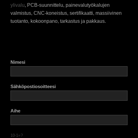
ylivalu
, PCB-suunnittelu, painevalutyökalujen
valmistus, CNC-koneistus, sertifikaatti, massiivinen
tuotanto, kokoonpano, tarkastus ja pakkaus.
Nimesi
Sähköpostiosoitteesi
Aihe
10-1=?