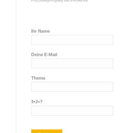
Ihr Name
Deine E-Mail
Thema
3+2=?
n