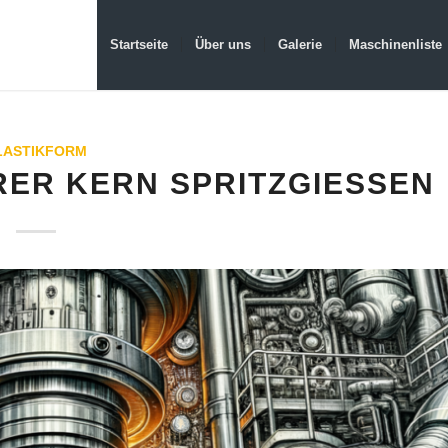
Startseite
Über uns
Galerie
Maschinenliste
LASTIKFORM
R KERN SPRITZGIESSEN