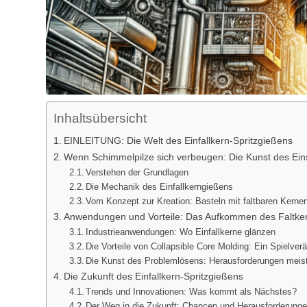
Inhaltsübersicht
EINLEITUNG: Die Welt des Einfallkern-Spritzgießens
Wenn Schimmelpilze sich verbeugen: Die Kunst des Ein
Verstehen der Grundlagen
Die Mechanik des Einfallkerngießens
Vom Konzept zur Kreation: Basteln mit faltbaren Kerne
Anwendungen und Vorteile: Das Aufkommen des Faltker
Industrieanwendungen: Wo Einfallkerne glänzen
Die Vorteile von Collapsible Core Molding: Ein Spielver
Die Kunst des Problemlösens: Herausforderungen meis
Die Zukunft des Einfallkern-Spritzgießens
Trends und Innovationen: Was kommt als Nächstes?
Der Weg in die Zukunft: Chancen und Herausforderung