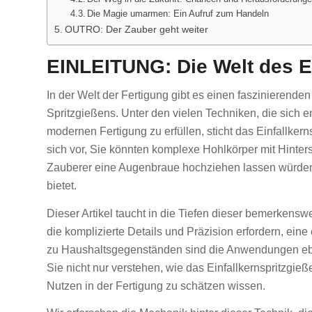
Die Magie umarmen: Ein Aufruf zum Handeln
OUTRO: Der Zauber geht weiter
EINLEITUNG: Die Welt des Ei
In der Welt der Fertigung gibt es einen faszinierenden B
Spritzgießens. Unter den vielen Techniken, die sich e
modernen Fertigung zu erfüllen, sticht das Einfallker
sich vor, Sie könnten komplexe Hohlkörper mit Hinter
Zauberer eine Augenbraue hochziehen lassen würden. D
bietet.
Dieser Artikel taucht in die Tiefen dieser bemerkensw
die komplizierte Details und Präzision erfordern, ei
zu Haushaltsgegenständen sind die Anwendungen eben
Sie nicht nur verstehen, wie das Einfallkernspritzgie
Nutzen in der Fertigung zu schätzen wissen.