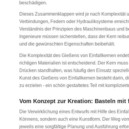
beschädigen.
Dieses Zusammenklappen wird je nach Komplexität u
Verbindungen, Federn oder Hydrauliksysteme erreicht.
Verständnis der Prinzipien des Maschinenbaus und be
Ingenieure müssen sicherstellen, dass der Kern reib
und die gewünschten Eigenschaften beibehält.
Die Komplexität des Gießens von Einfallkernen endet
richtigen Materialien ist entscheidend. Der Kern m
Drücken standhalten, was häufig den Einsatz speziel
Kunst des Gießens von Einfallkernen besteht darin,
zu erzielen - ein schön gestaltetes Teil mit kompliziert
Vom Konzept zur Kreation: Basteln mit 
Die Verwirklichung eines Entwurfs mit Hilfe des Einfa
Könnens, sondern auch eine Kunstform. Der Weg vom
jeweils eine sorgfältige Planung und Ausführung erfo