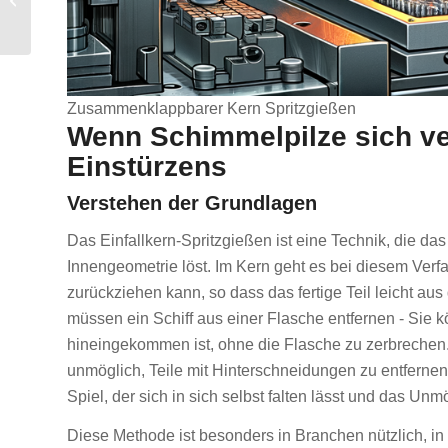
Kunststoff: Vorteile,
Herausforderungen und
beste...
Zusammenklappbarer Kern Spritzgießen
Wenn Schimmelpilze sich ve
Einstürzens
Verstehen der Grundlagen
Das Einfallkern-Spritzgießen ist eine Technik, die das
Innengeometrie löst. Im Kern geht es bei diesem Ver
zurückziehen kann, so dass das fertige Teil leicht au
müssen ein Schiff aus einer Flasche entfernen - Sie 
hineingekommen ist, ohne die Flasche zu zerbrechen.
unmöglich, Teile mit Hinterschneidungen zu entfernen
Spiel, der sich in sich selbst falten lässt und das Un
Diese Methode ist besonders in Branchen nützlich, in