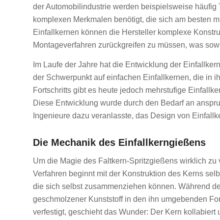
der Automobilindustrie werden beispielsweise häufig 
komplexen Merkmalen benötigt, die sich am besten mi
Einfallkernen können die Hersteller komplexe Konstruk
Montageverfahren zurückgreifen zu müssen, was sowoh
Im Laufe der Jahre hat die Entwicklung der Einfallker
der Schwerpunkt auf einfachen Einfallkernen, die in 
Fortschritts gibt es heute jedoch mehrstufige Einfall
Diese Entwicklung wurde durch den Bedarf an anspru
Ingenieure dazu veranlasste, das Design von Einfallk
Die Mechanik des Einfallkerngießens
Um die Magie des Faltkern-Spritzgießens wirklich zu
Verfahren beginnt mit der Konstruktion des Kerns selb
die sich selbst zusammenziehen können. Während der
geschmolzener Kunststoff in den ihn umgebenden Form
verfestigt, geschieht das Wunder: Der Kern kollabiert 