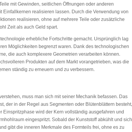
Teile mit Gewinden, seitlichen Öffnungen oder anderen
t Einfallkernen realisieren lassen. Durch die Verwendung von
tionen realisieren, ohne auf mehrere Teile oder zusätzliche
l Zeit als auch Geld spart.
ntechnologie erhebliche Fortschritte gemacht. Ursprünglich lag
ihren Möglichkeiten begrenzt waren. Dank des technologischen
kerne, die auch komplexere Geometrien verarbeiten können.
chsvolleren Produkten auf dem Markt vorangetrieben, was die
ernen ständig zu erneuern und zu verbessern.
 verstehen, muss man sich mit seiner Mechanik befassen. Das
st, der in der Regel aus Segmenten oder Blütenblättern besteht
 Einspritzphase wird der Kern vollständig ausgefahren und
hohlraum eingespritzt. Sobald der Kunststoff abkühlt und sich
und gibt die inneren Merkmale des Formteils frei, ohne es zu