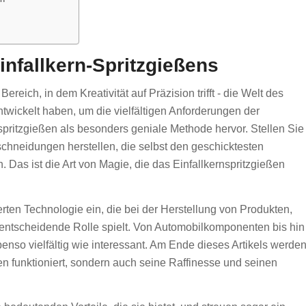
nfallkern-Spritzgießens
ereich, in dem Kreativität auf Präzision trifft - die Welt des
ntwickelt haben, um die vielfältigen Anforderungen der
nspritzgießen als besonders geniale Methode hervor. Stellen Sie
schneidungen herstellen, die selbst den geschicktesten
as ist die Art von Magie, die das Einfallkernspritzgießen
erten Technologie ein, die bei der Herstellung von Produkten,
ne entscheidende Rolle spielt. Von Automobilkomponenten bis hin
so vielfältig wie interessant. Am Ende dieses Artikels werde
ßen funktioniert, sondern auch seine Raffinesse und seinen