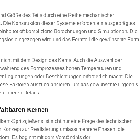
nd Größe des Teils durch eine Reihe mechanischer
 Die Konstruktion dieser Systeme erfordert ein ausgeprägtes
inhaltet oft komplizierte Berechnungen und Simulationen. Die
ungslos eingezogen wird und das Formteil die gewünschte Form
 nicht mit dem Design des Kerns. Auch die Auswahl der
uss während des Formprozesses hohen Temperaturen und
ler Legierungen oder Beschichtungen erforderlich macht. Die
 diese Faktoren auszubalancieren, um das gewünschte Ergebnis
en inneren Details.
faltbaren Kernen
llkern-Spritzgießens ist nicht nur eine Frage des technischen
 Konzept zur Realisierung umfasst mehrere Phasen, die
rdern. Es beginnt mit dem Verständnis der