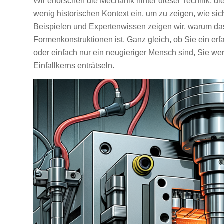
Wir erforschen die Mechanik hinter dieser Technik, die
wenig historischen Kontext ein, um zu zeigen, wie sic
Beispielen und Expertenwissen zeigen wir, warum das
Formenkonstruktionen ist. Ganz gleich, ob Sie ein e
oder einfach nur ein neugieriger Mensch sind, Sie we
Einfallkerns enträtseln.