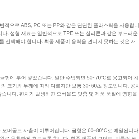
적으로 ABS, PC 또는 PP와 같은 단단한 플라스틱을 사용합
°C입니다. 성형 재료는 일반적으로 TPE 또는 실리콘과 같은 부드러운
재료를 선택해야 합니다. 최종 제품이 응력을 견디지 못하는 것은 재
으로 금형에 부어 넣었습니다. 일단 주입되면 50~70°C로 응고되어 치
의 크기와 두께에 따라 다르지만 보통 30~60초 정도입니다. 공
 않습니다. 편차가 발생하면 오버몰드 맞춤 및 제품 품질에 영향을
 오버몰드 사출이 이루어집니다. 금형은 60~80°C로 예열됩니다
위로 원활하게 흐르도록 합니다. 최종 제품의 보이드, 뒤틀림 또