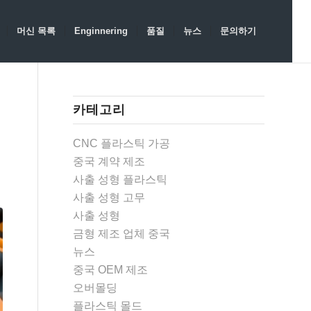
머신 목록
Enginnering
품질
뉴스
문의하기
카테고리
CNC 플라스틱 가공
중국 계약 제조
사출 성형 플라스틱
사출 성형 고무
사출 성형
금형 제조 업체 중국
뉴스
중국 OEM 제조
오버몰딩
플라스틱 몰드