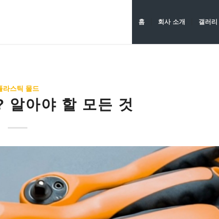
홈
회사 소개
갤러리
플라스틱 몰드
 알아야 할 모든 것