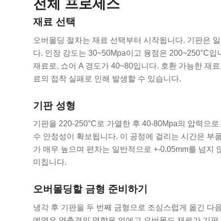
전체 프로세스
재료 선택
오버몰딩 절차는 재료 선택부터 시작됩니다. 기판은 일반
다. 인장 강도는 30~50Mpa이고 융점은 200~250
재료로, 쇼어 A 경도가 40~80입니다. 호환 가능한 
료의 접착 실패로 인해 발생할 수 있습니다.
기판 성형
기판을 220-250°C로 가열한 후 40-80Mpa의 압력
수 안정성이 확보됩니다. 이 공정에 걸리는 시간은 부품
가 매우 높으며 편차는 일반적으로 +-0.05mm를 넘지
미칩니다.
오버몰딩할 금형 준비하기
냉각 후 기판을 두 번째 금형으로 조심스럽게 옮긴 다음
예열은 열충격의 영향을 없애고 오버몰드 재료가 기판 