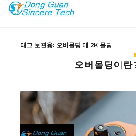
태그 보관용:
오버몰딩 대 2K 몰딩
오버몰딩이란?