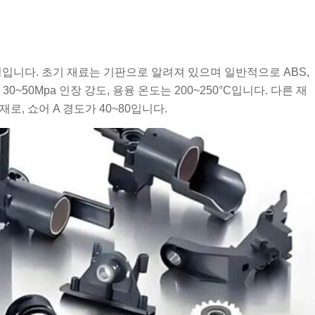
정입니다. 초기 재료는 기판으로 알려져 있으며 일반적으로 ABS,
~50Mpa 인장 강도, 용융 온도는 200~250°C입니다. 다른 재
, 쇼어 A 경도가 40~80입니다.