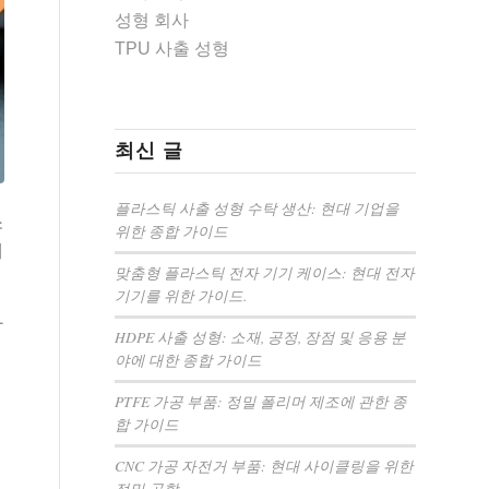
성형 회사
TPU 사출 성형
최신 글
플라스틱 사출 성형 수탁 생산: 현대 기업을
소
위한 종합 가이드
에
맞춤형 플라스틱 전자 기기 케이스: 현대 전자
기기를 위한 가이드.
와
HDPE 사출 성형: 소재, 공정, 장점 및 응용 분
야에 대한 종합 가이드
PTFE 가공 부품: 정밀 폴리머 제조에 관한 종
합 가이드
CNC 가공 자전거 부품: 현대 사이클링을 위한
정밀 공학