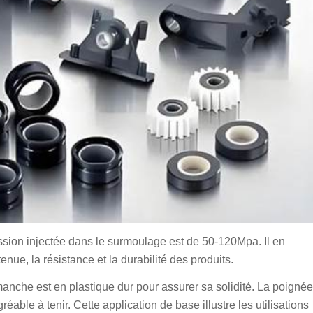
ression injectée dans le surmoulage est de 50-120Mpa. Il en
enue, la résistance et la durabilité des produits.
manche est en plastique dur pour assurer sa solidité. La poignée
able à tenir. Cette application de base illustre les utilisations