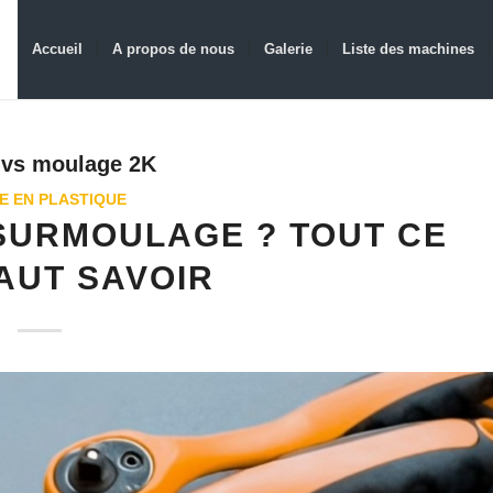
Accueil
A propos de nous
Galerie
Liste des machines
 vs moulage 2K
E EN PLASTIQUE
 SURMOULAGE ? TOUT CE
FAUT SAVOIR