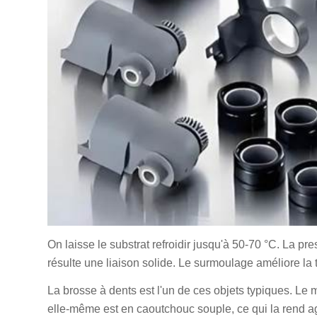
On laisse le substrat refroidir jusqu'à 50-70 °C. La p
résulte une liaison solide. Le surmoulage améliore la t
La brosse à dents est l'un de ces objets typiques. Le 
elle-même est en caoutchouc souple, ce qui la rend agré