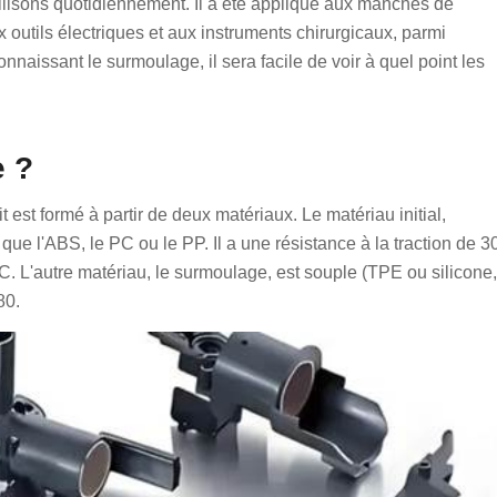
ilisons quotidiennement. Il a été appliqué aux manches de
x outils électriques et aux instruments chirurgicaux, parmi
onnaissant le surmoulage, il sera facile de voir à quel point les
e ?
 est formé à partir de deux matériaux. Le matériau initial,
que l'ABS, le PC ou le PP. Il a une résistance à la traction de 3
. L'autre matériau, le surmoulage, est souple (TPE ou silicone,
80.