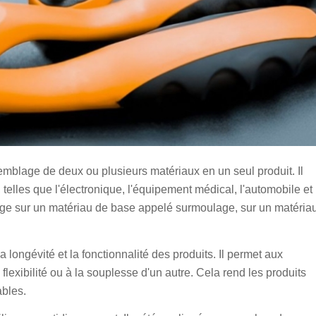
semblage de deux ou plusieurs matériaux en un seul produit. Il
telles que l'électronique, l'équipement médical, l'automobile et
lage sur un matériau de base appelé surmoulage, sur un matéria
a longévité et la fonctionnalité des produits. Il permet aux
flexibilité ou à la souplesse d'un autre. Cela rend les produits
ables.