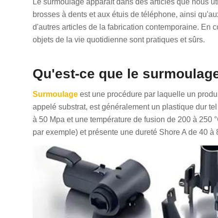
Le surmoulage apparaît dans des articles que nous ut
brosses à dents et aux étuis de téléphone, ainsi qu'au
d'autres articles de la fabrication contemporaine. En c
objets de la vie quotidienne sont pratiques et sûrs.
Qu'est-ce que le surmoulag
Surmoulage
est une procédure par laquelle un produit
appelé substrat, est généralement un plastique dur tel 
à 50 Mpa et une température de fusion de 200 à 250 °C
par exemple) et présente une dureté Shore A de 40 à 