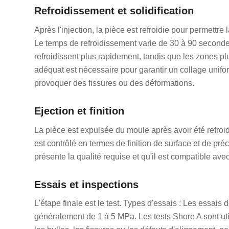
Refroidissement et solidification
Après l'injection, la pièce est refroidie pour permettre
Le temps de refroidissement varie de 30 à 90 seconde
refroidissent plus rapidement, tandis que les zones plu
adéquat est nécessaire pour garantir un collage unifo
provoquer des fissures ou des déformations.
Ejection et finition
La pièce est expulsée du moule après avoir été refroi
est contrôlé en termes de finition de surface et de pr
présente la qualité requise et qu'il est compatible ave
Essais et inspections
L'étape finale est le test. Types d'essais : Les essais 
généralement de 1 à 5 MPa. Les tests Shore A sont util