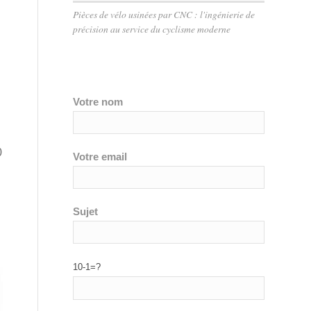
Pièces de vélo usinées par CNC : l'ingénierie de
précision au service du cyclisme moderne
Votre nom
0
Votre email
Sujet
10-1=?