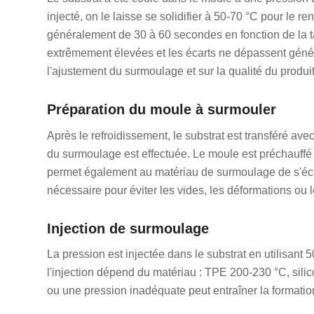
injecté, on le laisse se solidifier à 50-70 °C pour le
généralement de 30 à 60 secondes en fonction de la tai
extrêmement élevées et les écarts ne dépassent génér
l'ajustement du surmoulage et sur la qualité du produit
Préparation du moule à surmouler
Après le refroidissement, le substrat est transféré av
du surmoulage est effectuée. Le moule est préchauffé 
permet également au matériau de surmoulage de s'écou
nécessaire pour éviter les vides, les déformations ou l
Injection de surmoulage
La pression est injectée dans le substrat en utilisan
l'injection dépend du matériau : TPE 200-230 °C, sili
ou une pression inadéquate peut entraîner la formatio