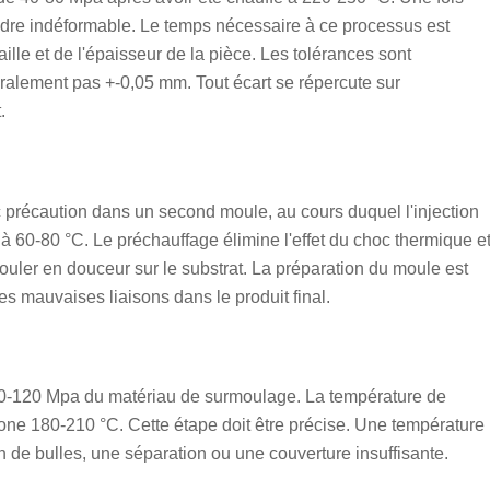
 rendre indéformable. Le temps nécessaire à ce processus est
lle et de l'épaisseur de la pièce. Les tolérances sont
alement pas +-0,05 mm. Tout écart se répercute sur
.
ec précaution dans un second moule, au cours duquel l'injection
à 60-80 °C. Le préchauffage élimine l'effet du choc thermique e
ler en douceur sur le substrat. La préparation du moule est
es mauvaises liaisons dans le produit final.
t 50-120 Mpa du matériau de surmoulage. La température de
cone 180-210 °C. Cette étape doit être précise. Une température
n de bulles, une séparation ou une couverture insuffisante.