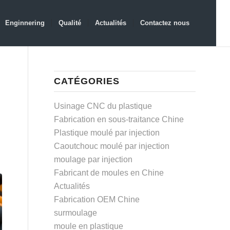
Enginnering
Qualité
Actualités
Contactez nous
CATÉGORIES
Usinage CNC du plastique
Fabrication en sous-traitance Chine
Plastique moulé par injection
Caoutchouc moulé par injection
moulage par injection
Fabricant de moules en Chine
Actualités
Fabrication OEM Chine
surmoulage
moule en plastique