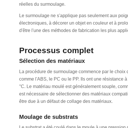
réelles du surmoulage.
Le surmoulage ne s'applique pas seulement aux poigné
électroniques, à décorer un objet en couleur et à prolon
d'être l'une des méthodes de fabrication les plus appl
Processus complet
Sélection des matériaux
La procédure de surmoulage commence par le choix de
comme l'ABS, le PC ou le PP. Ils ont une résistance à 
°C. Le matériau moulé est généralement souple, comme 
est nécessaire de sélectionner des matériaux compatibl
être due à un défaut de collage des matériaux.
Moulage de substrats
Le substrat a été coulé dans le moule à une pression 