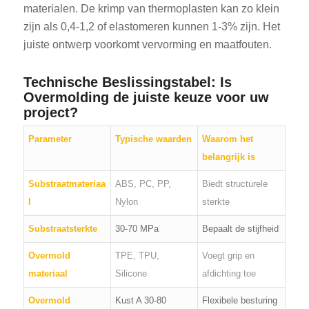
materialen. De krimp van thermoplasten kan zo klein
zijn als 0,4-1,2 of elastomeren kunnen 1-3% zijn. Het
juiste ontwerp voorkomt vervorming en maatfouten.
Technische Beslissingstabel: Is
Overmolding de juiste keuze voor uw
project?
Parameter
Typische waarden
Waarom het
belangrijk is
Substraatmateriaa
ABS, PC, PP,
Biedt structurele
l
Nylon
sterkte
Substraatsterkte
30-70 MPa
Bepaalt de stijfheid
Overmold
TPE, TPU,
Voegt grip en
materiaal
Silicone
afdichting toe
Overmold
Kust A 30-80
Flexibele besturing