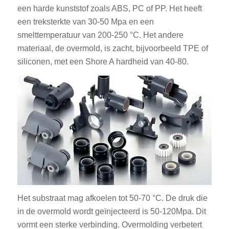
een harde kunststof zoals ABS, PC of PP. Het heeft
een treksterkte van 30-50 Mpa en een
smelttemperatuur van 200-250 °C. Het andere
materiaal, de overmold, is zacht, bijvoorbeeld TPE of
siliconen, met een Shore A hardheid van 40-80.
Het substraat mag afkoelen tot 50-70 °C. De druk die
in de overmold wordt geïnjecteerd is 50-120Mpa. Dit
vormt een sterke verbinding. Overmolding verbetert