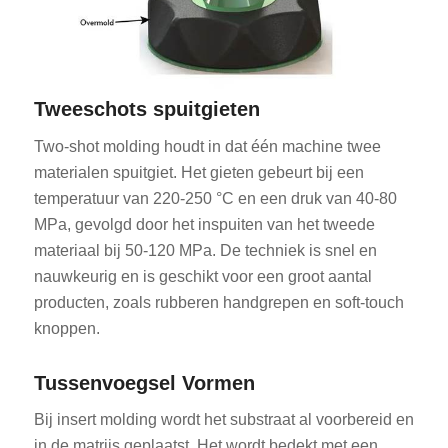
Tweeschots spuitgieten
Two-shot molding houdt in dat één machine twee
materialen spuitgiet. Het gieten gebeurt bij een
temperatuur van 220-250 °C en een druk van 40-80
MPa, gevolgd door het inspuiten van het tweede
materiaal bij 50-120 MPa. De techniek is snel en
nauwkeurig en is geschikt voor een groot aantal
producten, zoals rubberen handgrepen en soft-touch
knoppen.
Tussenvoegsel Vormen
Bij insert molding wordt het substraat al voorbereid en
in de matrijs geplaatst. Het wordt bedekt met een