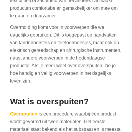
flexibiliteit of zachtheid van het andere. Dit maakt
producten comfortabeler, gemakkelijker om mee om
te gaan en duurzamer.
Overmolding komt voor in voorwerpen die we
dagelijks gebruiken. Dit is toegepast op handvatten
van tandenborstels en telefoonhoesjes, maar ook op
elektrisch gereedschap en chirurgische instrumenten,
naast andere voorwerpen in de hedendaagse
productie. Als je meer weet over overspuiten, zie je
hoe handig en veilig voorwerpen in het dagelijks
leven zijn.
Wat is overspuiten?
Overspuiten
is een procedure waarbij één product
wordt gevormd uit twee materialen. Het eerste
materiaal staat bekend als het substraat en is meestal