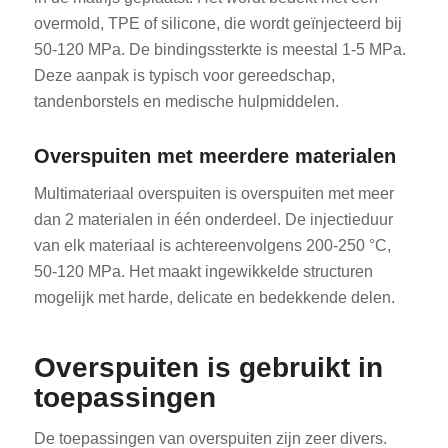
overmold, TPE of silicone, die wordt geïnjecteerd bij
50-120 MPa. De bindingssterkte is meestal 1-5 MPa.
Deze aanpak is typisch voor gereedschap,
tandenborstels en medische hulpmiddelen.
Overspuiten met meerdere materialen
Multimateriaal overspuiten is overspuiten met meer
dan 2 materialen in één onderdeel. De injectieduur
van elk materiaal is achtereenvolgens 200-250 °C,
50-120 MPa. Het maakt ingewikkelde structuren
mogelijk met harde, delicate en bedekkende delen.
Overspuiten is gebruikt in
toepassingen
De toepassingen van overspuiten zijn zeer divers.