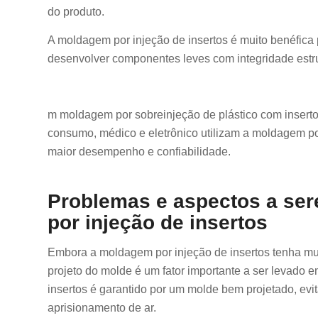
do produto.
A moldagem por injeção de insertos é muito benéfica 
desenvolver componentes leves com integridade estru
m moldagem por sobreinjeção de plástico com inserto
consumo, médico e eletrônico utilizam a moldagem p
maior desempenho e confiabilidade.
Problemas e aspectos a se
por injeção de insertos
Embora a moldagem por injeção de insertos tenha mui
projeto do molde é um fator importante a ser levado e
insertos é garantido por um molde bem projetado, 
aprisionamento de ar.