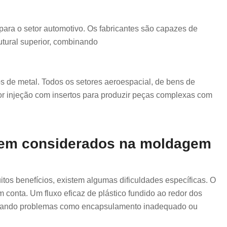
para o setor automotivo. Os fabricantes são capazes de
tural superior, combinando
s de metal. Todos os setores aeroespacial, de bens de
or injeção com insertos para produzir peças complexas com
rem considerados na moldagem
tos benefícios, existem algumas dificuldades específicas. O
m conta. Um fluxo eficaz de plástico fundido ao redor dos
evitando problemas como encapsulamento inadequado ou