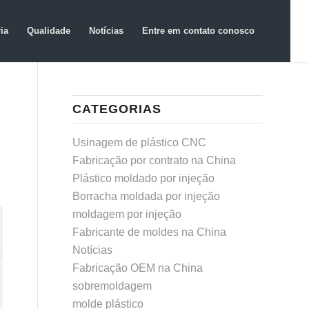
ia
Qualidade
Notícias
Entre em contato conosco
CATEGORIAS
Usinagem de plástico CNC
Fabricação por contrato na China
Plástico moldado por injeção
Borracha moldada por injeção
moldagem por injeção
Fabricante de moldes na China
Notícias
Fabricação OEM na China
sobremoldagem
molde plástico