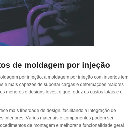
rtos de moldagem por injeção
dagem por injeção, a moldagem por injeção com insertos te
rtes e mais capazes de suportar cargas e deformações maiores
es menores e designs leves, o que reduz os custos totais e o
ece mais liberdade de design, facilitando a integração de
es inferiores. Vários materiais e componentes podem ser
rocedimentos de montagem e melhorar a funcionalidade geral