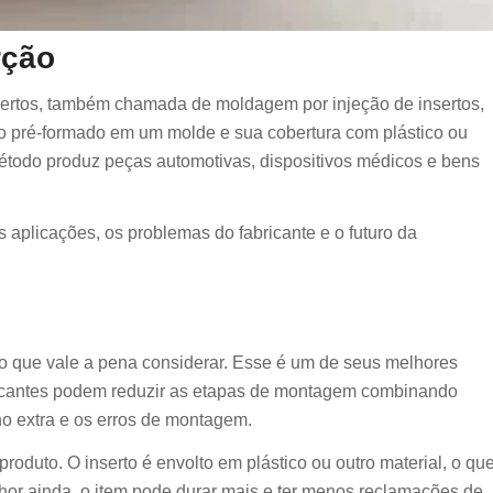
rção
sertos, também chamada de moldagem por injeção de insertos,
 pré-formado em um molde e sua cobertura com plástico ou
método produz peças automotivas, dispositivos médicos e bens
s aplicações, os problemas do fabricante e o futuro da
o que vale a pena considerar. Esse é um de seus melhores
ricantes podem reduzir as etapas de montagem combinando
ho extra e os erros de montagem.
oduto. O inserto é envolto em plástico ou outro material, o qu
elhor ainda, o item pode durar mais e ter menos reclamações de