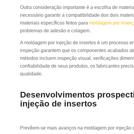
Outra consideração importante é a escolha de materi
necessário garantir a compatibilidade dos dois materi
materiais específicos feitos para
moldagem por inser
problemas de adesão e colagem.
A moldagem por injeção de insertos é um processo em
inspeção garantem que os componentes acabados ate
métodos incluem inspeção visual, verificações dimensi
confiabilidade de seus produtos, os fabricantes prec
qualidade.
Desenvolvimentos prospect
injeção de insertos
Prevêem-se mais avanços na moldagem por injeção de