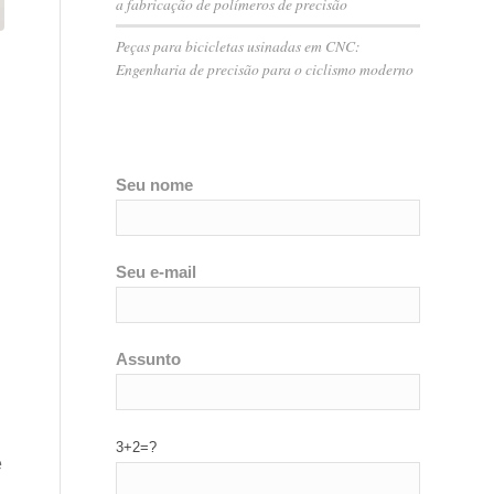
a fabricação de polímeros de precisão
Peças para bicicletas usinadas em CNC:
Engenharia de precisão para o ciclismo moderno
Seu nome
Seu e-mail
Assunto
3+2=?
e