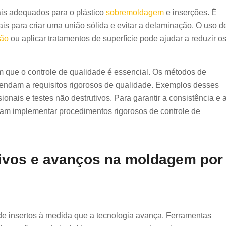
ais adequados para o plástico
sobremoldagem
e inserções. É
ais para criar uma união sólida e evitar a delaminação. O uso d
ção
ou aplicar tratamentos de superfície pode ajudar a reduzir o
 que o controle de qualidade é essencial. Os métodos de
ndam a requisitos rigorosos de qualidade. Exemplos desses
onais e testes não destrutivos. Para garantir a consistência e 
isam implementar procedimentos rigorosos de controle de
ivos e avanços na moldagem por
 insertos à medida que a tecnologia avança. Ferramentas