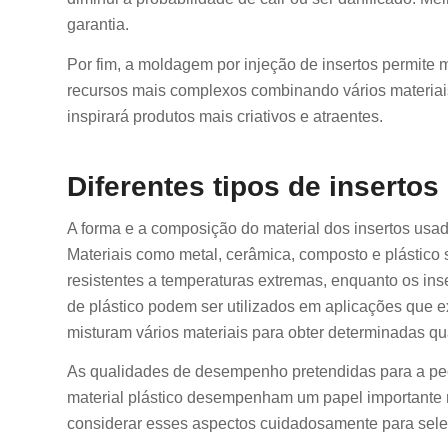
garantia.
Por fim, a moldagem por injeção de insertos permite 
recursos mais complexos combinando vários materia
inspirará produtos mais criativos e atraentes.
Diferentes tipos de inserto
A forma e a composição do material dos insertos usa
Materiais como metal, cerâmica, composto e plástico
resistentes a temperaturas extremas, enquanto os inse
de plástico podem ser utilizados em aplicações que 
misturam vários materiais para obter determinadas qu
As qualidades de desempenho pretendidas para a peça
material plástico desempenham um papel importante n
considerar esses aspectos cuidadosamente para selec