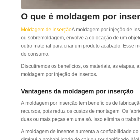
O que é moldagem por inse
Moldagem de inserção
A moldagem por injeção de in
ou sobremoldagem, envolve a colocação de um objeto
outro material para criar um produto acabado. Esse 
de consumo.
Discutiremos os benefícios, os materiais, as etapas, a
moldagem por injeção de insertos.
Vantagens da moldagem por inserção
A moldagem por inserção tem benefícios de fabricaçã
recursos, pois reduz os custos de montagem. Os fab
duas ou mais peças em uma só. Isso elimina o trabal
A moldagem de insertos aumenta a confiabilidade do pr
diminui a probabilidade de cair ou ser danificado. M