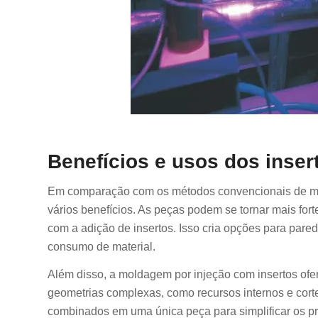
Benefícios e usos dos inse
Em comparação com os métodos convencionais de mol
vários benefícios. As peças podem se tornar mais fo
com a adição de insertos. Isso cria opções para pared
consumo de material.
Além disso, a moldagem por injeção com insertos ofer
geometrias complexas, como recursos internos e cort
combinados em uma única peça para simplificar os p