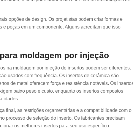
mais opções de design. Os projetistas podem criar formas e
is e peças em um componente. Alguns acreditam que isso
s para moldagem por injeção
dos na moldagem por injeção de insertos podem ser diferentes.
 são usados com frequência. Os insertos de cerâmica são
rtos de metal oferecem força e resistência notáveis. Os inserto
exigem baixo peso e custo, enquanto os insertos compostos
alidades.
 final, as restrições orçamentárias e a compatibilidade com o
o processo de seleção do inserto. Os fabricantes precisam
ionar os melhores insertos para seu uso específico.