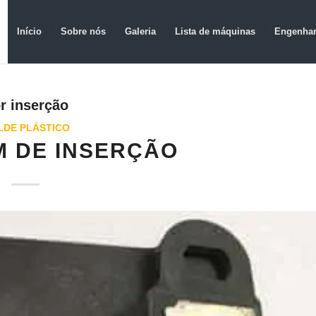
Início
Sobre nós
Galeria
Lista de máquinas
Engenhar
r inserção
DE PLÁSTICO
 DE INSERÇÃO