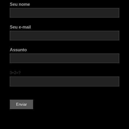
Seu nome
Seu e-mail
Assunto
3+2=?