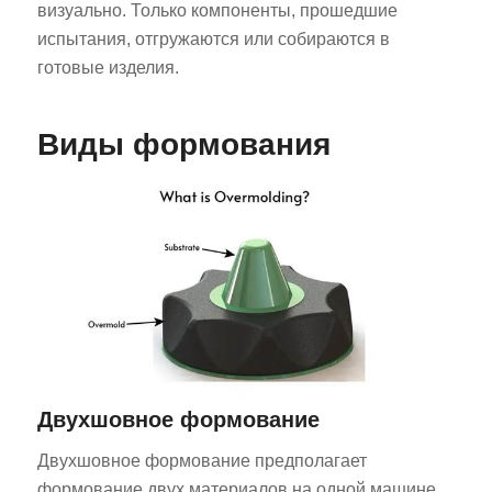
визуально. Только компоненты, прошедшие
испытания, отгружаются или собираются в
готовые изделия.
Виды формования
Двухшовное формование
Двухшовное формование предполагает
формование двух материалов на одной машине.