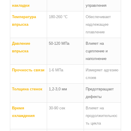
накладки
управления
Температура
180-260 °C
Обеспечивает
впрыска
надлежащее
плавление
Давление
50-120 МПа
Влияет на
впрыска
сцепление и
наполнение
Прочность связи
1-6 МПа
Измеряет адгезию
слоев
Толщина стенок
1,2-3,0 мм
Предотвращает
дефекты
Время
30-90 сек
Влияет на
охлаждения
продолжительнос
ть цикла