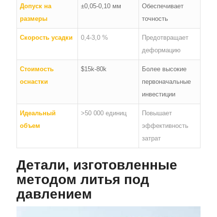
Допуск на
±0,05-0,10 мм
Обеспечивает
размеры
точность
Скорость усадки
0,4-3,0 %
Предотвращает
деформацию
Стоимость
$15k-80k
Более высокие
оснастки
первоначальные
инвестиции
Идеальный
>50 000 единиц
Повышает
объем
эффективность
затрат
Детали, изготовленные
методом литья под
давлением