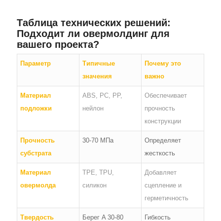
Таблица технических решений:
Подходит ли овермолдинг для
вашего проекта?
Параметр
Типичные
Почему это
значения
важно
Материал
ABS, PC, PP,
Обеспечивает
подложки
нейлон
прочность
конструкции
Прочность
30-70 МПа
Определяет
субстрата
жесткость
Материал
TPE, TPU,
Добавляет
овермолда
силикон
сцепление и
герметичность
Твердость
Берег A 30-80
Гибкость