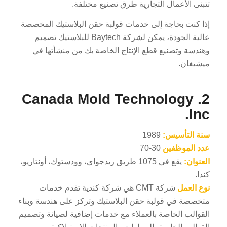
تتبنى الأعمال التجارية طرق تصنيع مختلفة.
إذا كنت بحاجة إلى خدمات قولبة حقن البلاستيك المخصصة
عالية الجودة، يمكن لشركة Baytech للبلاستيك تصميم
وهندسة وتصنيع قطع الإنتاج الخاصة بك من منشأتها في
ميشيغان.
2. Canada Mold Technology
Inc.
سنة التأسيس:
1989
عدد الموظفين
30-70
العنوان:
يقع في 1075 طريق ريدجواي، وودستوك، أونتاريو،
كندا.
نوع العمل
شركة CMT هي شركة كندية تقدم خدمات
متخصصة في قولبة حقن البلاستيك وتركز على هندسة وبناء
القوالب الخاصة بالعملاء مع خدمات إضافية لصيانة وتصميم