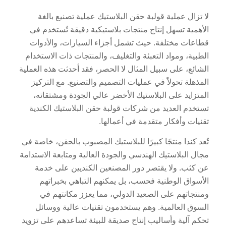
لا تزال عملية قولبة حقن البلاستيك عملية تصنيع بالغة
الأهمية تسهل إنتاج منتجات بلاستيكية دقيقة تُستخدم في
قطاعات مختلفة. حيث تشمل أجزاء السيارات، والأدوات
الطبية، ومواد التعبئة والتغليف، والمنتجات ذات الاستخدام
الشائع، على سبيل المثال لا الحصر، فقد أحدثت هذه العملية
المذهلة تحولاً في عمليات التصميم والتصنيع. مع التركيز
المتزايد على البلاستيك الأخضر عالي الجودة ومشتقاته،
تستخدم العديد من شركات قولبة حقن البلاستيك الكندية
تقنيات وأفكار متقدمة في أعمالها.
تُعد كندا منتجًا كبيرًا للبلاستيك المصبوب بالحقن، خاصة في
مجال البلاستيك الهندسي والجودة العالية ومتابعة الاستدامة
عن كثب. ولا يقتصر دور المصنعين الكنديين على خدمة
الأسواق الوطنية فحسب، بل يمكنهم التباهي بخبراتهم
ومنتجاتهم على الصعيد الدولي، مما يعزز مكانتهم في
السوق العالمية. وهم يستخدمون تقنيات عالية ووسائل
تحكم آلية وأساليب إنتاج صديقة للبيئة تساعدهم على تزويد