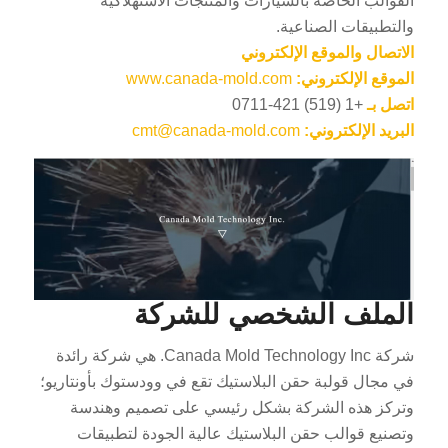
القوالب الخاصة بالسيارات والمنتجات الاستهلاكية
والتطبيقات الصناعية.
الاتصال والموقع الإلكتروني
الموقع الإلكتروني:
www.canada-mold.com
اتصل بـ
+1 (519) 421-0711
البريد الإلكتروني:
cmt@canada-mold.com
الملف الشخصي للشركة
شركة Canada Mold Technology Inc. هي شركة رائدة
في مجال قولبة حقن البلاستيك تقع في وودستوك بأونتاريو؛
وتركز هذه الشركة بشكل رئيسي على تصميم وهندسة
وتصنيع قوالب حقن البلاستيك عالية الجودة لتطبيقات