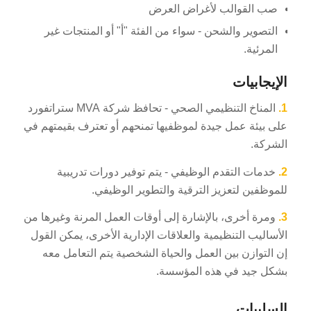
صب القوالب لأغراض العرض
التصوير والشحن - سواء من الفئة "أ" أو المنتجات غير
المرئية.
الإيجابيات
1.
المناخ التنظيمي الصحي - تحافظ شركة MVA ستراتفورد
على بيئة عمل جيدة لموظفيها تمنحهم أو تعترف بقيمتهم في
الشركة.
2.
خدمات التقدم الوظيفي - يتم توفير دورات تدريبية
للموظفين لتعزيز الترقية والتطوير الوظيفي.
3.
ومرة أخرى، بالإشارة إلى أوقات العمل المرنة وغيرها من
الأساليب التنظيمية والعلاقات الإدارية الأخرى، يمكن القول
إن التوازن بين العمل والحياة الشخصية يتم التعامل معه
بشكل جيد في هذه المؤسسة.
السلبيات