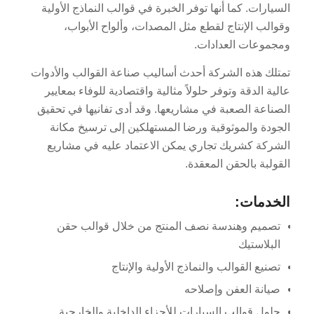
السيارات. كما أنها توفر الخبرة في قوالب النماذج الأولية
وقوالب الإنتاج لقطع مثل المصدات، وألواح الأبواب،
ومجموعات العدادات.
تمتلك هذه الشركة أحدث أساليب صناعة القوالب والأدوات
عالية الدقة وتوفر حلولاً مثالية واقتصادية للوفاء بمعايير
الصناعة الصعبة في مشاريعها. وقد أدى تفانيها في تحقيق
الجودة والموثوقية ورضا المستهلكين إلى ترسيخ مكانة
الشركة كشريك تجاري يمكن الاعتماد عليه في مشاريع
القولبة بالحقن المعقدة.
الخدمات:
تصميم وهندسة نصف المنتج من خلال قوالب حقن
البلاستيك
تصنيع القوالب والنماذج الأولية والإنتاج
صيانة العفن وإصلاحه
حلول قوالب السيارات للأجزاء الداخلية والخارجية