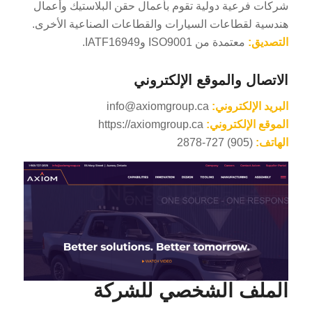
شركات فرعية دولية تقوم بأعمال حقن البلاستيك وأعمال
هندسية لقطاعات السيارات والقطاعات الصناعية الأخرى.
التصديق:
معتمدة من ISO9001 وIATF16949.
الاتصال والموقع الإلكتروني
البريد الإلكتروني:
info@axiomgroup.ca
الموقع الإلكتروني:
https://axiomgroup.ca
الهاتف:
(905) 727-2878
الملف الشخصي للشركة