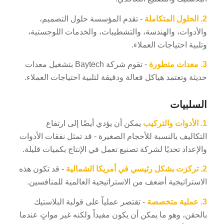
2.
الحلول المتكاملة
- تقدم المؤسسة حلول التصميم،
والأدوات، والهندسة، والتشطيبات، والخدمات اللوجستية،
وتلبية احتياجات العملاء.
3.
معدات متطورة
- تقوم شركة Baytech بتشغيل معدات
حديثة وتعتمد هياكل فعالة ودقيقة لتلبية احتياجات العملاء.
السلبيات
1.
الأدوات والتركيب
يمكن أن يؤدي أيضًا إلى ارتفاع
التكاليف بالنسبة للأحجام الصغيرة - قد تمثل نفقات الأدوات
والإعداد تحديًا لشركة تصنيع تعمل في الإنتاج بكميات قليلة.
2.
تركزت بشكل رئيسي في أمريكا الشمالية
- قد تكون هذه
الاستراتيجية أضعف من الاستراتيجية العالمية للمنافسين.
3.
عملية متخصصة
- تقتصر عملياً على قولبة البلاستيك
بالحقن، وهو ما يمكن أن يكون مفيداً ولكنه غير مواتٍ عندما