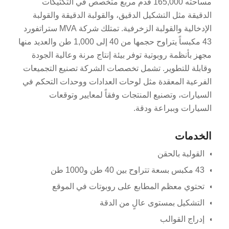
مساحته 165,000 قدم مربع متخصص في التكتيكات
الدقيقة مثل التشكيل الدقيق، والقولبة الدقيقة والقولبة
الإدخالية والقولبة الزخرفية. تمتلك شركة MVA ستراتفورد
43 مكبساً يتراوح حجمها من 40 إلى 1,000 طن والعديد منها
مجهز بأنظمة روبوتية توفر بيئة إنتاج مرنة وعالية الجودة
وقابلة للتطوير. تشمل تخصصات الشركة تصنيع التجميعات
الفرعية المعقدة مثل لوحات العدادات ووحدات التحكم في
السيارات، وتصنيع المنتجات وفقاً لمعايير وتوقعات
السيارات وببراعة ودقة.
الخدمات
القولبة بالحقن
43 مكبس بسعة تتراوح بين 40 طن و1000 طن
تحتوي معظم المطابع على روبوتات في الموقع
التشكيل بمستوى عالٍ من الدقة
إدراج القوالب