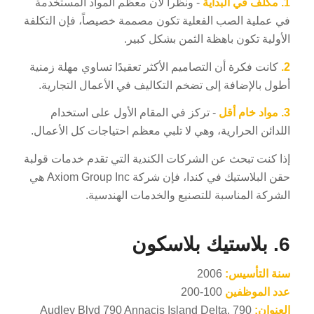
1.
مكلف في البداية
- ونظراً لأن معظم المواد المستخدمة
في عملية الصب الفعلية تكون مصممة خصيصاً، فإن التكلفة
الأولية تكون باهظة الثمن بشكل كبير.
2.
كانت فكرة أن التصاميم الأكثر تعقيدًا تساوي مهلة زمنية
أطول بالإضافة إلى تضخم التكاليف في الأعمال التجارية.
3.
مواد خام أقل
- تركز في المقام الأول على استخدام
اللدائن الحرارية، وهي لا تلبي معظم احتياجات كل الأعمال.
إذا كنت تبحث عن الشركات الكندية التي تقدم خدمات قولبة
حقن البلاستيك في كندا، فإن شركة Axiom Group Inc هي
الشركة المناسبة للتصنيع والخدمات الهندسية.
6. بلاستيك بلاسكون
سنة التأسيس:
2006
عدد الموظفين
100-200
العنوان:
790 Audley Blvd 790 Annacis Island Delta,