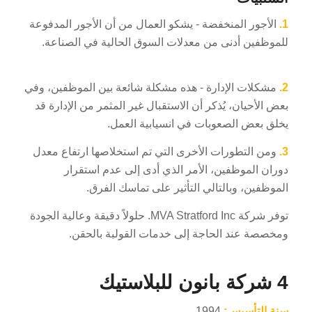
1.
الأجور المنخفضة - يشكو العمال من أن الأجور المدفوعة
للموظفين أدنى من معدلات السوق الحالية في الصناعة.
2.
مشكلات الإدارة - هذه مشكلة شائعة بين الموظفين، وفي
بعض الأحيان، يُذكر أن الاستقبال غير المثمر من الإدارة قد
يخلق بعض الصعوبات في انسيابية العمل.
3.
ومن التطورات الأخرى التي تم استخلاصها ارتفاع معدل
دوران الموظفين، الأمر الذي أدى إلى عدم استقرار
الموظفين، وبالتالي التأثير على تماسك الفرق.
توفر شركة MVA Stratford Inc. حلولاً دقيقة وعالية الجودة
ومخصصة عند الحاجة إلى خدمات القولبة بالحقن.
4 شركة بانون للبلاستيك
سنة التأسيس:
1994