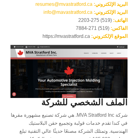
البريد الإلكتروني:
resumes@mvastratford.ca
البريد الإلكتروني:
info@mavastratford.ca
الهاتف:
(519) 275-2203
الفاكس:
(519) 271-7884
الموقع الإلكتروني:
https://mvastratford.ca
الملف الشخصي للشركة
شركة MVA Stratford Inc. هي شركة تصنيع مشهورة مقرها
في كندا تقدم خدمات قولبة وتجميع حقن البلاستيك
الهندسية. وتمتلك الشركة مصنعًا حديثًا عالي التقنية تبلغ