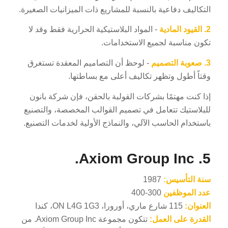
التكاليف دفاعية بالنسبة للمشاريع ذات الميزانيات الصغيرة.
2.
القيود المادية
- المواد البلاستيكية الحرارية فقط وقد لا
تكون مناسبة لجميع الاستخدامات.
3.
صعوبة التصميم
- لوحظ أن التصاميم المعقدة تستغرق
وقتاً أطول وتظهر تكاليف أعلى مع بساطتها.
إذا كنت مهتمًا بشركات القولبة بالحقن، فإن شركة بانون
للبلاستيك تتعامل في تصميم القوالب المخصصة، والتصنيع
باستخدام الحاسب الآلي، والنماذج الأولية لخدمات التصنيع.
5. Axiom Group Inc.
سنة التأسيس:
1987
عدد الموظفين
300-400
العنوان:
115 شارع ماري، أورورا، ON L4G 1G3، كندا
القدرة على العمل:
تتكون مجموعة Axiom Group Inc. من