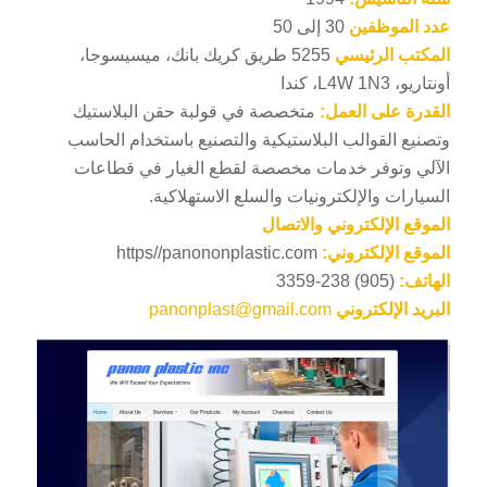
عدد الموظفين
30 إلى 50
المكتب الرئيسي
5255 طريق كريك بانك، ميسيسوجا،
أونتاريو، L4W 1N3، كندا
القدرة على العمل:
متخصصة في قولبة حقن البلاستيك
وتصنيع القوالب البلاستيكية والتصنيع باستخدام الحاسب
الآلي وتوفر خدمات مخصصة لقطع الغيار في قطاعات
السيارات والإلكترونيات والسلع الاستهلاكية.
الموقع الإلكتروني والاتصال
الموقع الإلكتروني:
https//panononplastic.com
الهاتف:
(905) 238-3359
البريد الإلكتروني
panonplast@gmail.com