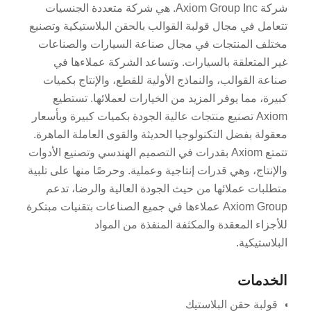
شركة Axiom Group Inc. هي شركة متعددة الجنسيات
تتعامل في مجال قولبة القوالب بالحقن البلاستيكية وتصنيع
مختلف المنتجات في مجال صناعة السيارات والصناعات
غير المتعلقة بالسيارات. وتساعد الشركة عملاءها في
صناعة القوالب، والنماذج الأولية للقطع، والإنتاج بكميات
كبيرة، مما يوفر المزيد من الخيارات لعملائها. تستطيع
Axiom تصنيع منتجات عالية الجودة بكميات كبيرة وبأسعار
معقولة بفضل التكنولوجيا الحديثة والقوى العاملة الماهرة.
تتمتع Axiom بقدرات في التصميم الهندسي وتصنيع الأدوات
والإنتاج، وهي قدرات إنتاجية وعملية. وحرصًا منها على تلبية
متطلبات عملائها من حيث الجودة العالية والرضا، تدعم
Axiom Group عملاءها في جميع الصناعات بتقنيات مبتكرة
للأجزاء المعقدة والمكثفة المنفذة من المواد
البلاستيكية.
الخدمات
قولبة حقن البلاستيك