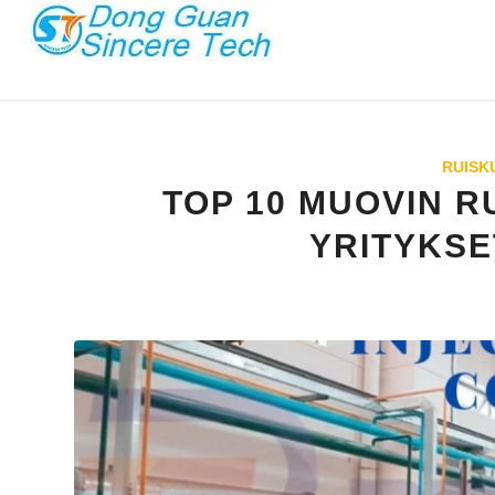
RUISK
TOP 10 MUOVIN 
YRITYKS