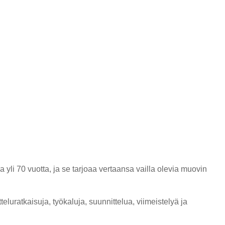
i
a yli 70 vuotta, ja se tarjoaa vertaansa vailla olevia muovin
eluratkaisuja, työkaluja, suunnittelua, viimeistelyä ja