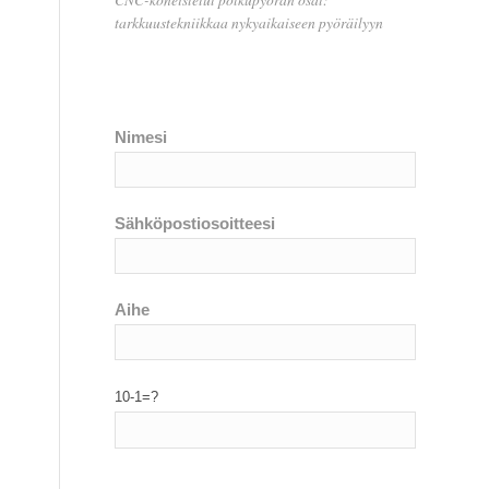
tarkkuustekniikkaa nykyaikaiseen pyöräilyyn
Nimesi
Sähköpostiosoitteesi
Aihe
10-1=?