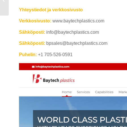
Meksikossa
Yhteystiedot ja verkkosivusto
Verkkosivusto:
www.baytechplastics.com
Sähköposti:
info@baytechplastics.com
Sähköposti:
bpsales@baytechplastics.com
Puhelin:
+1 705-526-0591