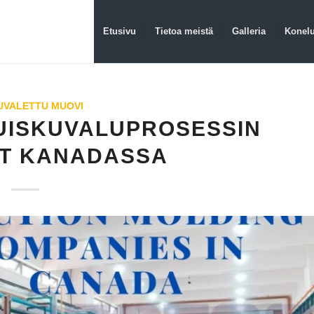
Etusivu
Tietoa meistä
Galleria
Konelu
UVALETTU MUOVI
RUISKUVALUPROSESSIN
ET KANADASSA