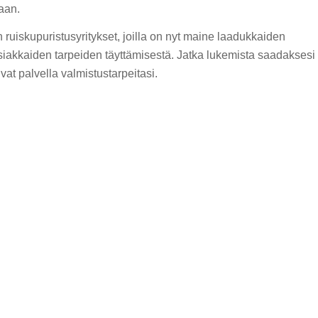
aan.
ruiskupuristusyritykset, joilla on nyt maine laadukkaiden
asiakkaiden tarpeiden täyttämisestä. Jatka lukemista saadaksesi
ivat palvella valmistustarpeitasi.