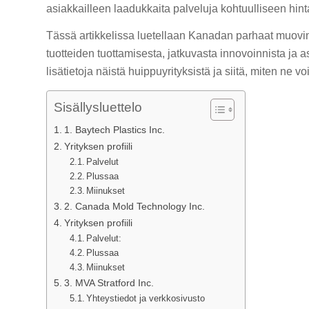
asiakkailleen laadukkaita palveluja kohtuulliseen hint
Tässä artikkelissa luetellaan Kanadan parhaat muovin 
tuotteiden tuottamisesta, jatkuvasta innovoinnista ja 
lisätietoja näistä huippuyrityksistä ja siitä, miten ne vo
Sisällysluettelo
1. Baytech Plastics Inc.
Yrityksen profiili
Palvelut
Plussaa
Miinukset
2. Canada Mold Technology Inc.
Yrityksen profiili
Palvelut:
Plussaa
Miinukset
3. MVA Stratford Inc.
Yhteystiedot ja verkkosivusto