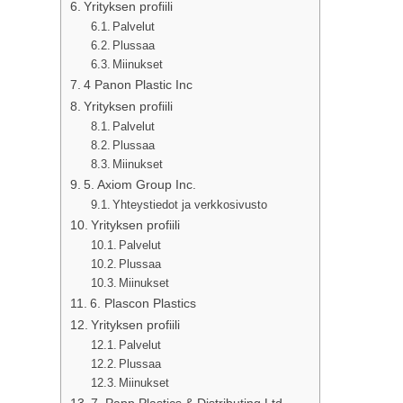
Yrityksen profiili
Palvelut
Plussaa
Miinukset
4 Panon Plastic Inc
Yrityksen profiili
Palvelut
Plussaa
Miinukset
5. Axiom Group Inc.
Yhteystiedot ja verkkosivusto
Yrityksen profiili
Palvelut
Plussaa
Miinukset
6. Plascon Plastics
Yrityksen profiili
Palvelut
Plussaa
Miinukset
7. Papp Plastics & Distributing Ltd