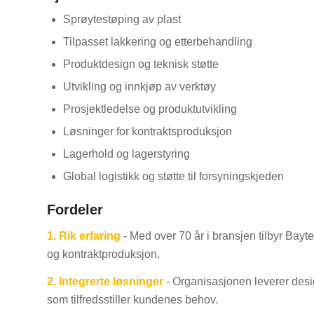
Sprøytestøping av plast
Tilpasset lakkering og etterbehandling
Produktdesign og teknisk støtte
Utvikling og innkjøp av verktøy
Prosjektledelse og produktutvikling
Løsninger for kontraktsproduksjon
Lagerhold og lagerstyring
Global logistikk og støtte til forsyningskjeden
Fordeler
1.
Rik erfaring
- Med over 70 år i bransjen tilbyr Bayt
og kontraktproduksjon.
2.
Integrerte løsninger
- Organisasjonen leverer desig
som tilfredsstiller kundenes behov.