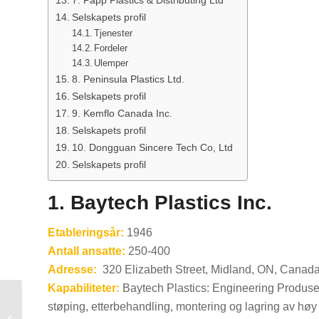
Selskapets profil
Tjenester
Fordeler
Ulemper
8. Peninsula Plastics Ltd.
Selskapets profil
9. Kemflo Canada Inc.
Selskapets profil
10. Dongguan Sincere Tech Co, Ltd
Selskapets profil
1. Baytech Plastics Inc.
Etableringsår:
1946
Antall ansatte:
250-400
Adresse:
320 Elizabeth Street, Midland, ON, Canada
Kapabiliteter:
Baytech Plastics: Engineering Produsen
Topp 10
støping, etterbehandling, montering og lagring av høy
plastsprøytestøpeselskaper