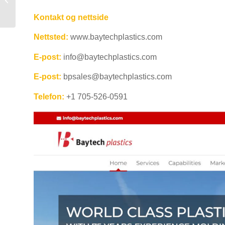
i Mexico
Kontakt og nettside
Nettsted:
www.baytechplastics.com
E-post:
info@baytechplastics.com
E-post:
bpsales@baytechplastics.com
Telefon:
+1 705-526-0591