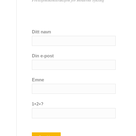
Ditt navn
Din e-post
Emne
1+2=?