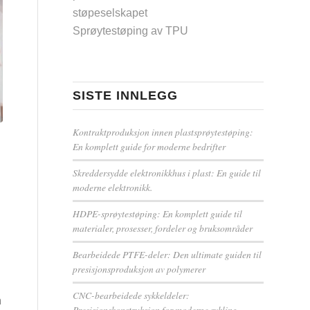
støpeselskapet
Sprøytestøping av TPU
SISTE INNLEGG
Kontraktproduksjon innen plastsprøytestøping:
En komplett guide for moderne bedrifter
Skreddersydde elektronikkhus i plast: En guide til
moderne elektronikk.
HDPE-sprøytestøping: En komplett guide til
materialer, prosesser, fordeler og bruksområder
Bearbeidede PTFE-deler: Den ultimate guiden til
presisjonsproduksjon av polymerer
CNC-bearbeidede sykkeldeler:
n
Presisjonskonstruksjon for moderne sykling