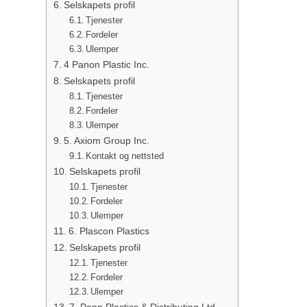
Selskapets profil
Tjenester
Fordeler
Ulemper
4 Panon Plastic Inc.
Selskapets profil
Tjenester
Fordeler
Ulemper
5. Axiom Group Inc.
Kontakt og nettsted
Selskapets profil
Tjenester
Fordeler
Ulemper
6. Plascon Plastics
Selskapets profil
Tjenester
Fordeler
Ulemper
7. Papp Plastics & Distributing Ltd