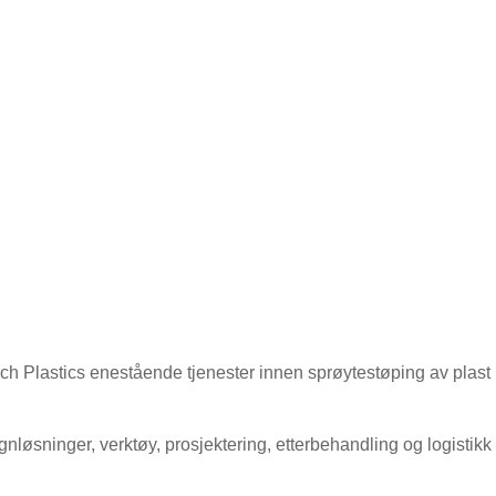
ech Plastics enestående tjenester innen sprøytestøping av plast
nløsninger, verktøy, prosjektering, etterbehandling og logistikk