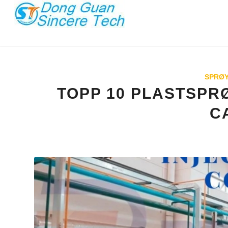
SPRØY
TOPP 10 PLASTSPR
C