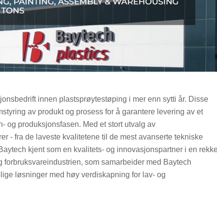
nsbedrift innen plastsprøytestøping i mer enn sytti år. Disse
styring av produkt og prosess for å garantere levering av et
og produksjonsfasen. Med et stort utvalg av
 - fra de laveste kvalitetene til de mest avanserte tekniske
 Baytech kjent som en kvalitets- og innovasjonspartner i en rekk
- og forbruksvareindustrien, som samarbeider med Baytech
elige løsninger med høy verdiskapning for lav- og