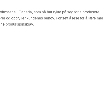
efirmaene i Canada, som nå har rykte på seg for å produsere
rer og oppfyller kundenes behov. Fortsett å lese for å lære mer
ine produksjonskrav.