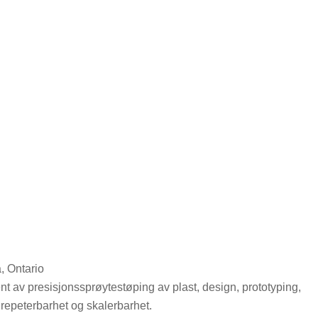
, Ontario
t av presisjonssprøytestøping av plast, design, prototyping,
 repeterbarhet og skalerbarhet.