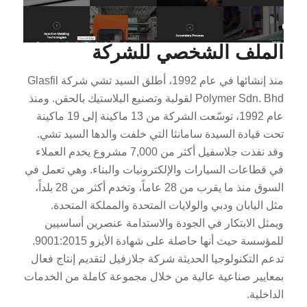
الملف الشخصي للشركة
منذ إنشائها في عام 1992، أطلق السيد تشي شركة Glasfil
Polymer Sdn. Bhd لقولبة وتصنيع البلاستيك بالحقن. ومنذ
عام 1992، توسّعت الشركة من 13 ماكينة إلى 19 ماكينة
تحت قيادة السيدة سامانثا التي خلفت والدها السيد تشي.
وقد نفذت جلاسفيل أكثر من 7,000 مشروع يخدم العملاء
في قطاعات السيارات والإلكترونيات والبناء. وهي تعمل في
السوق منذ ما يقرب من 28 عاماً، وتخدم أكثر من 28 بلداً،
مثل اليابان ودبي والولايات المتحدة والمملكة المتحدة.
ويمثل الابتكار في الجودة والاستدامة عنصرين أساسيين
للمؤسسة حيث أنها حاصلة على شهادة الأيزو 9001:2015.
تدعم التكنولوجيا الحديثة شركة جلازفيل لتقديم إنتاج فعال
بمعايير صناعية عالية من خلال مجموعة كاملة من الخدمات
الداخلية.