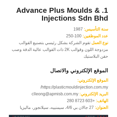
1. Advance Plus Moulds &
Injections Sdn Bhd
سنة التأسيس:
1987
عدد الموظفين:
100-250
نوع العمل
تقوم الشركة بشكل رئيسي بتصنيع القوالب
مزدوجة اللون وقوالب 2K ذات القوالب عالية الدقة وصب
حقن البلاستيك
الموقع الإلكتروني والاتصال
الموقع الإلكتروني:
https://plasticmouldinjection.com.my/
البريد الإلكتروني:
clleong@apmisb.com.my
الهاتف:
+603 8723 280
العنوان:
27 جالان بي 4/6، سيمنييه، سيلانجور، ماليزيا