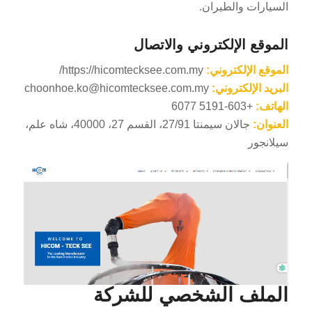
السيارات والطيران.
الموقع الإلكتروني والاتصال
الموقع الإلكتروني:
https://hicomtecksee.com.my/
البريد الإلكتروني:
choonhoe.ko@hicomtecksee.com.my
الهاتف:
+603-5191 6077
العنوان:
جالان سيمنتا 27/91، القسم 27، 40000، شاه علم،
سيلانجور
الملف الشخصي للشركة