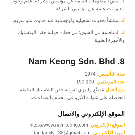
1.
نقص المعلومات العامة عن مؤسس الشركة: عدم وجود
معلومات عامة عن مؤسس الشركة.
2.
ستنشأ تحديات تشغيلية ولوجستية عند حدوث نمو سريع.
3.
المنافسة في السوق: في قطاع قولبة حقن البلاستيك
والأجهزة الطبية.
8. Nam Keong Sdn. Bhd
سنة التأسيس:
1974
عدد الموظفين:
100-150
نوع العمل
مُصنِّع ماليزي لقولبة حقن البلاستيك الدقيقة
الحاصلة على شهادة الأيزو في مختلف الصناعات.
الموقع الإلكتروني والاتصال
الموقع الإلكتروني:
https://www.namkeong.com
البريد الإلكتروني:
tan.family.138@gmail.com