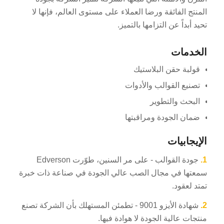
المنتج الفائقة ورضا العملاء على مستوى العالم، فإنها لا
تحيد أبداً عن التزامها بالتميز.
الخدمات
قولبة حقن البلاستيك
تصنيع القوالب والأدوات
البحث والتطوير
ضمان الجودة ومراقبتها
الإيجابيات
1.
جودة القوالب - على مر السنين، طوّرت Edverson
سمعتها في مجال الصب عالي الجودة في صناعة ذات خبرة
تمتد لعقود.
2.
شهادة الأيزو 9001 - تطمئن المستهلك بأن الشركة تصنع
منتجات عالية الجودة لا هوادة فيها.