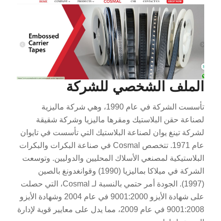
الملف الشخصي للشركة
تأسست الشركة في عام 1990، وهي شركة ماليزية
لصناعة حقن البلاستيك ومقرها ماليزيا وشركة شقيقة
لشركة تينغ يوان لصناعة البلاستيك التي تأسست في تايوان
عام 1971. تتخصص Cosmal في صناعة البكرات والبكرات
البلاستيكية لمصنعي الأسلاك المحليين والدوليين. وتوسعت
الشركة في ميلاكا بماليزيا (1990) وقوانغدونغ بالصين
(1997). الجودة أمر حتمي بالنسبة لـ Cosmal، التي حصلت
على شهادة الأيزو 9001:2000 في عام 2004 وشهادة الأيزو
9001:2008 في عام 2009، مما يدل على معايير قوية لإدارة