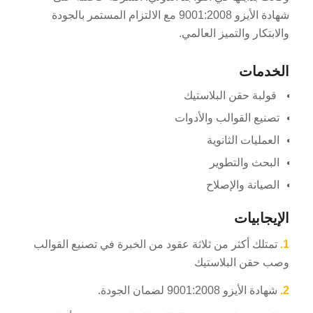
شهادة الأيزو 9001:2008 مع الالتزام المستمر بالجودة
والابتكار والتميز العالمي.
الخدمات
قولبة حقن البلاستيك
تصنيع القوالب والأدوات
العمليات الثانوية
البحث والتطوير
الصيانة والإصلاح
الإيجابيات
1.
تمتلك أكثر من ثلاثة عقود من الخبرة في تصنيع القوالب
وصب حقن البلاستيك
2.
شهادة الأيزو 9001:2008 لضمان الجودة.