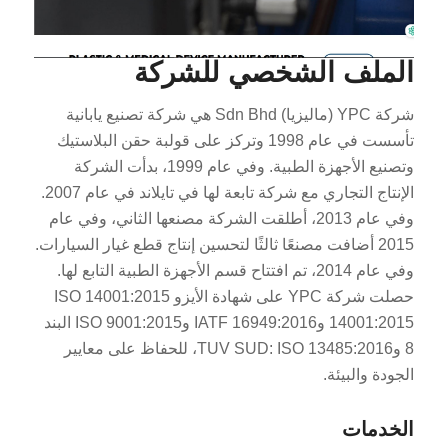
الملف الشخصي للشركة
شركة YPC (ماليزيا) Sdn Bhd هي شركة تصنيع يابانية
تأسست في عام 1998 وتركز على قولبة حقن البلاستيك
وتصنيع الأجهزة الطبية. وفي عام 1999، بدأت الشركة
الإنتاج التجاري مع شركة تابعة لها في تايلاند في عام 2007.
وفي عام 2013، أطلقت الشركة مصنعها الثاني، وفي عام
2015 أضافت مصنعًا ثالثًا لتحسين إنتاج قطع غيار السيارات.
وفي عام 2014، تم افتتاح قسم الأجهزة الطبية التابع لها.
حصلت شركة YPC على شهادة الأيزو 14001:2015 ISO
14001:2015 وIATF 16949:2016 وISO 9001:2015 البند
8 وTUV SUD: ISO 13485:2016، للحفاظ على معايير
الجودة والبيئة.
الخدمات