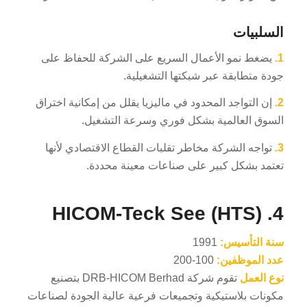
السلبيات
1.
يضغط نمو الأعمال السريع على الشركة للحفاظ على
جودة متطابقة عبر شبكتها التشغيلية.
2.
إن التواجد المحدود في ماليزيا يقلل من إمكانية اختراق
السوق العالمية بشكل فوري وسرعة التشغيل.
3.
تواجه الشركة مخاطر تقلبات القطاع الاقتصادي لأنها
تعتمد بشكل كبير على صناعات معينة محددة.
4. HICOM-Teck See (HTS)
سنة التأسيس:
1991
عدد الموظفين:
100-200
نوع العمل
تقوم شركة DRB-HICOM Berhad بتصنيع
مكونات بلاستيكية وتجميعات فرعية عالية الجودة لصناعات