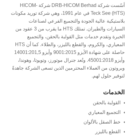
أسّست شركة DRB-HICOM Berhad شركة HICOM-
Teck See (HTS) في عام 1991، وهي شركة توريد مكونات
بلاستيكية عالية الجودة والتجميع الفرعي لصناعات
السيارات والطيران. تمتلك HTS ما يقرب من 3 عقود من
الخبرة وتقدم خدمات مثل القولبة بالحقن، والتجميع
المعياري، والكروم، والقطع بالليزر، والطلاء. كما أن HTS
حاصلة على شهادة الأيزو 9001:2015 وأيزو 14001:201,5
وأيزو 45001:2018. وتُعد جنرال موتورز، وتويوتا، وهوندا،
وبروتون من العملاء المحترمين الذين تسعى الشركة جاهدةً
لتوفير حلول لهم.
الخدمات
القولبة بالحقن
التجميع المعياري
خط الصقل بالألوان
القطع بالليزر