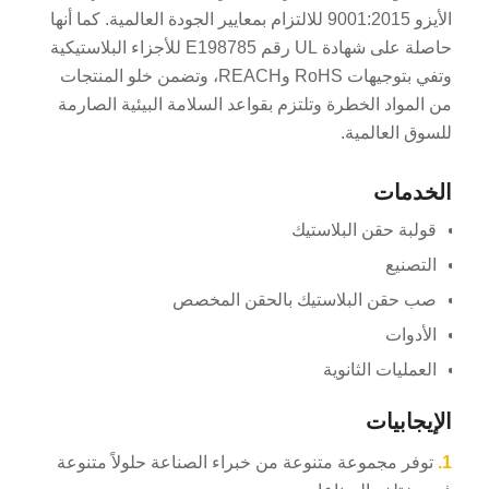
الأيزو 9001:2015 للالتزام بمعايير الجودة العالمية. كما أنها
حاصلة على شهادة UL رقم E198785 للأجزاء البلاستيكية
وتفي بتوجيهات RoHS وREACH، وتضمن خلو المنتجات
من المواد الخطرة وتلتزم بقواعد السلامة البيئية الصارمة
للسوق العالمية.
الخدمات
قولبة حقن البلاستيك
التصنيع
صب حقن البلاستيك بالحقن المخصص
الأدوات
العمليات الثانوية
الإيجابيات
1.
توفر مجموعة متنوعة من خبراء الصناعة حلولاً متنوعة