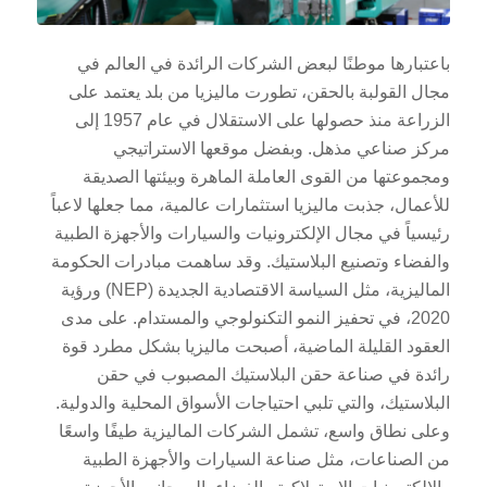
باعتبارها موطنًا لبعض الشركات الرائدة في العالم في
مجال القولبة بالحقن، تطورت ماليزيا من بلد يعتمد على
الزراعة منذ حصولها على الاستقلال في عام 1957 إلى
مركز صناعي مذهل. وبفضل موقعها الاستراتيجي
ومجموعتها من القوى العاملة الماهرة وبيئتها الصديقة
للأعمال، جذبت ماليزيا استثمارات عالمية، مما جعلها لاعباً
رئيسياً في مجال الإلكترونيات والسيارات والأجهزة الطبية
والفضاء وتصنيع البلاستيك. وقد ساهمت مبادرات الحكومة
الماليزية، مثل السياسة الاقتصادية الجديدة (NEP) ورؤية
2020، في تحفيز النمو التكنولوجي والمستدام. على مدى
العقود القليلة الماضية، أصبحت ماليزيا بشكل مطرد قوة
رائدة في صناعة حقن البلاستيك المصبوب في حقن
البلاستيك، والتي تلبي احتياجات الأسواق المحلية والدولية.
وعلى نطاق واسع، تشمل الشركات الماليزية طيفًا واسعًا
من الصناعات، مثل صناعة السيارات والأجهزة الطبية