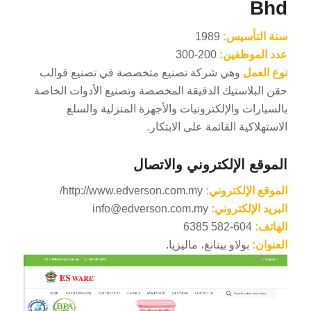
Bhd
سنة التأسيس:
1989
عدد الموظفين:
200-300
نوع العمل
وهي شركة تصنيع متخصصة في تصنيع قوالب
حقن البلاستيك الدقيقة المخصصة وتصنيع الأدوات الخاصة
بالسيارات والإلكترونيات والأجهزة المنزلية والسلع
الاستهلاكية القائمة على الابتكار.
الموقع الإلكتروني والاتصال
الموقع الإلكتروني:
http://www.edverson.com.my/
البريد الإلكتروني:
info@edverson.com.my
الهاتف:
604-582 6385
العنوان:
بولاو بينانغ، ماليزيا.