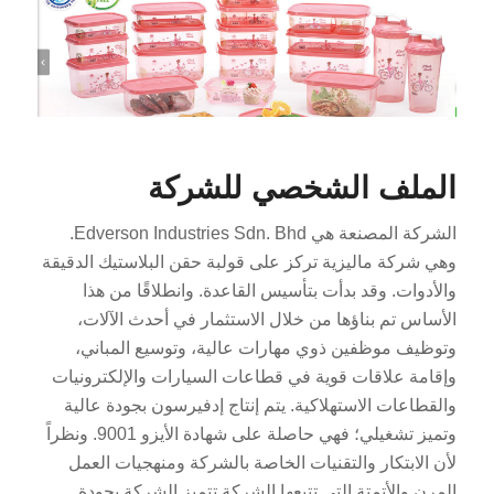
الملف الشخصي للشركة
الشركة المصنعة هي Edverson Industries Sdn. Bhd.
وهي شركة ماليزية تركز على قولبة حقن البلاستيك الدقيقة
والأدوات. وقد بدأت بتأسيس القاعدة. وانطلاقًا من هذا
الأساس تم بناؤها من خلال الاستثمار في أحدث الآلات،
وتوظيف موظفين ذوي مهارات عالية، وتوسيع المباني،
وإقامة علاقات قوية في قطاعات السيارات والإلكترونيات
والقطاعات الاستهلاكية. يتم إنتاج إدفيرسون بجودة عالية
وتميز تشغيلي؛ فهي حاصلة على شهادة الأيزو 9001. ونظراً
لأن الابتكار والتقنيات الخاصة بالشركة ومنهجيات العمل
المرن والأتمتة التي تتبعها الشركة تتميز الشركة بجودة