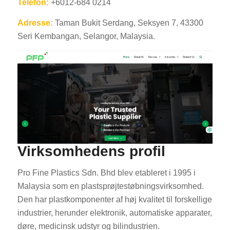
Telefon:
+6012-684 0214
Adresse:
Taman Bukit Serdang, Seksyen 7, 43300
Seri Kembangan, Selangor, Malaysia.
Virksomhedens profil
Pro Fine Plastics Sdn. Bhd blev etableret i 1995 i
Malaysia som en plastsprøjtestøbningsvirksomhed.
Den har plastkomponenter af høj kvalitet til forskellige
industrier, herunder elektronik, automatiske apparater,
døre, medicinsk udstyr og bilindustrien.