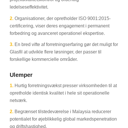
ledelseseffektivitet.
2.
Organisationer, der opretholder ISO 9001:2015-
certificering, viser deres engagement i permanent
forbedring og avanceret operationel ekspertise.
3.
En bred vifte af forretningserfaring gør det muligt for
Glasfil at udvikle flere løsninger, der passer til
forskellige kommercielle områder.
Ulemper
1.
Hurtig forretningsvækst presser virksomheden til at
opretholde identisk kvalitet i hele sit operationelle
netværk.
2.
Begrænset tilstedeværelse i Malaysia reducerer
potentialet for øjeblikkelig global markedspenetration
og driftshastighed.