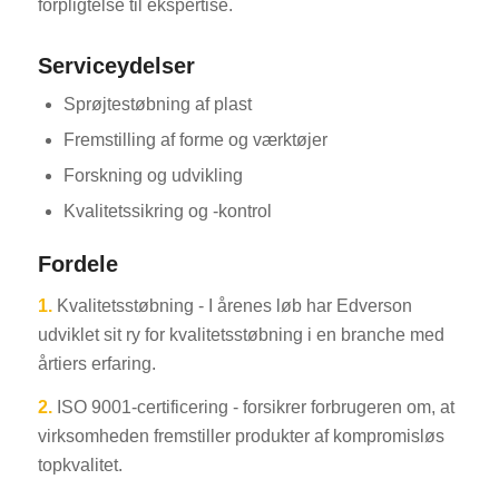
forpligtelse til ekspertise.
Serviceydelser
Sprøjtestøbning af plast
Fremstilling af forme og værktøjer
Forskning og udvikling
Kvalitetssikring og -kontrol
Fordele
1.
Kvalitetsstøbning - I årenes løb har Edverson
udviklet sit ry for kvalitetsstøbning i en branche med
årtiers erfaring.
2.
ISO 9001-certificering - forsikrer forbrugeren om, at
virksomheden fremstiller produkter af kompromisløs
topkvalitet.