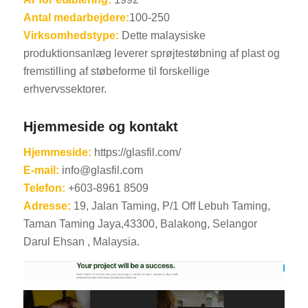
Antal medarbejdere:
100-250
Virksomhedstype:
Dette malaysiske
produktionsanlæg leverer sprøjtestøbning af plast og
fremstilling af støbeforme til forskellige
erhvervssektorer.
Hjemmeside og kontakt
Hjemmeside:
https://glasfil.com/
E-mail:
info@glasfil.com
Telefon:
+603-8961 8509
Adresse:
19, Jalan Taming, P/1 Off Lebuh Taming,
Taman Taming Jaya,43300, Balakong, Selangor
Darul Ehsan , Malaysia.