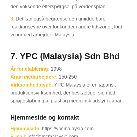
den voksende efterspørgsel på verdensplan.
3.
Det kan også begrænse den umiddelbare
reaktionsevne over for kunder i andre tidszoner, fordi
vi primært arbejder i Malaysia.
7. YPC (Malaysia) Sdn Bhd
År for etablering:
1998
Antal medarbejdere:
150-250
Virksomhedstype:
YPC Malaysia er en japansk
produktionsvirksomhed, der beskæftiger sig med
sprøjtestøbning af plast og medicinsk udstyr i Japan.
Hjemmeside og kontakt
Hjemmeside:
https://ypcmalaysia.com
E-mail:
info@ypcmalaysia.com