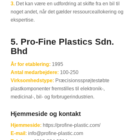
3.
Det kan være en udfordring at skifte fra en bil til
noget andet, når det gælder ressourceallokering og
ekspertise.
5.
Pro-Fine Plastics Sdn.
Bhd
År for etablering:
1995
Antal medarbejdere:
100-250
Virksomhedstype:
Præcisionssprøjtestøbte
plastkomponenter fremstilles til elektronik-,
medicinal-, bil- og forbrugerindustrien.
Hjemmeside og kontakt
Hjemmeside:
https://profine-plastic.com/
E-mail:
info@profine-plastic.com