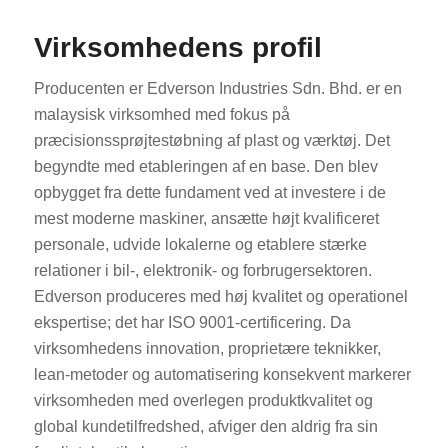
Virksomhedens profil
Producenten er Edverson Industries Sdn. Bhd. er en
malaysisk virksomhed med fokus på
præcisionssprøjtestøbning af plast og værktøj. Det
begyndte med etableringen af en base. Den blev
opbygget fra dette fundament ved at investere i de
mest moderne maskiner, ansætte højt kvalificeret
personale, udvide lokalerne og etablere stærke
relationer i bil-, elektronik- og forbrugersektoren.
Edverson produceres med høj kvalitet og operationel
ekspertise; det har ISO 9001-certificering. Da
virksomhedens innovation, proprietære teknikker,
lean-metoder og automatisering konsekvent markerer
virksomheden med overlegen produktkvalitet og
global kundetilfredshed, afviger den aldrig fra sin