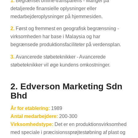
1.
Begrænset online-transparens - Mangel på
detaljerede finansielle oplysninger eller
medarbejderoplysninger på hjemmesiden.
2.
Først og fremmest en geografisk begrænsning -
virksomheden har base i Malaysia og har
begrænsede produktionsfaciliteter på verdensplan.
3.
Avancerede støbeteknikker - Avancerede
støbeteknikker vil øge kundens omkostninger.
2. Edverson Marketing Sdn
Bhd
År for etablering:
1989
Antal medarbejdere:
200-300
Virksomhedstype:
Det er en produktionsvirksomhed
med speciale i præcisionssprøjtestøbning af plast og