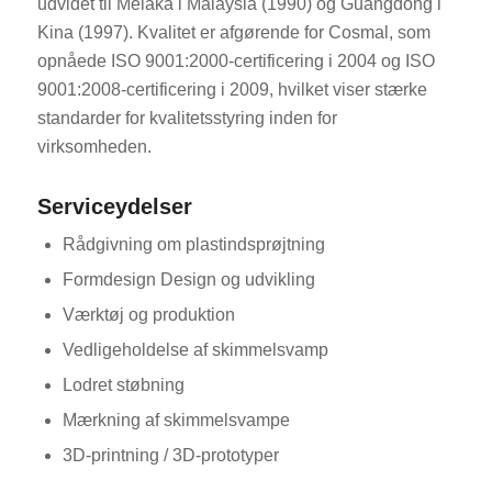
udvidet til Melaka i Malaysia (1990) og Guangdong i
Kina (1997). Kvalitet er afgørende for Cosmal, som
opnåede ISO 9001:2000-certificering i 2004 og ISO
9001:2008-certificering i 2009, hvilket viser stærke
standarder for kvalitetsstyring inden for
virksomheden.
Serviceydelser
Rådgivning om plastindsprøjtning
Formdesign Design og udvikling
Værktøj og produktion
Vedligeholdelse af skimmelsvamp
Lodret støbning
Mærkning af skimmelsvampe
3D-printning / 3D-prototyper