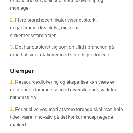
omfattende servicetilbud, sprøjtestøbning og
montage.
2.
Flere branchecertifikater viser et stærkt
engagement i kvalitets-, miljø- og
sikkerhedsstandarder.
3.
Det har etableret sig som en tillid i branchen på
grund af sine relationer med store bilproducenter.
Ulemper
1.
Ressourceallokering og ekspertise kan være en
udfordring i forbindelse med diversificering væk fra
bilindustrien.
2.
For at blive ved med at være førende skal man hele
tiden være innovativ på det konkurrenceprægede
marked.