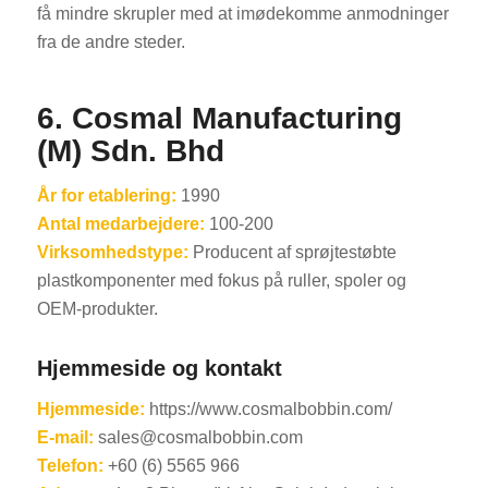
få mindre skrupler med at imødekomme anmodninger
fra de andre steder.
6.
Cosmal Manufacturing
(M) Sdn. Bhd
År for etablering:
1990
Antal medarbejdere:
100-200
Virksomhedstype:
Producent af sprøjtestøbte
plastkomponenter med fokus på ruller, spoler og
OEM-produkter.
Hjemmeside og kontakt
Hjemmeside:
https://www.cosmalbobbin.com/
E-mail:
sales@cosmalbobbin.com
Telefon:
+60 (6) 5565 966