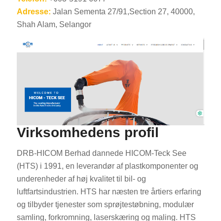
Adresse:
Jalan Sementa 27/91,Section 27, 40000,
Shah Alam, Selangor
Virksomhedens profil
DRB-HICOM Berhad dannede HICOM-Teck See
(HTS) i 1991, en leverandør af plastkomponenter og
underenheder af høj kvalitet til bil- og
luftfartsindustrien. HTS har næsten tre årtiers erfaring
og tilbyder tjenester som sprøjtestøbning, modulær
samling, forkromning, laserskæring og maling. HTS