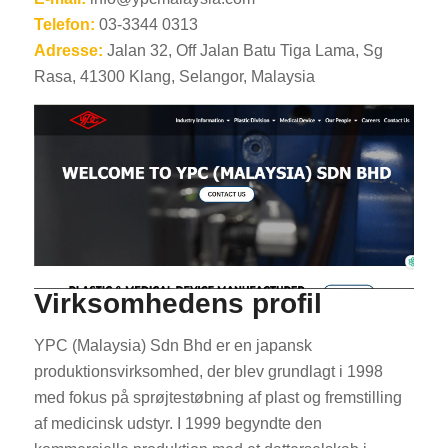
Telefon:
03-3344 0313
Adresse:
Jalan 32, Off Jalan Batu Tiga Lama, Sg
Rasa, 41300 Klang, Selangor, Malaysia
Virksomhedens profil
YPC (Malaysia) Sdn Bhd er en japansk
produktionsvirksomhed, der blev grundlagt i 1998
med fokus på sprøjtestøbning af plast og fremstilling
af medicinsk udstyr. I 1999 begyndte den