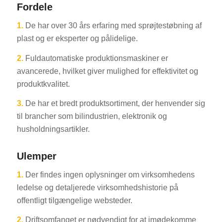
Fordele
1.
De har over 30 års erfaring med sprøjtestøbning af
plast og er eksperter og pålidelige.
2.
Fuldautomatiske produktionsmaskiner er
avancerede, hvilket giver mulighed for effektivitet og
produktkvalitet.
3.
De har et bredt produktsortiment, der henvender sig
til brancher som bilindustrien, elektronik og
husholdningsartikler.
Ulemper
1.
Der findes ingen oplysninger om virksomhedens
ledelse og detaljerede virksomhedshistorie på
offentligt tilgængelige websteder.
2.
Driftsomfanget er nødvendigt for at imødekomme