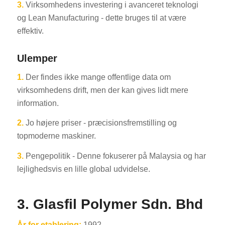
3.
Virksomhedens investering i avanceret teknologi
og Lean Manufacturing - dette bruges til at være
effektiv.
Ulemper
1.
Der findes ikke mange offentlige data om
virksomhedens drift, men der kan gives lidt mere
information.
2.
Jo højere priser - præcisionsfremstilling og
topmoderne maskiner.
3.
Pengepolitik - Denne fokuserer på Malaysia og har
lejlighedsvis en lille global udvidelse.
3. Glasfil Polymer Sdn. Bhd
År for etablering:
1992