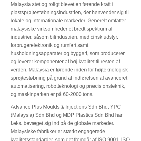
Malaysia støt og roligt blevet en førende kraft i
plastsprøjtestøbningsindustrien, der henvender sig til
lokale og internationale markeder. Generelt omfatter
malaysiske virksomheder et bredt spektrum af
industrier, såsom bilindustrien, medicinsk udstyr,
forbrugerelektronik og rumfart samt
husholdningsapparater og byggeri, som producerer
og leverer komponenter af høj kvalitet til resten af
verden. Malaysia er førende inden for højteknologisk
sprøjtestøbning på grund af indførelsen af avanceret
automatisering, robotteknologi og præcisionsteknik,
og maskinparken er på 60-2000 tons.
Advance Plus Moulds & Injections Sdn Bhd, YPC
(Malaysia) Sdn Bhd og MDP Plastics Sdn Bhd har
f.eks. bevæget sig ind på de globale markeder.
Malaysiske fabrikker er stærkt engagerede i
kvalitetsstandarder, som det fremgår af ISO 9001, ISO