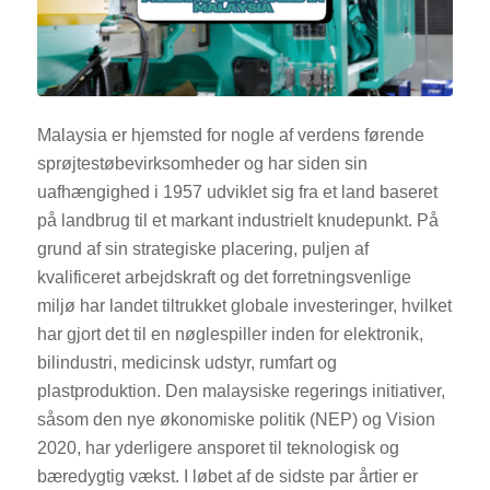
Malaysia er hjemsted for nogle af verdens førende
sprøjtestøbevirksomheder og har siden sin
uafhængighed i 1957 udviklet sig fra et land baseret
på landbrug til et markant industrielt knudepunkt. På
grund af sin strategiske placering, puljen af
kvalificeret arbejdskraft og det forretningsvenlige
miljø har landet tiltrukket globale investeringer, hvilket
har gjort det til en nøglespiller inden for elektronik,
bilindustri, medicinsk udstyr, rumfart og
plastproduktion. Den malaysiske regerings initiativer,
såsom den nye økonomiske politik (NEP) og Vision
2020, har yderligere ansporet til teknologisk og
bæredygtig vækst. I løbet af de sidste par årtier er