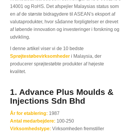
14001 og RoHS. Det afspejler Malaysias status som
en af de største bidragydere til ASEAN's eksport af
valutaprodukter, hvor sådanne forpligtelser er drevet
af løbende innovation og investeringer i forskning og
udvikling.
I denne artikel viser vi de 10 bedste
Sprøjtestøbevirksomheder
i Malaysia, der
producerer sprøjtestøbte produkter af højeste
kvalitet.
1. Advance Plus Moulds &
Injections Sdn Bhd
År for etablering:
1987
Antal medarbejdere:
100-250
Virksomhedstype:
Virksomheden fremstiller