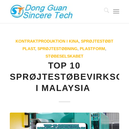
KONTRAKTPRODUKTION I KINA
,
SPRØJTESTØBT
PLAST
,
SPRØJTESTØBNING
,
PLASTFORM
,
STØBESELSKABET
TOP 10
SPRØJTESTØBEVIRKSO
I MALAYSIA