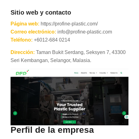
Sitio web y contacto
Página web:
https://profine-plastic.com/
Correo electrónico:
info@profine-plastic.com
Teléfono:
+6012-684 0214
Dirección:
Taman Bukit Serdang, Seksyen 7, 43300
Seri Kembangan, Selangor, Malasia.
Perfil de la empresa