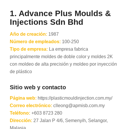
1. Advance Plus Moulds &
Injections Sdn Bhd
Año de creación:
1987
Número de empleados:
100-250
Tipo de empresa:
La empresa fabrica
principalmente moldes de doble color y moldes 2K
con moldeo de alta precisión y moldeo por inyección
de plástico
Sitio web y contacto
Página web:
https://plasticmouldinjection.com.my/
Correo electrónico:
clleong@apmisb.com.my
Teléfono:
+603 8723 280
Dirección:
27 Jalan P 4/6, Semenyih, Selangor,
Malasia