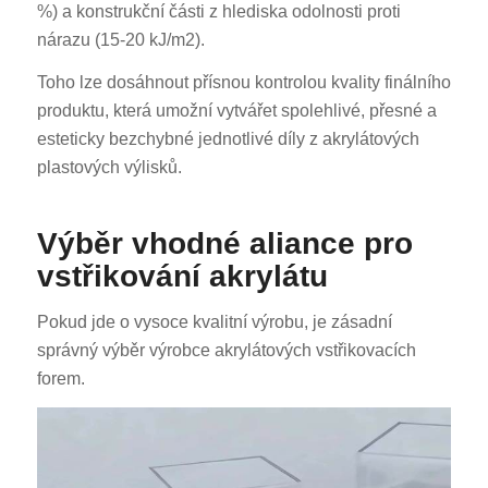
%) a konstrukční části z hlediska odolnosti proti
nárazu (15-20 kJ/m2).
Toho lze dosáhnout přísnou kontrolou kvality finálního
produktu, která umožní vytvářet spolehlivé, přesné a
esteticky bezchybné jednotlivé díly z akrylátových
plastových výlisků.
Výběr vhodné aliance pro
vstřikování akrylátu
Pokud jde o vysoce kvalitní výrobu, je zásadní
správný výběr výrobce akrylátových vstřikovacích
forem.