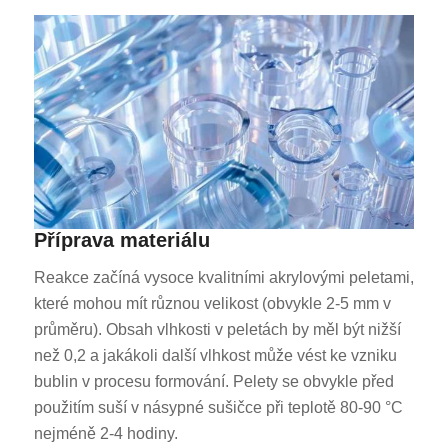
Příprava materiálu
Reakce začíná vysoce kvalitními akrylovými peletami,
které mohou mít různou velikost (obvykle 2-5 mm v
průměru). Obsah vlhkosti v peletách by měl být nižší
než 0,2 a jakákoli další vlhkost může vést ke vzniku
bublin v procesu formování. Pelety se obvykle před
použitím suší v násypné sušičce při teplotě 80-90 °C
nejméně 2-4 hodiny.