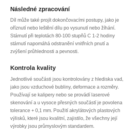
Následné zpracování
Díl může také projít dokončovacími postupy, jako je
oříznutí nebo leštění dílu po vysunutí nebo žíhání.
Stárnutí při teplotách 80-100 stupňů C 1-2 hodiny
stárnutí napomáhá odstranění vnitřních pnutí a
zvýšení průhlednosti a pevnosti.
Kontrola kvality
Jednotlivé součásti jsou kontrolovány z hlediska vad,
jako jsou vzduchové bubliny, deformace a rozměry.
Používají se kalipery nebo se provádí laserové
skenování a u vysoce přesných součástí je povolena
tolerance + 0,1 mm. Použití akrylátových plastových
výlisků, které jsou kvalitní, zajistilo, že všechny její
výrobky jsou průmyslovým standardem.