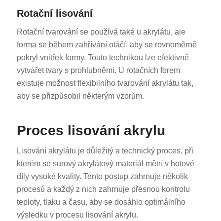
Rotační lisování
Rotační tvarování se používá také u akrylátu, ale
forma se během zahřívání otáčí, aby se rovnoměrně
pokryl vnitřek formy. Touto technikou lze efektivně
vytvářet tvary s prohlubněmi. U rotačních forem
existuje možnost flexibilního tvarování akrylátu tak,
aby se přizpůsobil některým vzorům.
Proces lisování akrylu
Lisování akrylátu je důležitý a technický proces, při
kterém se surový akrylátový materiál mění v hotové
díly vysoké kvality. Tento postup zahrnuje několik
procesů a každý z nich zahrnuje přesnou kontrolu
teploty, tlaku a času, aby se dosáhlo optimálního
výsledku v procesu lisování akrylu.