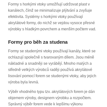
Formy s horkými vtoky umožňují udržovat plast v
kanálech, čímž se minimalizuje plýtvání a zvyšuje
efektivita. Systémy s horkými vtoky používají
akrylátové formy, do nichž se vejdou vysoce přesné
výrobky s hladkým povrchem a menším počtem vad.
Formy pro běh za studena
Formy se studenými vtoky používají kanály, které se
ochlazují společně s tvarovaným dílem. Jsou méně
nákladné a snadněji se vyrábějí. Mnoho malých a
středně velkých výrobců raději používá akrylátové
lisování pomocí forem se studenými vtoky, aby jejich
výroba byla levná.
Výběr vhodného typu tzv. akrylátových forem je dán
objemem výroby, designem výrobku a rozpočtem.
Správný výběr forem vede k lepšímu výkonu