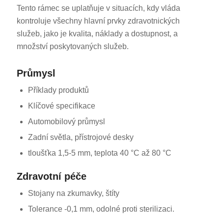
Tento rámec se uplatňuje v situacích, kdy vláda
kontroluje všechny hlavní prvky zdravotnických
služeb, jako je kvalita, náklady a dostupnost, a
množství poskytovaných služeb.
Průmysl
Příklady produktů
Klíčové specifikace
Automobilový průmysl
Zadní světla, přístrojové desky
tloušťka 1,5-5 mm, teplota 40 °C až 80 °C
Zdravotní péče
Stojany na zkumavky, štíty
Tolerance -0,1 mm, odolné proti sterilizaci.