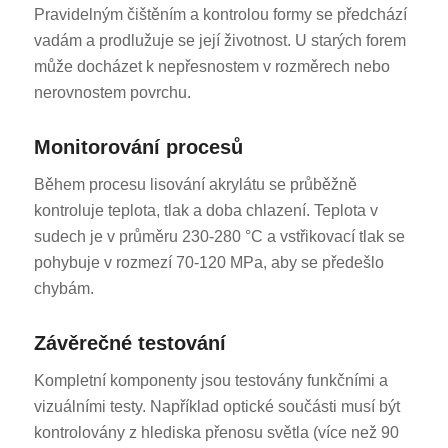
Pravidelným čištěním a kontrolou formy se předchází
vadám a prodlužuje se její životnost. U starých forem
může docházet k nepřesnostem v rozměrech nebo
nerovnostem povrchu.
Monitorování procesů
Během procesu lisování akrylátu se průběžně
kontroluje teplota, tlak a doba chlazení. Teplota v
sudech je v průměru 230-280 °C a vstřikovací tlak se
pohybuje v rozmezí 70-120 MPa, aby se předešlo
chybám.
Závěrečné testování
Kompletní komponenty jsou testovány funkčními a
vizuálními testy. Například optické součásti musí být
kontrolovány z hlediska přenosu světla (více než 90