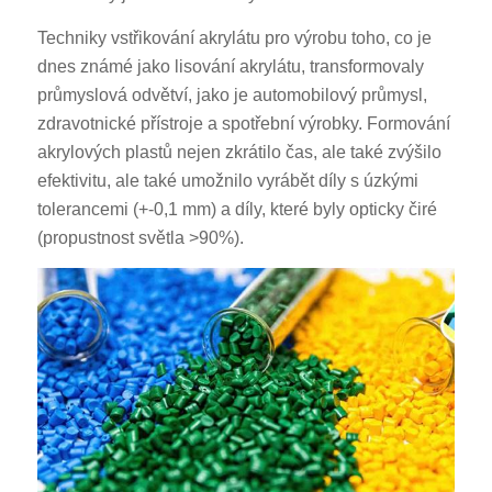
Techniky vstřikování akrylátu pro výrobu toho, co je
dnes známé jako lisování akrylátu, transformovaly
průmyslová odvětví, jako je automobilový průmysl,
zdravotnické přístroje a spotřební výrobky. Formování
akrylových plastů nejen zkrátilo čas, ale také zvýšilo
efektivitu, ale také umožnilo vyrábět díly s úzkými
tolerancemi (+-0,1 mm) a díly, které byly opticky čiré
(propustnost světla >90%).