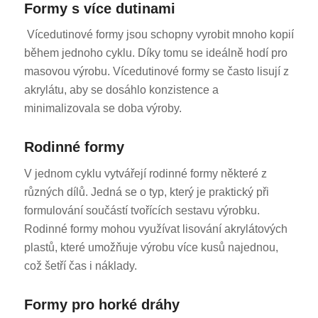
Formy s více dutinami
Vícedutinové formy jsou schopny vyrobit mnoho kopií
během jednoho cyklu. Díky tomu se ideálně hodí pro
masovou výrobu. Vícedutinové formy se často lisují z
akrylátu, aby se dosáhlo konzistence a
minimalizovala se doba výroby.
Rodinné formy
V jednom cyklu vytvářejí rodinné formy některé z
různých dílů. Jedná se o typ, který je praktický při
formulování součástí tvořících sestavu výrobku.
Rodinné formy mohou využívat lisování akrylátových
plastů, které umožňuje výrobu více kusů najednou,
což šetří čas i náklady.
Formy pro horké dráhy