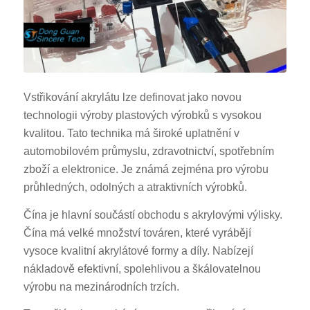
Vstřikování akrylátu lze definovat jako novou
technologii výroby plastových výrobků s vysokou
kvalitou. Tato technika má široké uplatnění v
automobilovém průmyslu, zdravotnictví, spotřebním
zboží a elektronice. Je známá zejména pro výrobu
průhledných, odolných a atraktivních výrobků.
Čína je hlavní součástí obchodu s akrylovými výlisky.
Čína má velké množství továren, které vyrábějí
vysoce kvalitní akrylátové formy a díly. Nabízejí
nákladově efektivní, spolehlivou a škálovatelnou
výrobu na mezinárodních trzích.