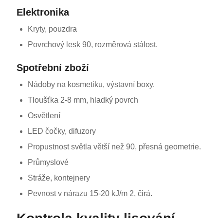
Elektronika
Kryty, pouzdra
Povrchový lesk 90, rozměrová stálost.
Spotřební zboží
Nádoby na kosmetiku, výstavní boxy.
Tloušťka 2-8 mm, hladký povrch
Osvětlení
LED čočky, difuzory
Propustnost světla větší než 90, přesná geometrie.
Průmyslové
Stráže, kontejnery
Pevnost v nárazu 15-20 kJ/m 2, čirá.