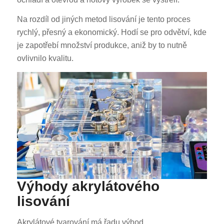
Na rozdíl od jiných metod lisování je tento proces
rychlý, přesný a ekonomický. Hodí se pro odvětví, kde
je zapotřebí množství produkce, aniž by to nutně
ovlivnilo kvalitu.
Výhody akrylátového
lisování
Akrylátové tvarování má řadu výhod.