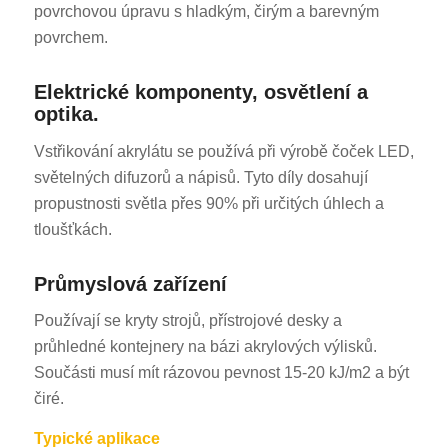
povrchovou úpravu s hladkým, čirým a barevným
povrchem.
Elektrické komponenty, osvětlení a
optika.
Vstřikování akrylátu se používá při výrobě čoček LED,
světelných difuzorů a nápisů. Tyto díly dosahují
propustnosti světla přes 90% při určitých úhlech a
tloušťkách.
Průmyslová zařízení
Používají se kryty strojů, přístrojové desky a
průhledné kontejnery na bázi akrylových výlisků.
Součásti musí mít rázovou pevnost 15-20 kJ/m2 a být
čiré.
Typické aplikace