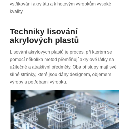
vstřikování akrylátu a k hotovým výrobkům vysoké
kvality.
Techniky lisování
akrylových plastů
Lisování akrylových plastů je proces, při kterém se
pomocí několika metod přeměňují akrylové látky na
užitečné a atraktivní předměty. Oba přístupy mají své
silné stránky, které jsou dány designem, objemem
výroby a potřebami výrobku.