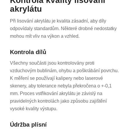
Kontrola kvality lisování
akrylátu
Při lisování akrylátu je kvalita zásadní, aby díly
odpovídaly standardům. Některé drobné nedostatky
mohou mít vliv na výkon a vzhled.
Kontrola dílů
Všechny součásti jsou kontrolovány proti
vzduchovým bublinám, ohybu a poškrábání povrchu.
K měření se používají kalipery nebo laserové
skenery, aby tolerance nebyla překročena o +-0,1
mm. Proces vstřikování akrylátu je závislý na
pravidelných kontrolách jako způsobu zajištění
vysoké kvality výstupu.
Údržba plísní