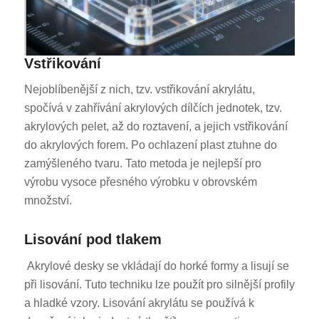
Vstřikování
Nejoblíbenější z nich, tzv. vstřikování akrylátu,
spočívá v zahřívání akrylových dílčích jednotek, tzv.
akrylových pelet, až do roztavení, a jejich vstřikování
do akrylových forem. Po ochlazení plast ztuhne do
zamýšleného tvaru. Tato metoda je nejlepší pro
výrobu vysoce přesného výrobku v obrovském
množství.
Lisování pod tlakem
Akrylové desky se vkládají do horké formy a lisují se
při lisování. Tuto techniku lze použít pro silnější profily
a hladké vzory. Lisování akrylátu se používá k