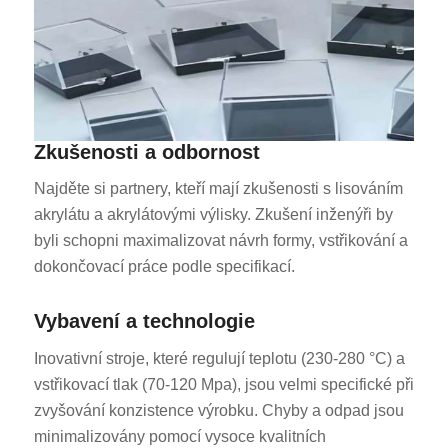
Zkušenosti a odbornost
Najděte si partnery, kteří mají zkušenosti s lisováním
akrylátu a akrylátovými výlisky. Zkušení inženýři by
byli schopni maximalizovat návrh formy, vstřikování a
dokončovací práce podle specifikací.
Vybavení a technologie
Inovativní stroje, které regulují teplotu (230-280 °C) a
vstřikovací tlak (70-120 Mpa), jsou velmi specifické při
zvyšování konzistence výrobku. Chyby a odpad jsou
minimalizovány pomocí vysoce kvalitních