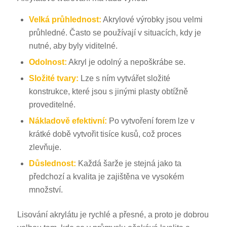
Velká průhlednost:
Akrylové výrobky jsou velmi
průhledné. Často se používají v situacích, kdy je
nutné, aby byly viditelné.
Odolnost:
Akryl je odolný a nepoškrábe se.
Složité tvary:
Lze s ním vytvářet složité
konstrukce, které jsou s jinými plasty obtížně
proveditelné.
Nákladově efektivní:
Po vytvoření forem lze v
krátké době vytvořit tisíce kusů, což proces
zlevňuje.
Důslednost:
Každá šarže je stejná jako ta
předchozí a kvalita je zajištěna ve vysokém
množství.
Lisování akrylátu je rychlé a přesné, a proto je dobrou