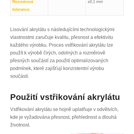
Rozměrová
±0,1 mm
tolerance
Lisování akrylátu s následujícími technologickými
vlastnostmi zaručuje kvalitu, přesnost a efektivitu
každého výrobku. Proces vstřikování akrylátu lze
použít k výrobě čirých, odolných a rozměrově
přesných součástí za použití optimalizovaných
podmínek, které zajišťují konzistentní výrobu
součástí.
Použití vstřikování akrylátu
Vstřikování akrylátu se hojně uplatňuje v odvětvích,
kde je vyžadována přesnost, přehlednost a dlouhá
životnost.