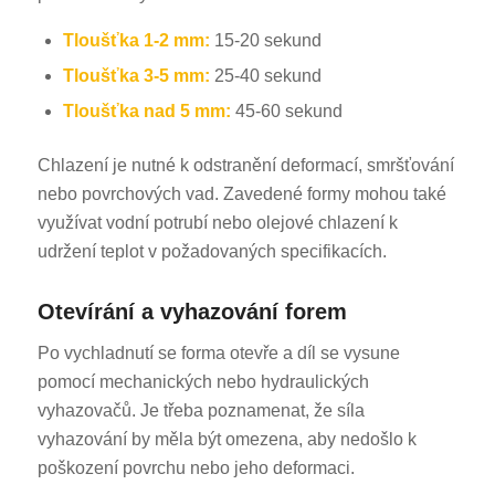
Tloušťka 1-2 mm:
15-20 sekund
Tloušťka 3-5 mm:
25-40 sekund
Tloušťka nad 5 mm:
45-60 sekund
Chlazení je nutné k odstranění deformací, smršťování
nebo povrchových vad. Zavedené formy mohou také
využívat vodní potrubí nebo olejové chlazení k
udržení teplot v požadovaných specifikacích.
Otevírání a vyhazování forem
Po vychladnutí se forma otevře a díl se vysune
pomocí mechanických nebo hydraulických
vyhazovačů. Je třeba poznamenat, že síla
vyhazování by měla být omezena, aby nedošlo k
poškození povrchu nebo jeho deformaci.