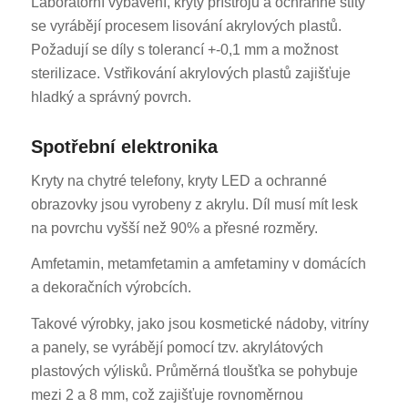
Laboratorní vybavení, kryty přístrojů a ochranné štíty
se vyrábějí procesem lisování akrylových plastů.
Požadují se díly s tolerancí +-0,1 mm a možnost
sterilizace. Vstřikování akrylových plastů zajišťuje
hladký a správný povrch.
Spotřební elektronika
Kryty na chytré telefony, kryty LED a ochranné
obrazovky jsou vyrobeny z akrylu. Díl musí mít lesk
na povrchu vyšší než 90% a přesné rozměry.
Amfetamin, metamfetamin a amfetaminy v domácích
a dekoračních výrobcích.
Takové výrobky, jako jsou kosmetické nádoby, vitríny
a panely, se vyrábějí pomocí tzv. akrylátových
plastových výlisků. Průměrná tloušťka se pohybuje
mezi 2 a 8 mm, což zajišťuje rovnoměrnou