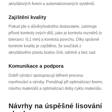
akrylátových forem a automatizovaných systémů.
Zajištění kvality
Pokud jde o důvěryhodného dodavatele, zahrnuje
přísné kontroly svých dílů, jako je kontrola rozměrů (v
toleranci -0,1 mm) a kontrola povrchu. Díky správné
kontrole kvality je zajištěno, že součásti z
akrylátového plastu budou čiré, odolné a bez vad.
Komunikace a podpora
Dobří výrobci spolupracují během procesu
navrhování a výroby. Pomáhají při optimalizaci forem,
návrhu materiálů a optimalizaci doby cyklu materiálu.
Návrhy na úspěšné lisování