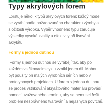
Typy akrylových forem
Existuje několik typů akrylových forem; každý model
se vyrábí podle požadovaného charakteru výroby a
složitosti výrobku. Výběr vhodného typu zaručuje
výsledky vysoké kvality a efektivity při lisování
akrylátu.
Formy s jednou dutinou
Formy s jednou dutinou se vyrábějí tak, aby po
každém vstřikovacím cyklu vznikl jeden díl. Mohou
být použity při malých výrobních sériích nebo v
prototypových projektech. U forem s jednou dutinou
se proces vstřikování akrylátového materiálu provádí
pomocí uvažovaného termínu, aby se nemusel řešit
problém nesprávného tvarování a nejasných povrchů.