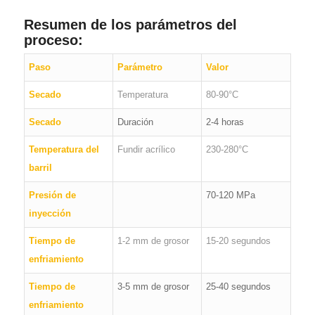
Resumen de los parámetros del
proceso:
Paso
Parámetro
Valor
Secado
Temperatura
80-90°C
Secado
Duración
2-4 horas
Temperatura del
Fundir acrílico
230-280°C
barril
Presión de
70-120 MPa
inyección
Tiempo de
1-2 mm de grosor
15-20 segundos
enfriamiento
Tiempo de
3-5 mm de grosor
25-40 segundos
enfriamiento