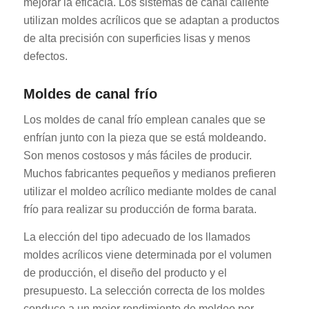
mejorar la eficacia. Los sistemas de canal caliente
utilizan moldes acrílicos que se adaptan a productos
de alta precisión con superficies lisas y menos
defectos.
Moldes de canal frío
Los moldes de canal frío emplean canales que se
enfrían junto con la pieza que se está moldeando.
Son menos costosos y más fáciles de producir.
Muchos fabricantes pequeños y medianos prefieren
utilizar el moldeo acrílico mediante moldes de canal
frío para realizar su producción de forma barata.
La elección del tipo adecuado de los llamados
moldes acrílicos viene determinada por el volumen
de producción, el diseño del producto y el
presupuesto. La selección correcta de los moldes
conduce a un mejor rendimiento de moldeo por