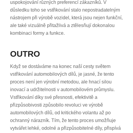
uspokojování různých preferencí zákazníků. V
důsledku toho se vstřikování stalo nepostradatelným
nástrojem při výrobě vozidel, která jsou nejen funkční,
ale také vizuálně přitažlivá a ztělesňují dokonalou
kombinaci formy a funkce.
OUTRO
Když se dostáváme na konec naší cesty světem
vstřikování automobilových dílů, je jasné, že tento
proces není jen výrobní metodou, ale hnací silou
inovací a udržitelnosti v automobilovém průmyslu.
Vstřikování díky své přesnosti, efektivitě a
přizpůsobivosti způsobilo revoluci ve výrobě
automobilových dílů, od kritického volantu až po
ochranný nárazník. Tím, že tento proces umožňuje
vytvářet lehké, odolné a přizpůsobitelné díly, přispívá