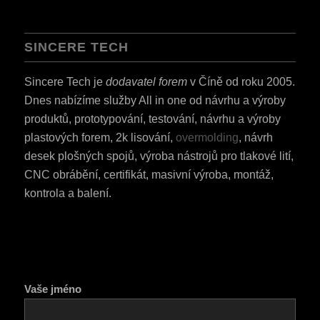
SINCERE TECH
Sincere Tech je
dodavatel forem
v Číně od roku 2005.
Dnes nabízíme služby All in one od návrhu a výroby
produktů, prototypování, testování, návrhu a výroby
plastových forem, 2k lisování,
overmolding
, návrh
desek plošných spojů, výroba nástrojů pro tlakové lití,
CNC obrábění, certifikát, masivní výroba, montáž,
kontrola a balení.
Vaše jméno