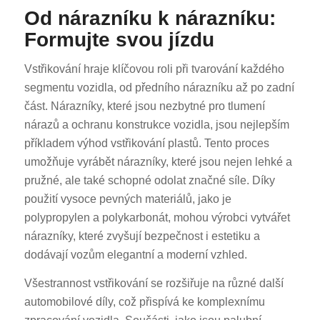
Od nárazníku k nárazníku:
Formujte svou jízdu
Vstřikování hraje klíčovou roli při tvarování každého
segmentu vozidla, od předního nárazníku až po zadní
část. Nárazníky, které jsou nezbytné pro tlumení
nárazů a ochranu konstrukce vozidla, jsou nejlepším
příkladem výhod vstřikování plastů. Tento proces
umožňuje vyrábět nárazníky, které jsou nejen lehké a
pružné, ale také schopné odolat značné síle. Díky
použití vysoce pevných materiálů, jako je
polypropylen a polykarbonát, mohou výrobci vytvářet
nárazníky, které zvyšují bezpečnost i estetiku a
dodávají vozům elegantní a moderní vzhled.
Všestrannost vstřikování se rozšiřuje na různé další
automobilové díly, což přispívá ke komplexnímu