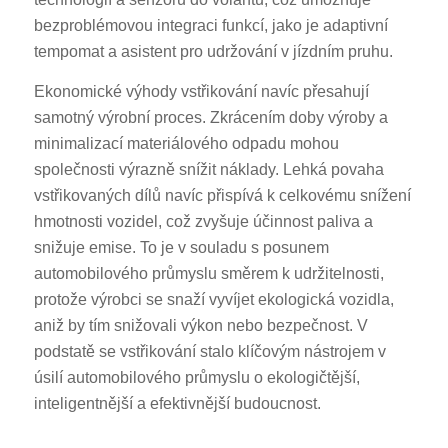
bezproblémovou integraci funkcí, jako je adaptivní
tempomat a asistent pro udržování v jízdním pruhu.
Ekonomické výhody vstřikování navíc přesahují
samotný výrobní proces. Zkrácením doby výroby a
minimalizací materiálového odpadu mohou
společnosti výrazně snížit náklady. Lehká povaha
vstřikovaných dílů navíc přispívá k celkovému snížení
hmotnosti vozidel, což zvyšuje účinnost paliva a
snižuje emise. To je v souladu s posunem
automobilového průmyslu směrem k udržitelnosti,
protože výrobci se snaží vyvíjet ekologická vozidla,
aniž by tím snižovali výkon nebo bezpečnost. V
podstatě se vstřikování stalo klíčovým nástrojem v
úsilí automobilového průmyslu o ekologičtější,
inteligentnější a efektivnější budoucnost.