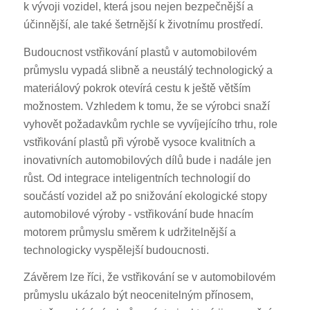
k vývoji vozidel, která jsou nejen bezpečnější a
účinnější, ale také šetrnější k životnímu prostředí.
Budoucnost vstřikování plastů v automobilovém
průmyslu vypadá slibně a neustálý technologický a
materiálový pokrok otevírá cestu k ještě větším
možnostem. Vzhledem k tomu, že se výrobci snaží
vyhovět požadavkům rychle se vyvíjejícího trhu, role
vstřikování plastů při výrobě vysoce kvalitních a
inovativních automobilových dílů bude i nadále jen
růst. Od integrace inteligentních technologií do
součástí vozidel až po snižování ekologické stopy
automobilové výroby - vstřikování bude hnacím
motorem průmyslu směrem k udržitelnější a
technologicky vyspělejší budoucnosti.
Závěrem lze říci, že vstřikování se v automobilovém
průmyslu ukázalo být neocenitelným přínosem,