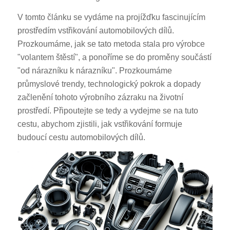
V tomto článku se vydáme na projížďku fascinujícím
prostředím vstřikování automobilových dílů.
Prozkoumáme, jak se tato metoda stala pro výrobce
"volantem štěstí", a ponoříme se do proměny součástí
"od nárazníku k nárazníku". Prozkoumáme
průmyslové trendy, technologický pokrok a dopady
začlenění tohoto výrobního zázraku na životní
prostředí. Připoutejte se tedy a vydejme se na tuto
cestu, abychom zjistili, jak vstřikování formuje
budoucí cestu automobilových dílů.