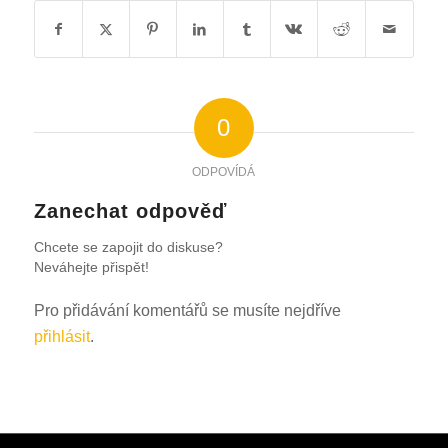
0
ODPOVÍDÁ
Zanechat odpověď
Chcete se zapojit do diskuse?
Neváhejte přispět!
Pro přidávání komentářů se musíte nejdříve
přihlásit
.