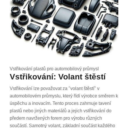
Vstřikování plastů pro automobilový průmysl
Vstřikování: Volant štěstí
Vstřikování lze považovat za "volant štěstí" v
automobilovém průmyslu, který řídí výrobce směrem k
úspěchu a inovacím. Tento proces zahrnuje tavení
plastů nebo jiných materiálů a jejich vstřikování do
předem navržených forem pro výrobu různých
součástí. Samotný volant, základní součást každého