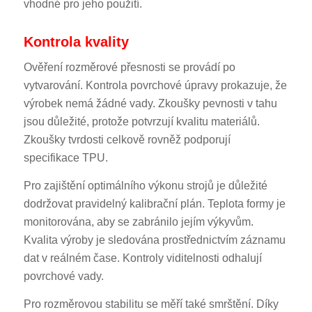
vhodné pro jeho použití.
Kontrola kvality
Ověření rozměrové přesnosti se provádí po
vytvarování. Kontrola povrchové úpravy prokazuje, že
výrobek nemá žádné vady. Zkoušky pevnosti v tahu
jsou důležité, protože potvrzují kvalitu materiálů.
Zkoušky tvrdosti celkově rovněž podporují
specifikace TPU.
Pro zajištění optimálního výkonu strojů je důležité
dodržovat pravidelný kalibrační plán. Teplota formy je
monitorována, aby se zabránilo jejím výkyvům.
Kvalita výroby je sledována prostřednictvím záznamu
dat v reálném čase. Kontroly viditelnosti odhalují
povrchové vady.
Pro rozměrovou stabilitu se měří také smrštění. Díky