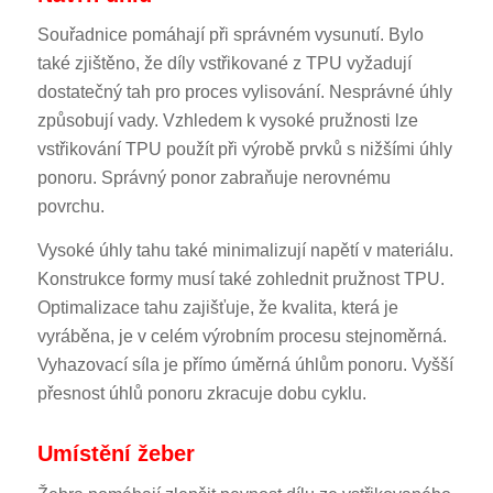
Souřadnice pomáhají při správném vysunutí. Bylo
také zjištěno, že díly vstřikované z TPU vyžadují
dostatečný tah pro proces vylisování. Nesprávné úhly
způsobují vady. Vzhledem k vysoké pružnosti lze
vstřikování TPU použít při výrobě prvků s nižšími úhly
ponoru. Správný ponor zabraňuje nerovnému
povrchu.
Vysoké úhly tahu také minimalizují napětí v materiálu.
Konstrukce formy musí také zohlednit pružnost TPU.
Optimalizace tahu zajišťuje, že kvalita, která je
vyráběna, je v celém výrobním procesu stejnoměrná.
Vyhazovací síla je přímo úměrná úhlům ponoru. Vyšší
přesnost úhlů ponoru zkracuje dobu cyklu.
Umístění žeber