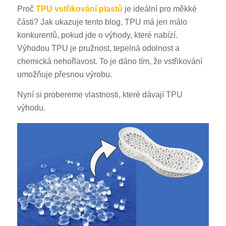
Proč
TPU
vstřikování plastů
je ideální pro měkké
části? Jak ukazuje tento blog, TPU má jen málo
konkurentů, pokud jde o výhody, které nabízí.
Výhodou TPU je pružnost, tepelná odolnost a
chemická nehořlavost. To je dáno tím, že vstřikování
umožňuje přesnou výrobu.
Nyní si probereme vlastnosti, které dávají TPU
výhodu.