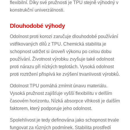
flexibilní. Díky své pružnosti je TPU stejně výhodný v
konstrukční univerzálnosti.
Dlouhodobé výhody
Odolnost proti korozi zaručuje dlouhodobé používání
vstřikovaných dílů z TPU. Chemická stabilita je
schopnost udržet si úroveň výkonu po celou dobu
používání. Životnost výrobku zvyšuje také odolnost
proti nárazu při nízkých teplotách. Vysoká odolnost
proti roztržení přispívá ke zvýšení trvanlivosti výrobků.
Odolnost TPU pomáhá zmírnit únavu materiálu.
Vysoká pružnost zajišťuje vyšší flexibilitu v delším
časovém horizontu. Nízká absorpce vlhkosti je dalším
faktorem, který podporuje jeho odolnost.
Spolehlivost je tedy definována jako schopnost trvale
fungovat za různých podmínek. Stabilita prostředí