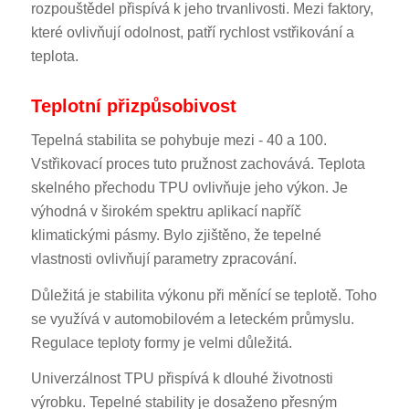
rozpouštědel přispívá k jeho trvanlivosti. Mezi faktory,
které ovlivňují odolnost, patří rychlost vstřikování a
teplota.
Teplotní přizpůsobivost
Tepelná stabilita se pohybuje mezi - 40 a 100.
Vstřikovací proces tuto pružnost zachovává. Teplota
skelného přechodu TPU ovlivňuje jeho výkon. Je
výhodná v širokém spektru aplikací napříč
klimatickými pásmy. Bylo zjištěno, že tepelné
vlastnosti ovlivňují parametry zpracování.
Důležitá je stabilita výkonu při měnící se teplotě. Toho
se využívá v automobilovém a leteckém průmyslu.
Regulace teploty formy je velmi důležitá.
Univerzálnost TPU přispívá k dlouhé životnosti
výrobku. Tepelné stability je dosaženo přesným