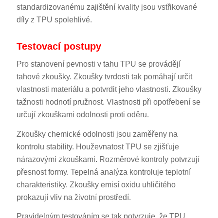
standardizovanému zajištění kvality jsou vstřikované
díly z TPU spolehlivé.
Testovací postupy
Pro stanovení pevnosti v tahu TPU se provádějí
tahové zkoušky. Zkoušky tvrdosti tak pomáhají určit
vlastnosti materiálu a potvrdit jeho vlastnosti. Zkoušky
tažnosti hodnotí pružnost. Vlastnosti při opotřebení se
určují zkouškami odolnosti proti oděru.
Zkoušky chemické odolnosti jsou zaměřeny na
kontrolu stability. Houževnatost TPU se zjišťuje
nárazovými zkouškami. Rozměrové kontroly potvrzují
přesnost formy. Tepelná analýza kontroluje teplotní
charakteristiky. Zkoušky emisí oxidu uhličitého
prokazují vliv na životní prostředí.
Pravidelným testováním se tak potvrzuje, že TPU