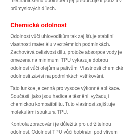
mechanickému opotřebení jej předurčuje k použití v
průmyslových dílech.
Chemická odolnost
Odolnost vůči uhlovodíkům tak zajišťuje stabilní
vlastnosti materiálu v extrémních podmínkách.
Zachovává celistvost dílu, protože absorpce vody je
omezena na minimum. TPU vykazuje dobrou
odolnost vůči olejům a palivům. Vlastnosti chemické
odolnosti závisí na podmínkách vstřikování.
Tato funkce je cenná pro vysoce výkonné aplikace.
Součásti, jako jsou hadice a těsnění, vyžadují
chemickou kompatibilitu. Tuto vlastnost zajišťuje
molekulární struktura TPU.
Kontrola zpracování je důležitá pro udržitelnou
odolnost. Odolnost TPU vůči bobtnání pod vlivem