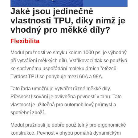
Jaké jsou jedinečné
vlastnosti TPU, díky nimž je
vhodný pro měkké díly?
Flexibilita
Modul pružnosti ve smyku kolem 1000 psi je výhodný
při vytváření měkkých dílů. Vstřikovací tlak se používá
ke správnému uspořádání molekulárních řetězců.
Tvrdost TPU se pohybuje mezi 60A a 98A.
Tato řada umožňuje vytvářet různé měkké díly.
Přesnost lisování je ovlivněna pevností v tahu. Tato
vlastnost je užitečná pro automobilový průmysl a
spotřební zboží.
Modul pružnosti je dobře použitelný pro ergonomické
konstrukce. Pevnost v ohybu pomáhá dynamickým