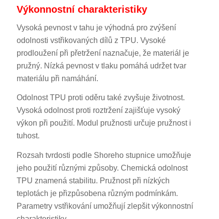
Výkonnostní charakteristiky
Vysoká pevnost v tahu je výhodná pro zvýšení
odolnosti vstřikovaných dílů z TPU. Vysoké
prodloužení při přetržení naznačuje, že materiál je
pružný. Nízká pevnost v tlaku pomáhá udržet tvar
materiálu při namáhání.
Odolnost TPU proti oděru také zvyšuje životnost.
Vysoká odolnost proti roztržení zajišťuje vysoký
výkon při použití. Modul pružnosti určuje pružnost i
tuhost.
Rozsah tvrdosti podle Shoreho stupnice umožňuje
jeho použití různými způsoby. Chemická odolnost
TPU znamená stabilitu. Pružnost při nízkých
teplotách je přizpůsobena různým podmínkám.
Parametry vstřikování umožňují zlepšit výkonnostní
charakteristiky.