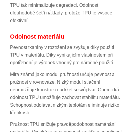
TPU tak minimalizuje degradaci. Odolnost
dlouhodobě šetří náklady, protože TPU je vysoce
efektivní.
Odolnost materiálu
Pevnost tkaniny v roztržení se zvyšuje díky použití
TPU v materiálu. Díky vynikajícím vlastnostem při
opotřebení je výrobek vhodný pro náročné použití.
Míra známá jako modul pružnosti určuje pevnost a
pružnost v rovnováze. Nízký modul stlačení
neumožňuje konstrukci udržet si svůj tvar. Chemická
odolnost TPU umožňuje zachovat stabilitu materiálu.
Schopnost odolávat nízkým teplotám eliminuje riziko
křehkosti.
Pružnost TPU snižuje pravděpodobnost namáhání
materiálu. Vysoká rázová pevnost zajišťuje trvanlivost