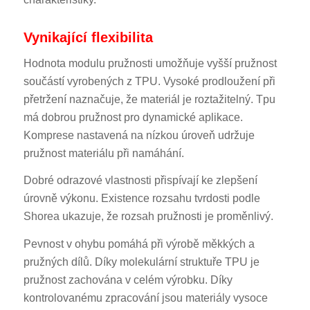
Vynikající flexibilita
Hodnota modulu pružnosti umožňuje vyšší pružnost
součástí vyrobených z TPU. Vysoké prodloužení při
přetržení naznačuje, že materiál je roztažitelný. Tpu
má dobrou pružnost pro dynamické aplikace.
Komprese nastavená na nízkou úroveň udržuje
pružnost materiálu při namáhání.
Dobré odrazové vlastnosti přispívají ke zlepšení
úrovně výkonu. Existence rozsahu tvrdosti podle
Shorea ukazuje, že rozsah pružnosti je proměnlivý.
Pevnost v ohybu pomáhá při výrobě měkkých a
pružných dílů. Díky molekulární struktuře TPU je
pružnost zachována v celém výrobku. Díky
kontrolovanému zpracování jsou materiály vysoce