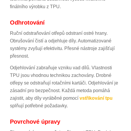
finálního výrobku z TPU.
Odhrotování
Ruční odstraňování otřepů odstraní ostré hrany.
Obrušování čistí a odjehluje díly. Automatizované
systémy zvyšují efektivitu. Přesné nástroje zajišťují
přesnost.
Odjehlování zabraňuje vzniku vad dílů. Vlastnosti
TPU jsou vhodnou technikou zachovány. Drobné
otřepy se odstraňují rotačními kartáči. Odjehlování je
zásadní pro bezpečnost. Každá metoda pomáhá
zajistit, aby díly vyráběné pomocí
vstřikování tpu
splňují potřebné požadavky.
Povrchové úpravy