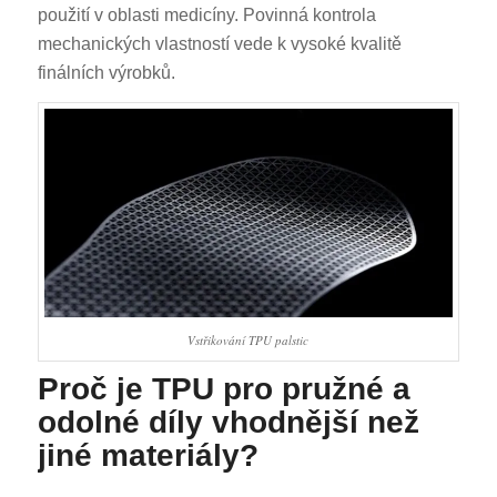
použití v oblasti medicíny. Povinná kontrola
mechanických vlastností vede k vysoké kvalitě
finálních výrobků.
Vstřikování TPU palstic
Proč je TPU pro pružné a
odolné díly vhodnější než
jiné materiály?