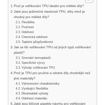
Proč je vstřikování TPU ideální pro měkké díly?
Jaké jsou jedinečné vlastnosti TPU, díky nimž je
vhodný pro měkké díly?
Flexibilita
Pružnost
Odolnost
Chemická odolnost
Teplotní přizpůsobivost
Jak se liší vstřikování TPU od jiných typů vstřikování
plastů?
Srovnání termoplastů
Specifické výzvy
Výhody vstřikování TPU
Proč je TPU pro pružné a odolné díly vhodnější než
jiné materiály?
Výkonnostní charakteristiky
Vynikající flexibilita
Dlouhodobé výhody
Odolnost materiálu
Jaké jsou klíčové aspekty návrhu pro vstřikování