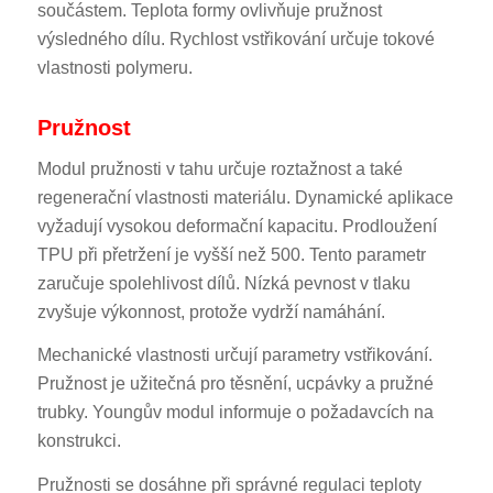
součástem. Teplota formy ovlivňuje pružnost
výsledného dílu. Rychlost vstřikování určuje tokové
vlastnosti polymeru.
Pružnost
Modul pružnosti v tahu určuje roztažnost a také
regenerační vlastnosti materiálu. Dynamické aplikace
vyžadují vysokou deformační kapacitu. Prodloužení
TPU při přetržení je vyšší než 500. Tento parametr
zaručuje spolehlivost dílů. Nízká pevnost v tlaku
zvyšuje výkonnost, protože vydrží namáhání.
Mechanické vlastnosti určují parametry vstřikování.
Pružnost je užitečná pro těsnění, ucpávky a pružné
trubky. Youngův modul informuje o požadavcích na
konstrukci.
Pružnosti se dosáhne při správné regulaci teploty