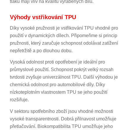
tlaku mají vliv na kvalitu vyráběných dílů.
Výhody vstřikování TPU
Díky vysoké pružnosti je vstřikování TPU vhodné pro
použití v dynamických dílech. Připomeňme si princip
pružnosti, který zaručuje schopnost odolávat zatížení
nepřetržitě a po dlouhou dobu.
Vysoká odolnost proti opotřebení je ideální pro
průmyslové použití. Schopnost pokrýt velký rozsah
tvrdosti zvyšuje univerzálnost TPU. Další výhodou je
chemická odolnost pro automobilové díly. Díky
nízkoteplotním vlastnostem TPU se jeho použití
rozšiřuje.
V sektoru spotřebního zboží jsou vhodné možnosti
vysoké transparentnosti. Dobrá přilnavost umožňuje
přetlačování. Biokompatibilita TPU umožňuje jeho