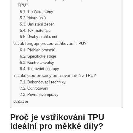
TPU?
Tloušťka stěny
Návrh úhlů
Umístění žeber
Tok materiálu
Úvahy o chlazení
Jak funguje proces vstřikování TPU?
Přehled procesů
Specifické stroje
Kontrola kvality
Testovací postupy
Jaké jsou procesy po lisování dílů z TPU?
Dokončovací techniky
Odhrotování
Povrchové úpravy
Závěr
Proč je vstřikování TPU
ideální pro měkké díly?