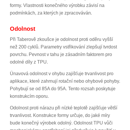
formy. Vlastnosti konečného výrobku závisí na
podmínkách, za kterých je zpracováván.
Odolnost
Při Taberově zkoušce je odolnost proti oděru vyšší
než 200 cyklů. Parametry vstřikování zlepšují tvrdost
povrchu. Pevnost v tahu je zásadním faktorem pro
odolné díly z TPU.
Únavová odolnost v ohybu zajišťuje trvanlivost pro
aplikace, které zahrnují rotační nebo ohybové pohyby.
Pohybují se od 85A do 95A. Tento rozsah poskytuje
konstrukcím oporu.
Odolnost proti nárazu při nízké teplotě zajišťuje větší
trvanlivost. Konstrukce formy určuje, do jaké míry
bude konečný výrobek odolný. Odolnost TPU vůči