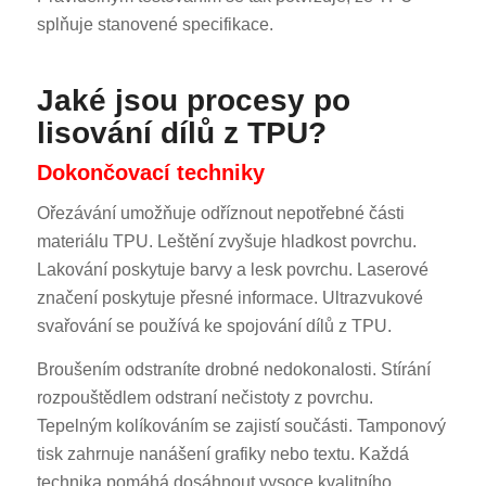
splňuje stanovené specifikace.
Jaké jsou procesy po
lisování dílů z TPU?
Dokončovací techniky
Ořezávání umožňuje odříznout nepotřebné části
materiálu TPU. Leštění zvyšuje hladkost povrchu.
Lakování poskytuje barvy a lesk povrchu. Laserové
značení poskytuje přesné informace. Ultrazvukové
svařování se používá ke spojování dílů z TPU.
Broušením odstraníte drobné nedokonalosti. Stírání
rozpouštědlem odstraní nečistoty z povrchu.
Tepelným kolíkováním se zajistí součásti. Tamponový
tisk zahrnuje nanášení grafiky nebo textu. Každá
technika pomáhá dosáhnout vysoce kvalitního