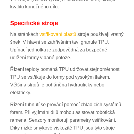
kvalitu konečného dílu.
Specifické stroje
Na stránkách
vstřikování plastů
stroje používají vratný
šnek. V hlavni se zahříváním taví granule TPU.
Upínací jednotka je zodpovědná za bezpečné
udržení formy v dané poloze.
Řízení teploty pomáhá TPU udržovat stejnoměrnost.
TPU se vstřikuje do formy pod vysokým tlakem.
Většina strojů je poháněna hydraulicky nebo
elektricky.
Řízení tuhnutí se provádí pomocí chladicích systémů
forem. Při vyjímání dílů mohou asistovat robotická
ramena. Senzory monitorují parametry vstřikování.
Díky nízké smykové viskozitě TPU jsou tyto stroje