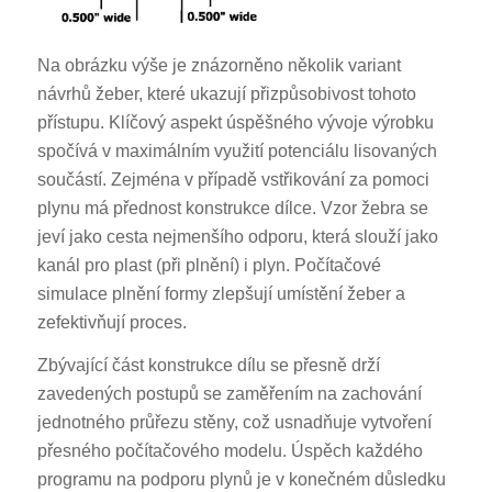
Na obrázku výše je znázorněno několik variant
návrhů žeber, které ukazují přizpůsobivost tohoto
přístupu. Klíčový aspekt úspěšného vývoje výrobku
spočívá v maximálním využití potenciálu lisovaných
součástí. Zejména v případě vstřikování za pomoci
plynu má přednost konstrukce dílce. Vzor žebra se
jeví jako cesta nejmenšího odporu, která slouží jako
kanál pro plast (při plnění) i plyn. Počítačové
simulace plnění formy zlepšují umístění žeber a
zefektivňují proces.
Zbývající část konstrukce dílu se přesně drží
zavedených postupů se zaměřením na zachování
jednotného průřezu stěny, což usnadňuje vytvoření
přesného počítačového modelu. Úspěch každého
programu na podporu plynů je v konečném důsledku