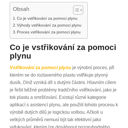
Obsah
Co je vstřikování za pomoci plynu
Výhody vstřikování za pomoci plynu
Proces vstřikování za pomoci plynu
Co je vstřikování za pomoci
plynu
Vstřikování za pomoci plynu
je výrobní proces, při
kterém se do roztaveného plastu vstřikuje plynný
dusík, čímž vzniká díl s dutými částmi. Hlavním cílem
je řešit běžné problémy tradičního vstřikování, jako je
tok plastu a smršťování. Existují různé kategorie
aplikací s asistencí plynu, ale použití tohoto procesu k
výrobě dutých dílů je logickou volbou. Ačkoli u
velkých průměrů nemusí být tak efektivní jako
vyfukování, kterým lze dosáhnout pozoruhodného