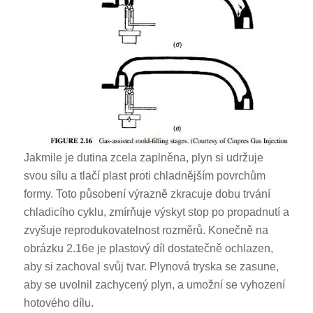
Jakmile je dutina zcela zaplněna, plyn si udržuje
svou sílu a tlačí plast proti chladnějším povrchům
formy. Toto působení výrazně zkracuje dobu trvání
chladicího cyklu, zmírňuje výskyt stop po propadnutí a
zvyšuje reprodukovatelnost rozměrů. Konečně na
obrázku 2.16e je plastový díl dostatečně ochlazen,
aby si zachoval svůj tvar. Plynová tryska se zasune,
aby se uvolnil zachycený plyn, a umožní se vyhození
hotového dílu.