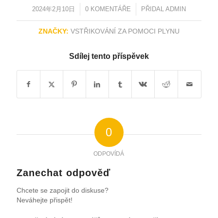
2024年2月10日
/
0 KOMENTÁŘE
/
PŘIDAL
ADMIN
ZNAČKY:
VSTŘIKOVÁNÍ ZA POMOCI PLYNU
Sdílej tento příspěvek
0
ODPOVÍDÁ
Zanechat odpověď
Chcete se zapojit do diskuse?
Neváhejte přispět!