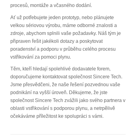
procesů, montáže a včasného dodání.
Ať už potřebujete jeden prototyp, nebo plánujete
velkou sériovou výrobu, máme odborné znalosti a
zdroje, abychom splnili vaše požadavky. Náš tým je
připraven řešit jakékoli dotazy a poskytovat
poradenství a podporu v průběhu celého procesu
vstřikování za pomoci plynu.
Těm, kteří hledají spolehlivé dodavatele forem,
doporučujeme kontaktovat společnost Sincere Tech.
Jsme přesvědčeni, že naše řešení pozvednou vaše
podnikání na vyšší úroveň. Děkujeme, že jste
společnost Sincere Tech zvážili jako svého partnera v
oblasti vstřikování s podporou plynu, a netrpělivě
očekáváme příležitost ke spolupráci s vámi.