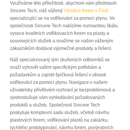
Využíváme této příležitosti, abychom vám představili
Sincere Tech, náš vážený
Výrobce forem v Číně
specializující se na vstřikování za pomoci plynu. Ve
společnosti Sincere Tech nabízíme rozmanitou škálu
vysoce kvalitních vstřikovacích forem na plasty a
souvisejících služeb a snažíme se našim váženým
zákazníkům dodávat výjimečné produkty a řešení.
Náš specializovaný tým zkušených odborníků se
snaží vyhovět vašim specifickým potřebám a
požadavkům a zajistit špičková řešení v oblasti
vstřikování za pomoci plynu. Navigace v našem
uživatelsky přívětivém rozhraní je bezproblémová a
zjednodušuje vám vyhledávání požadovaných
produktů a služeb. Společnost Sincere Tech
poskytuje komplexní sadu služeb, včetně návrhu
plastových forem, vstřikování plastů na zakázku,
rychlého prototypování, návrhu forem, povýrobních