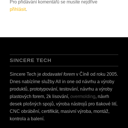
Pro přidávání komentářů se musíte nejdříve
přihlásit
.
SINCERE TECH
Sincere Tech je
dodavatel forem
v Číně od roku 2005.
Dnes nabízíme služby All in one od návrhu a výroby
produktů, prototypování, testování, návrhu a výroby
plastových forem, 2k lisování,
overmolding
, návrh
desek plošných spojů, výroba nástrojů pro tlakové lití,
CNC obrábění, certifikát, masivní výroba, montáž,
kontrola a balení.