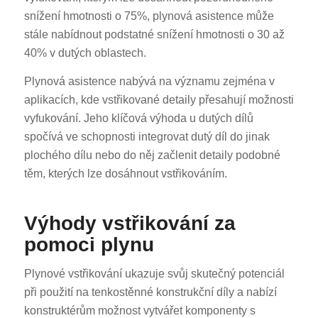
snížení hmotnosti o 75%, plynová asistence může
stále nabídnout podstatné snížení hmotnosti o 30 až
40% v dutých oblastech.
Plynová asistence nabývá na významu zejména v
aplikacích, kde vstřikované detaily přesahují možnosti
vyfukování. Jeho klíčová výhoda u dutých dílů
spočívá ve schopnosti integrovat dutý díl do jinak
plochého dílu nebo do něj začlenit detaily podobné
těm, kterých lze dosáhnout vstřikováním.
Výhody vstřikování za
pomoci plynu
Plynové vstřikování ukazuje svůj skutečný potenciál
při použití na tenkostěnné konstrukční díly a nabízí
konstruktérům možnost vytvářet komponenty s