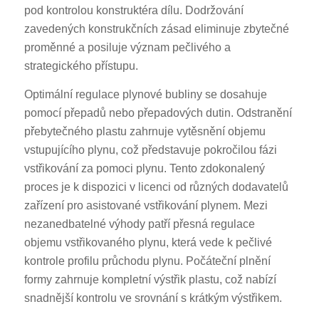
pod kontrolou konstruktéra dílu. Dodržování
zavedených konstrukčních zásad eliminuje zbytečné
proměnné a posiluje význam pečlivého a
strategického přístupu.
Optimální regulace plynové bubliny se dosahuje
pomocí přepadů nebo přepadových dutin. Odstranění
přebytečného plastu zahrnuje vytěsnění objemu
vstupujícího plynu, což představuje pokročilou fázi
vstřikování za pomoci plynu. Tento zdokonalený
proces je k dispozici v licenci od různých dodavatelů
zařízení pro asistované vstřikování plynem. Mezi
nezanedbatelné výhody patří přesná regulace
objemu vstřikovaného plynu, která vede k pečlivé
kontrole profilu průchodu plynu. Počáteční plnění
formy zahrnuje kompletní výstřik plastu, což nabízí
snadnější kontrolu ve srovnání s krátkým výstřikem.