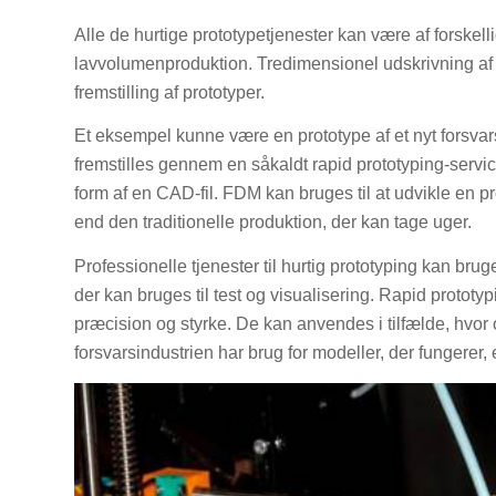
Alle de hurtige prototypetjenester kan være af forskelli
lavvolumenproduktion. Tredimensionel udskrivning af L
fremstilling af prototyper.
Et eksempel kunne være en prototype af et nyt forsvar
fremstilles gennem en såkaldt rapid prototyping-servic
form af en CAD-fil. FDM kan bruges til at udvikle en pr
end den traditionelle produktion, der kan tage uger.
Professionelle tjenester til hurtig prototyping kan bruge
der kan bruges til test og visualisering. Rapid prototy
præcision og styrke. De kan anvendes i tilfælde, hvor 
forsvarsindustrien har brug for modeller, der fungerer, 