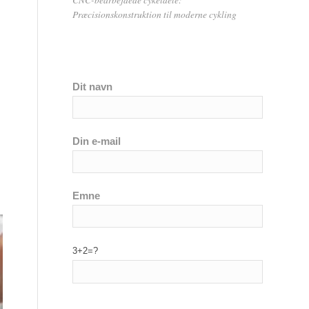
Præcisionskonstruktion til moderne cykling
Dit navn
Din e-mail
Emne
3+2=?