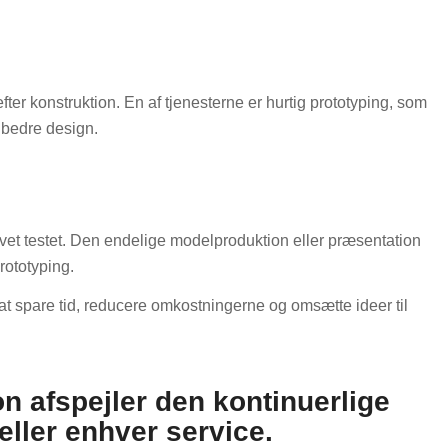
efter konstruktion. En af tjenesterne er hurtig prototyping, som
f bedre design.
levet testet. Den endelige modelproduktion eller præsentation
prototyping.
 at spare tid, reducere omkostningerne og omsætte ideer til
 afspejler den kontinuerlige
eller enhver service.