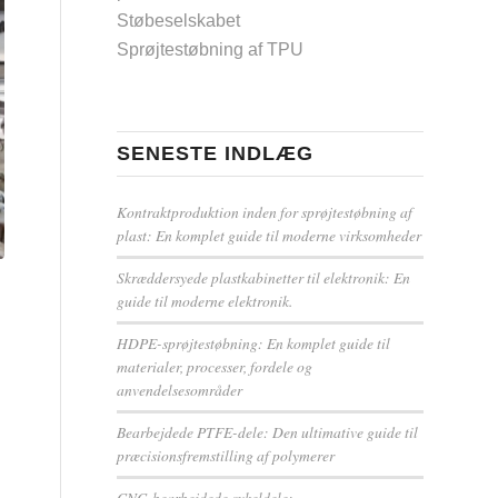
Støbeselskabet
Sprøjtestøbning af TPU
SENESTE INDLÆG
Kontraktproduktion inden for sprøjtestøbning af
plast: En komplet guide til moderne virksomheder
Skræddersyede plastkabinetter til elektronik: En
guide til moderne elektronik.
HDPE-sprøjtestøbning: En komplet guide til
materialer, processer, fordele og
anvendelsesområder
Bearbejdede PTFE-dele: Den ultimative guide til
præcisionsfremstilling af polymerer
CNC-bearbejdede cykeldele: