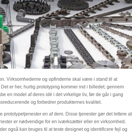
n. Virksomhederne og opfinderne skal være i stand til at
. Det er her, hurtig prototyping kommer ind i billedet; gennem
 en model af deres idé i det virkelige liv, før de går i gang
sreducerende og forbedrer produkternes kvalitet.
 prototypetjenester en af dem. Disse tjenester gør det lettere at
enester er nødvendige for en iværksætter eller en virksomhed.
der også kan bruges til at teste designet og identificere fejl og