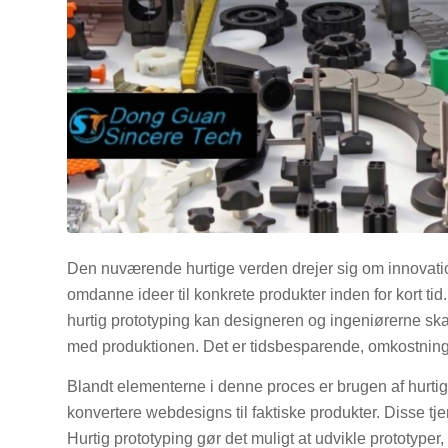
Den nuværende hurtige verden drejer sig om innovatio
omdanne ideer til konkrete produkter inden for kort tid
hurtig prototyping kan designeren og ingeniørerne skabe
med produktionen. Det er tidsbesparende, omkostning
Blandt elementerne i denne proces er brugen af hurtige
konvertere webdesigns til faktiske produkter. Disse tj
Hurtig prototyping gør det muligt at udvikle prototyper, 