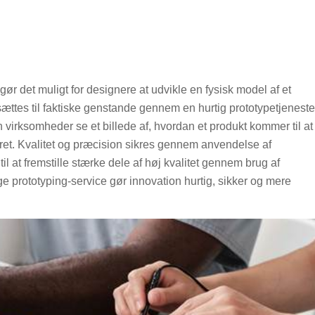
gør det muligt for designere at udvikle en fysisk model af et
msættes til faktiske genstande gennem en hurtig prototypetjeneste
kan virksomheder se et billede af, hvordan et produkt kommer til at
ret. Kvalitet og præcision sikres gennem anvendelse af
til at fremstille stærke dele af høj kvalitet gennem brug af
ige prototyping-service gør innovation hurtig, sikker og mere