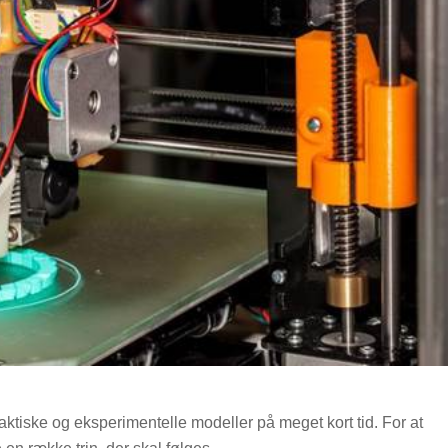
faktiske og eksperimentelle modeller på meget kort tid. For at