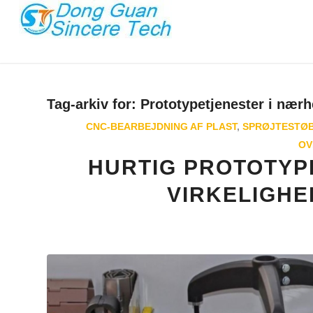
Tag-arkiv for:
Prototypetjenester i nær
CNC-BEARBEJDNING AF PLAST
,
SPRØJTESTØB
OV
HURTIG PROTOTYPI
VIRKELIGHE