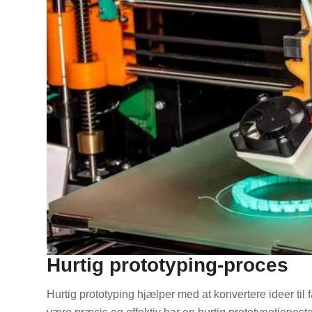
Hurtig prototyping-proces
Hurtig prototyping hjælper med at konvertere ideer til 