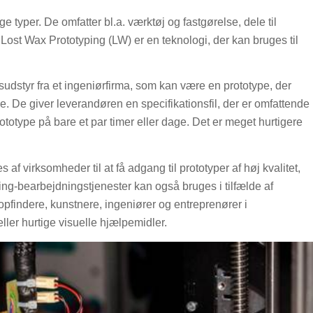
ge typer. De omfatter bl.a. værktøj og fastgørelse, dele til
ost Wax Prototyping (LW) er en teknologi, der kan bruges til
sudstyr fra et ingeniørfirma, som kan være en prototype, der
e. De giver leverandøren en specifikationsfil, der er omfattende 
ototype på bare et par timer eller dage. Det er meget hurtigere
s af virksomheder til at få adgang til prototyper af høj kvalitet,
ping-bearbejdningstjenester kan også bruges i tilfælde af
opfindere, kunstnere, ingeniører og entreprenører i
eller hurtige visuelle hjælpemidler.