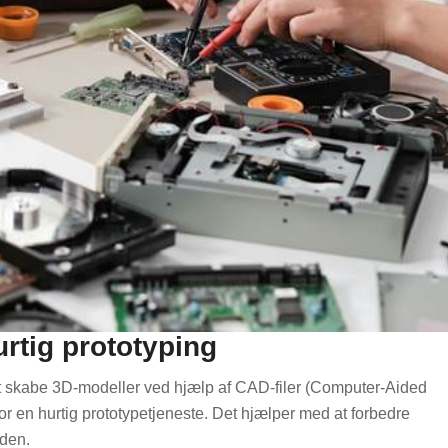
hurtig prototyping
 at skabe 3D-modeller ved hjælp af CAD-filer (Computer-Aided
or en hurtig prototypetjeneste. Det hjælper med at forbedre
iden.