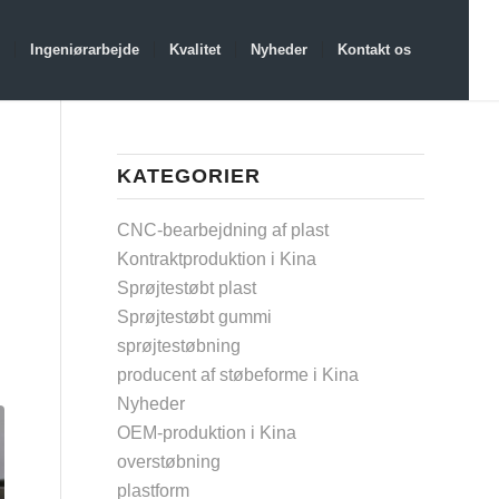
Ingeniørarbejde
Kvalitet
Nyheder
Kontakt os
KATEGORIER
CNC-bearbejdning af plast
Kontraktproduktion i Kina
Sprøjtestøbt plast
Sprøjtestøbt gummi
sprøjtestøbning
producent af støbeforme i Kina
Nyheder
OEM-produktion i Kina
overstøbning
plastform