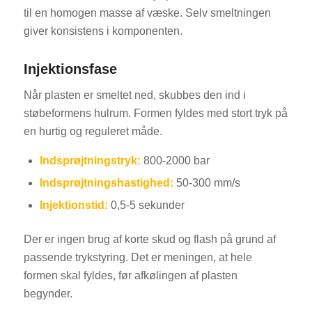
til en homogen masse af væske. Selv smeltningen
giver konsistens i komponenten.
Injektionsfase
Når plasten er smeltet ned, skubbes den ind i
støbeformens hulrum. Formen fyldes med stort tryk på
en hurtig og reguleret måde.
Indsprøjtningstryk:
800-2000 bar
Indsprøjtningshastighed:
50-300 mm/s
Injektionstid:
0,5-5 sekunder
Der er ingen brug af korte skud og flash på grund af
passende trykstyring. Det er meningen, at hele
formen skal fyldes, før afkølingen af plasten
begynder.