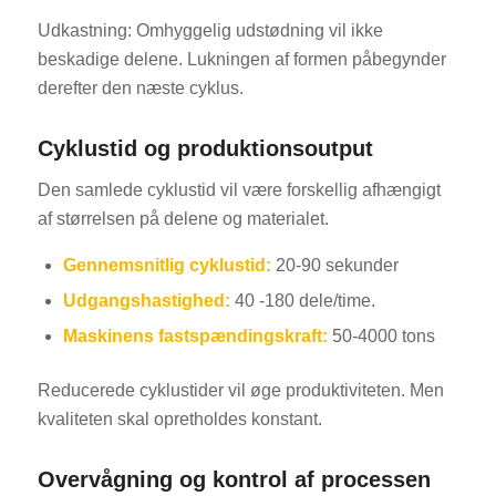
Udkastning: Omhyggelig udstødning vil ikke
beskadige delene. Lukningen af formen påbegynder
derefter den næste cyklus.
Cyklustid og produktionsoutput
Den samlede cyklustid vil være forskellig afhængigt
af størrelsen på delene og materialet.
Gennemsnitlig cyklustid:
20-90 sekunder
Udgangshastighed:
40 -180 dele/time.
Maskinens fastspændingskraft:
50-4000 tons
Reducerede cyklustider vil øge produktiviteten. Men
kvaliteten skal opretholdes konstant.
Overvågning og kontrol af processen