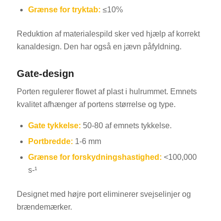
Grænse for tryktab:
≤10%
Reduktion af materialespild sker ved hjælp af korrekt
kanaldesign. Den har også en jævn påfyldning.
Gate-design
Porten regulerer flowet af plast i hulrummet. Emnets
kvalitet afhænger af portens størrelse og type.
Gate tykkelse:
50-80 af emnets tykkelse.
Portbredde:
1-6 mm
Grænse for forskydningshastighed:
<100,000
s-¹
Designet med højre port eliminerer svejselinjer og
brændemærker.