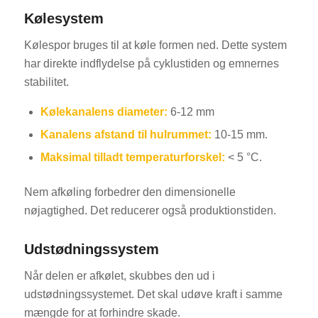
Kølesystem
Kølespor bruges til at køle formen ned. Dette system
har direkte indflydelse på cyklustiden og emnernes
stabilitet.
Kølekanalens diameter:
6-12 mm
Kanalens afstand til hulrummet:
10-15 mm.
Maksimal tilladt temperaturforskel:
< 5 °C.
Nem afkøling forbedrer den dimensionelle
nøjagtighed. Det reducerer også produktionstiden.
Udstødningssystem
Når delen er afkølet, skubbes den ud i
udstødningssystemet. Det skal udøve kraft i samme
mængde for at forhindre skade.